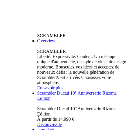
SCRAMBLER
Overview
SCRAMBLER
Liberté. Expressivité. Couleur. Un mélange
unique d'authenticité, de style de vie et de design
moderne. Bousculez vos idées et acceptez de
nouveaux défis : la nouvelle génération de
Scrambler® est arrivée. Choisissez votre
atmosphère.
En savoir plus
Scrambler Ducati 10° Anniversario Rizoma
Edition
Scrambler Ducati 10° Anniversario Rizoma
Edition
À partir de 14.990 €
Découvrez-le
Icon dark