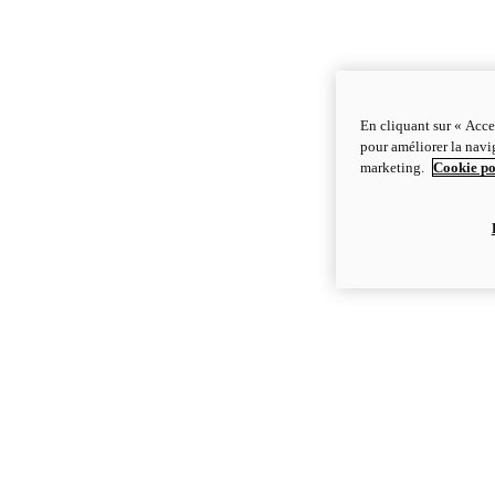
En cliquant sur « Acce
pour améliorer la navig
marketing.
Cookie po