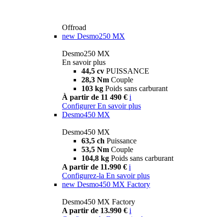
Offroad
new
Desmo250 MX
Desmo250 MX
En savoir plus
44,5 cv
PUISSANCE
28,3 Nm
Couple
103 kg
Poids sans carburant
À partir de 11 490 €
i
Configurer
En savoir plus
Desmo450 MX
Desmo450 MX
63,5 ch
Puissance
53,5 Nm
Couple
104,8 kg
Poids sans carburant
A partir de 11.990 €
i
Configurez-la
En savoir plus
new
Desmo450 MX Factory
Desmo450 MX Factory
A partir de 13.990 €
i