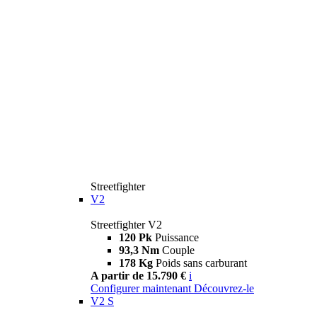
Streetfighter
V2
Streetfighter V2
120 Pk
Puissance
93,3 Nm
Couple
178 Kg
Poids sans carburant
A partir de 15.790 €
i
Configurer maintenant
Découvrez-le
V2 S