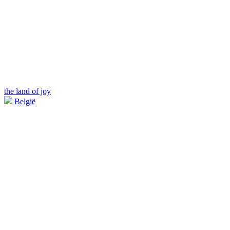
the land of joy
België