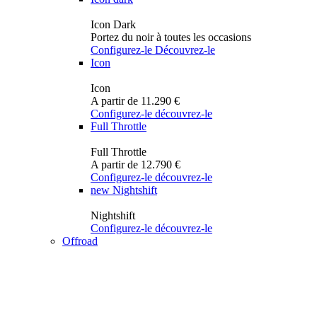
Icon Dark
Portez du noir à toutes les occasions
Configurez-le
Découvrez-le
Icon
Icon
A partir de 11.290 €
Configurez-le
découvrez-le
Full Throttle
Full Throttle
A partir de 12.790 €
Configurez-le
découvrez-le
new
Nightshift
Nightshift
Configurez-le
découvrez-le
Offroad