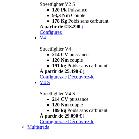
Streetfighter V2 S
120 Pk
Puissance
93,3 Nm
Couple
178 Kg
Poids sans carburant
A partir de €18.290
i
Configurez
V4
Streetfighter V4
214 CV
puissance
120 Nm
couple
191 kg
Poids sans carburant
À partir de 25.490 €
i
Configurez-le
Découvrez-le
V4 S
Streetfighter V4 S
214 CV
puissance
120 Nm
couple
189 kg
Poids sans carburant
À partir de 29.090 €
i
Configurez-le
Découvrez-le
Multistrada