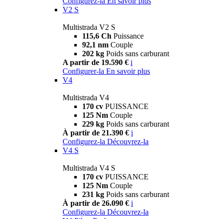
Configurez-la
En savoir plus
V2 S
Multistrada V2 S
115,6 Ch
Puissance
92,1 nm
Couple
202 kg
Poids sans carburant
A partir de 19.590 €
i
Configurer-la
En savoir plus
V4
Multistrada V4
170 cv
PUISSANCE
125 Nm
Couple
229 kg
Poids sans carburant
À partir de 21.390 €
i
Configurez-la
Découvrez-la
V4 S
Multistrada V4 S
170 cv
PUISSANCE
125 Nm
Couple
231 kg
Poids sans carburant
À partir de 26.090 €
i
Configurez-la
Découvrez-la