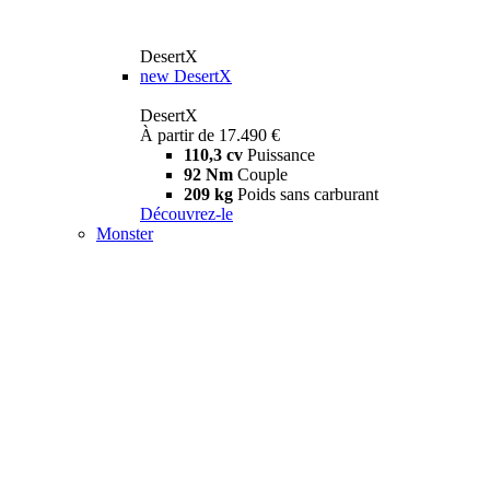
DesertX
new
DesertX
DesertX
À partir de 17.490 €
110,3 cv
Puissance
92 Nm
Couple
209 kg
Poids sans carburant
Découvrez-le
Monster