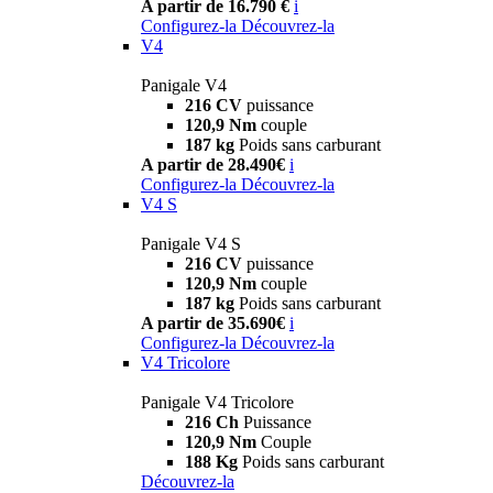
A partir de 16.790 €
i
Configurez-la
Découvrez-la
V4
Panigale V4
216 CV
puissance
120,9 Nm
couple
187 kg
Poids sans carburant
A partir de 28.490€
i
Configurez-la
Découvrez-la
V4 S
Panigale V4 S
216 CV
puissance
120,9 Nm
couple
187 kg
Poids sans carburant
A partir de 35.690€
i
Configurez-la
Découvrez-la
V4 Tricolore
Panigale V4 Tricolore
216 Ch
Puissance
120,9 Nm
Couple
188 Kg
Poids sans carburant
Découvrez-la