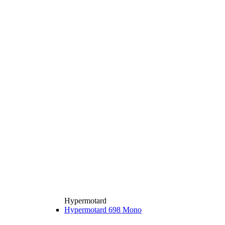
Hypermotard
Hypermotard 698 Mono