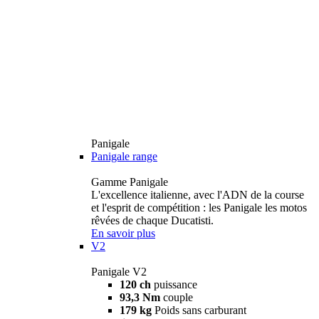
Panigale
Panigale range
Gamme Panigale
L'excellence italienne, avec l'ADN de la course
et l'esprit de compétition : les Panigale les motos
rêvées de chaque Ducatisti.
En savoir plus
V2
Panigale V2
120 ch
puissance
93,3 Nm
couple
179 kg
Poids sans carburant