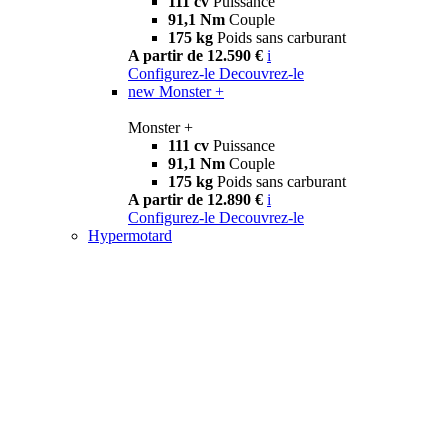
111 cv
Puissance
91,1 Nm
Couple
175 kg
Poids sans carburant
A partir de 12.590 €
i
Configurez-le
Decouvrez-le
new
Monster +
Monster +
111 cv
Puissance
91,1 Nm
Couple
175 kg
Poids sans carburant
A partir de 12.890 €
i
Configurez-le
Decouvrez-le
Hypermotard