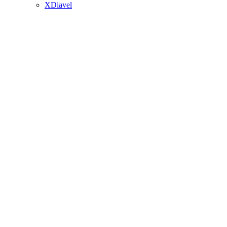
XDiavel