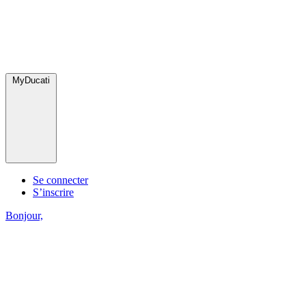
MyDucati
Se connecter
S’inscrire
Bonjour,