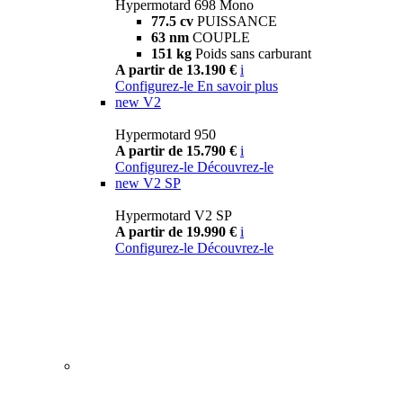
Hypermotard 698 Mono
77.5 cv
PUISSANCE
63 nm
COUPLE
151 kg
Poids sans carburant
A partir de 13.190 €
i
Configurez-le
En savoir plus
new
V2
Hypermotard 950
A partir de 15.790 €
i
Configurez-le
Découvrez-le
new
V2 SP
Hypermotard V2 SP
A partir de 19.990 €
i
Configurez-le
Découvrez-le