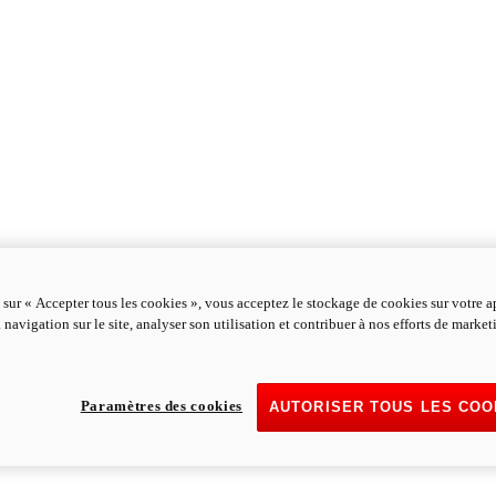
 sur « Accepter tous les cookies », vous acceptez le stockage de cookies sur votre a
 navigation sur le site, analyser son utilisation et contribuer à nos efforts de marke
Paramètres des cookies
AUTORISER TOUS LES COO