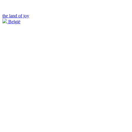
the land of joy
België