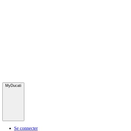
MyDucati
Se connecter