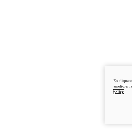
En cliquant
améliorer la
policy