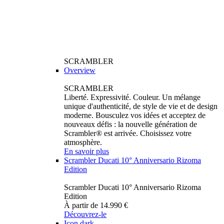
SCRAMBLER
Overview
SCRAMBLER
Liberté. Expressivité. Couleur. Un mélange
unique d'authenticité, de style de vie et de design
moderne. Bousculez vos idées et acceptez de
nouveaux défis : la nouvelle génération de
Scrambler® est arrivée. Choisissez votre
atmosphère.
En savoir plus
Scrambler Ducati 10° Anniversario Rizoma
Edition
Scrambler Ducati 10° Anniversario Rizoma
Edition
À partir de 14.990 €
Découvrez-le
Icon dark