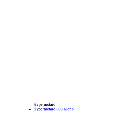
Hypermotard
Hypermotard 698 Mono