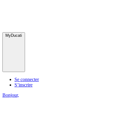
MyDucati
Se connecter
S’inscrire
Bonjour,