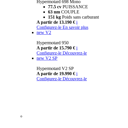
Hypermotard 698 Mono
77.5 cv
PUISSANCE
63 nm
COUPLE
151 kg
Poids sans carburant
A partir de 13.190 €
i
Configurez-le
En savoir plus
new
V2
Hypermotard 950
A partir de 15.790 €
i
Configurez-le
Découvrez-le
new
V2 SP
Hypermotard V2 SP
A partir de 19.990 €
i
Configurez-le
Découvrez-le