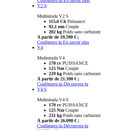
Configurez-la
En savoir plus
V2 S
Multistrada V2 S
115,6 Ch
Puissance
92,1 nm
Couple
202 kg
Poids sans carburant
A partir de 19.590 €
i
Configurer-la
En savoir plus
V4
Multistrada V4
170 cv
PUISSANCE
125 Nm
Couple
229 kg
Poids sans carburant
À partir de 21.390 €
i
Configurez-la
Découvrez-la
V4 S
Multistrada V4 S
170 cv
PUISSANCE
125 Nm
Couple
231 kg
Poids sans carburant
À partir de 26.090 €
i
Configurez-la
Découvrez-la