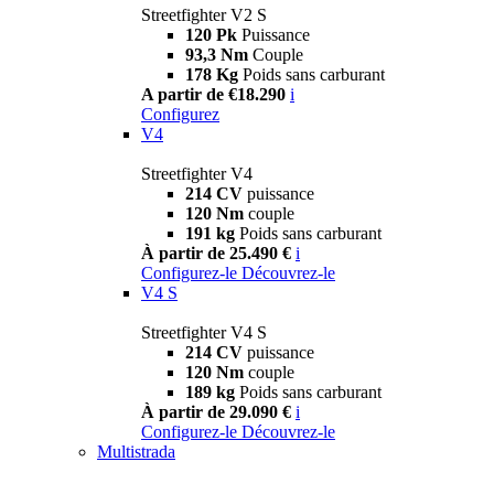
Streetfighter V2 S
120 Pk
Puissance
93,3 Nm
Couple
178 Kg
Poids sans carburant
A partir de €18.290
i
Configurez
V4
Streetfighter V4
214 CV
puissance
120 Nm
couple
191 kg
Poids sans carburant
À partir de 25.490 €
i
Configurez-le
Découvrez-le
V4 S
Streetfighter V4 S
214 CV
puissance
120 Nm
couple
189 kg
Poids sans carburant
À partir de 29.090 €
i
Configurez-le
Découvrez-le
Multistrada