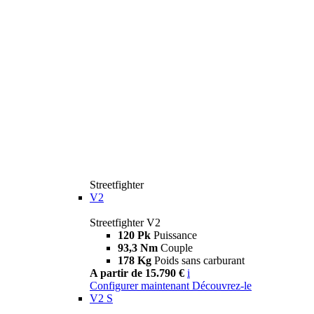
Streetfighter
V2
Streetfighter V2
120 Pk
Puissance
93,3 Nm
Couple
178 Kg
Poids sans carburant
A partir de 15.790 €
i
Configurer maintenant
Découvrez-le
V2 S