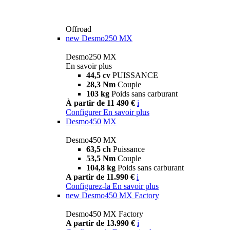
Offroad
new
Desmo250 MX
Desmo250 MX
En savoir plus
44,5 cv
PUISSANCE
28,3 Nm
Couple
103 kg
Poids sans carburant
À partir de 11 490 €
i
Configurer
En savoir plus
Desmo450 MX
Desmo450 MX
63,5 ch
Puissance
53,5 Nm
Couple
104,8 kg
Poids sans carburant
A partir de 11.990 €
i
Configurez-la
En savoir plus
new
Desmo450 MX Factory
Desmo450 MX Factory
A partir de 13.990 €
i