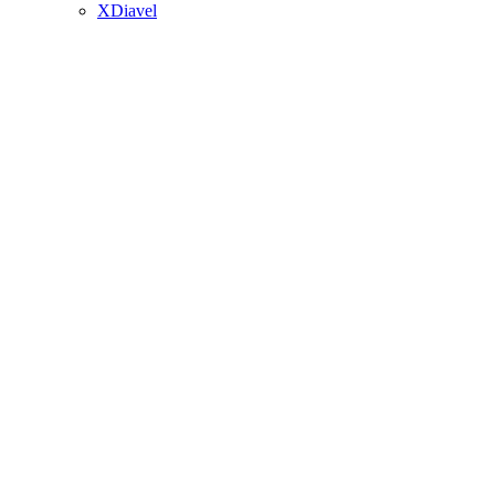
XDiavel