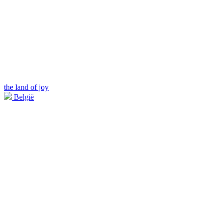
the land of joy
België