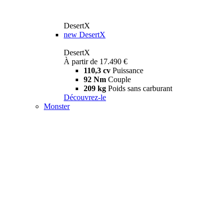
DesertX
new
DesertX
DesertX
À partir de 17.490 €
110,3 cv
Puissance
92 Nm
Couple
209 kg
Poids sans carburant
Découvrez-le
Monster