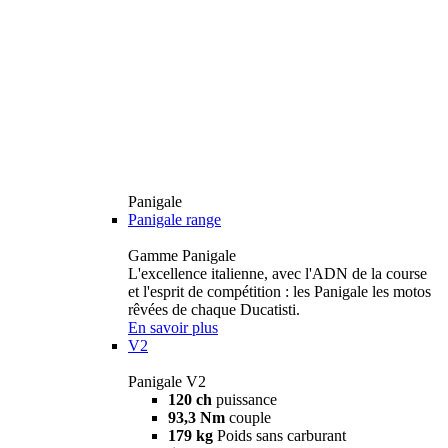
Panigale
Panigale range
Gamme Panigale
L'excellence italienne, avec l'ADN de la course
et l'esprit de compétition : les Panigale les motos
rêvées de chaque Ducatisti.
En savoir plus
V2
Panigale V2
120 ch
puissance
93,3 Nm
couple
179 kg
Poids sans carburant