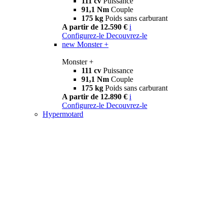
111 cv
Puissance
91,1 Nm
Couple
175 kg
Poids sans carburant
A partir de 12.590 €
i
Configurez-le
Decouvrez-le
new
Monster +
Monster +
111 cv
Puissance
91,1 Nm
Couple
175 kg
Poids sans carburant
A partir de 12.890 €
i
Configurez-le
Decouvrez-le
Hypermotard