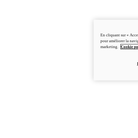
En cliquant sur « Acce
pour améliorer la navig
marketing.
Cookie po