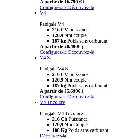
A partir de 16.790 €
i
Configurez-la
Découvrez-la
V4
Panigale V4
216 CV
puissance
120,9 Nm
couple
187 kg
Poids sans carburant
A partir de 28.490€
i
Configurez-la
Découvrez-la
V4 S
Panigale V4 S
216 CV
puissance
120,9 Nm
couple
187 kg
Poids sans carburant
A partir de 35.690€
i
Configurez-la
Découvrez-la
V4 Tricolore
Panigale V4 Tricolore
216 Ch
Puissance
120,9 Nm
Couple
188 Kg
Poids sans carburant
Découvrez-la