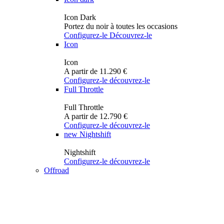
Icon Dark
Portez du noir à toutes les occasions
Configurez-le
Découvrez-le
Icon
Icon
A partir de 11.290 €
Configurez-le
découvrez-le
Full Throttle
Full Throttle
A partir de 12.790 €
Configurez-le
découvrez-le
new
Nightshift
Nightshift
Configurez-le
découvrez-le
Offroad