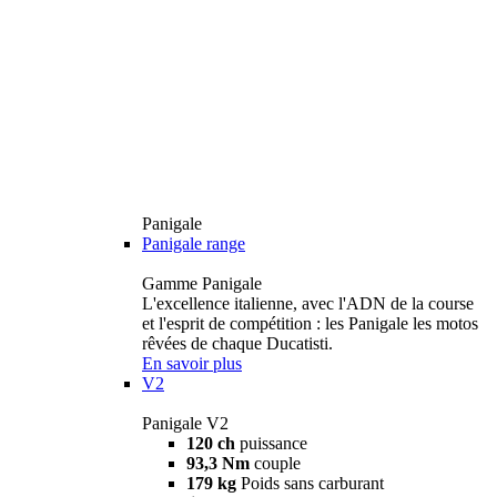
Panigale
Panigale range
Gamme Panigale
L'excellence italienne, avec l'ADN de la course
et l'esprit de compétition : les Panigale les motos
rêvées de chaque Ducatisti.
En savoir plus
V2
Panigale V2
120 ch
puissance
93,3 Nm
couple
179 kg
Poids sans carburant