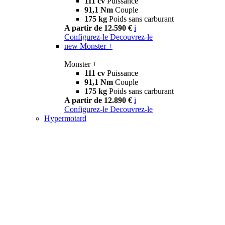
111 cv
Puissance
91,1 Nm
Couple
175 kg
Poids sans carburant
A partir de 12.590 €
i
Configurez-le
Decouvrez-le
new
Monster +
Monster +
111 cv
Puissance
91,1 Nm
Couple
175 kg
Poids sans carburant
A partir de 12.890 €
i
Configurez-le
Decouvrez-le
Hypermotard