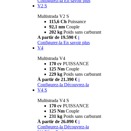
Configurez-la
En savoir plus
V2 S
Multistrada V2 S
115,6 Ch
Puissance
92,1 nm
Couple
202 kg
Poids sans carburant
A partir de 19.590 €
i
Configurer-la
En savoir plus
V4
Multistrada V4
170 cv
PUISSANCE
125 Nm
Couple
229 kg
Poids sans carburant
À partir de 21.390 €
i
Configurez-la
Découvrez-la
V4 S
Multistrada V4 S
170 cv
PUISSANCE
125 Nm
Couple
231 kg
Poids sans carburant
À partir de 26.090 €
i
Configurez-la
Découvrez-la