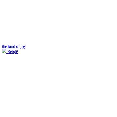
the land of joy
België