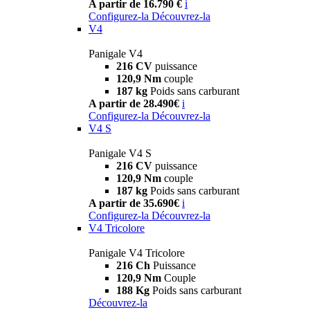
A partir de 16.790 €
i
Configurez-la
Découvrez-la
V4
Panigale V4
216 CV
puissance
120,9 Nm
couple
187 kg
Poids sans carburant
A partir de 28.490€
i
Configurez-la
Découvrez-la
V4 S
Panigale V4 S
216 CV
puissance
120,9 Nm
couple
187 kg
Poids sans carburant
A partir de 35.690€
i
Configurez-la
Découvrez-la
V4 Tricolore
Panigale V4 Tricolore
216 Ch
Puissance
120,9 Nm
Couple
188 Kg
Poids sans carburant
Découvrez-la