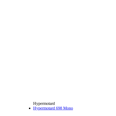
Hypermotard
Hypermotard 698 Mono