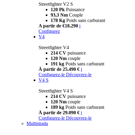
Streetfighter V2 S
120 Pk
Puissance
93,3 Nm
Couple
178 Kg
Poids sans carburant
A partir de €18.290
i
Configurez
V4
Streetfighter V4
214 CV
puissance
120 Nm
couple
191 kg
Poids sans carburant
À partir de 25.490 €
i
Configurez-le
Découvrez-le
V4 S
Streetfighter V4 S
214 CV
puissance
120 Nm
couple
189 kg
Poids sans carburant
À partir de 29.090 €
i
Configurez-le
Découvrez-le
Multistrada