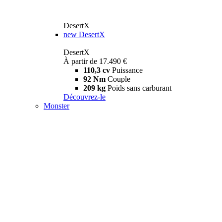
DesertX
new
DesertX
DesertX
À partir de 17.490 €
110,3 cv
Puissance
92 Nm
Couple
209 kg
Poids sans carburant
Découvrez-le
Monster