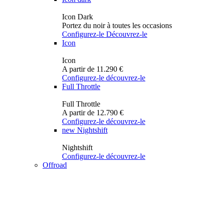
Icon Dark
Portez du noir à toutes les occasions
Configurez-le
Découvrez-le
Icon
Icon
A partir de 11.290 €
Configurez-le
découvrez-le
Full Throttle
Full Throttle
A partir de 12.790 €
Configurez-le
découvrez-le
new
Nightshift
Nightshift
Configurez-le
découvrez-le
Offroad