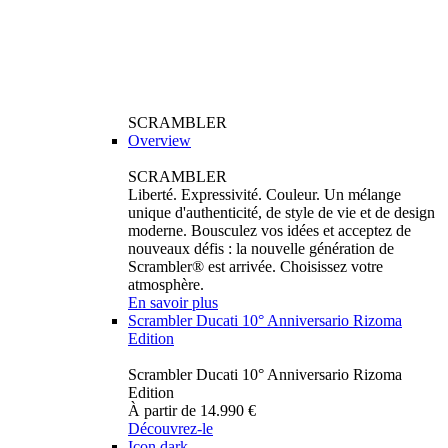
SCRAMBLER
Overview
SCRAMBLER
Liberté. Expressivité. Couleur. Un mélange
unique d'authenticité, de style de vie et de design
moderne. Bousculez vos idées et acceptez de
nouveaux défis : la nouvelle génération de
Scrambler® est arrivée. Choisissez votre
atmosphère.
En savoir plus
Scrambler Ducati 10° Anniversario Rizoma
Edition
Scrambler Ducati 10° Anniversario Rizoma
Edition
À partir de 14.990 €
Découvrez-le
Icon dark