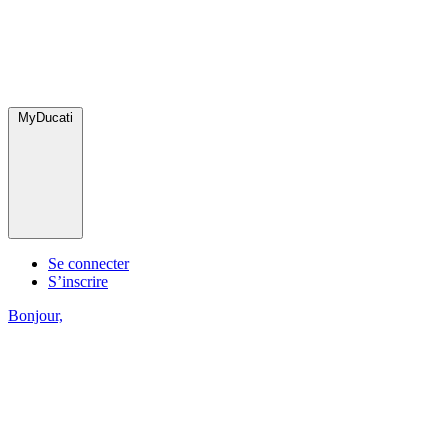
MyDucati
Se connecter
S’inscrire
Bonjour,