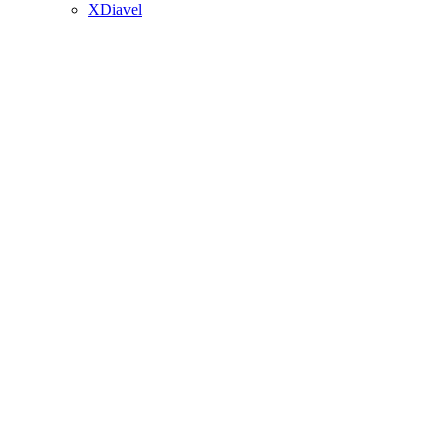
XDiavel