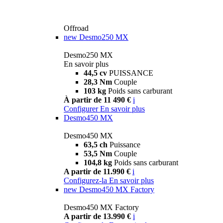
Offroad
new
Desmo250 MX
Desmo250 MX
En savoir plus
44,5 cv
PUISSANCE
28,3 Nm
Couple
103 kg
Poids sans carburant
À partir de 11 490 €
i
Configurer
En savoir plus
Desmo450 MX
Desmo450 MX
63,5 ch
Puissance
53,5 Nm
Couple
104,8 kg
Poids sans carburant
A partir de 11.990 €
i
Configurez-la
En savoir plus
new
Desmo450 MX Factory
Desmo450 MX Factory
A partir de 13.990 €
i