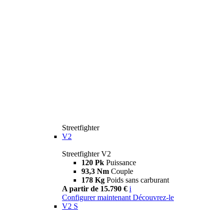
Streetfighter
V2
Streetfighter V2
120 Pk
Puissance
93,3 Nm
Couple
178 Kg
Poids sans carburant
A partir de 15.790 €
i
Configurer maintenant
Découvrez-le
V2 S