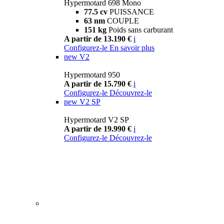
Hypermotard 698 Mono
77.5 cv
PUISSANCE
63 nm
COUPLE
151 kg
Poids sans carburant
A partir de 13.190 €
i
Configurez-le
En savoir plus
new
V2
Hypermotard 950
A partir de 15.790 €
i
Configurez-le
Découvrez-le
new
V2 SP
Hypermotard V2 SP
A partir de 19.990 €
i
Configurez-le
Découvrez-le