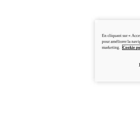
En cliquant sur « Acce
pour améliorer la navig
marketing.
Cookie po