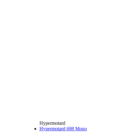
Hypermotard
Hypermotard 698 Mono