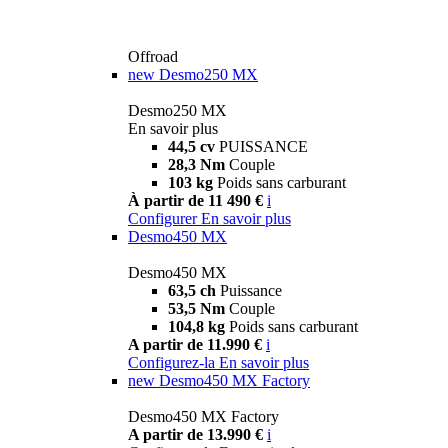
Offroad
new
Desmo250 MX
Desmo250 MX
En savoir plus
44,5 cv
PUISSANCE
28,3 Nm
Couple
103 kg
Poids sans carburant
À partir de 11 490 €
i
Configurer
En savoir plus
Desmo450 MX
Desmo450 MX
63,5 ch
Puissance
53,5 Nm
Couple
104,8 kg
Poids sans carburant
A partir de 11.990 €
i
Configurez-la
En savoir plus
new
Desmo450 MX Factory
Desmo450 MX Factory
A partir de 13.990 €
i