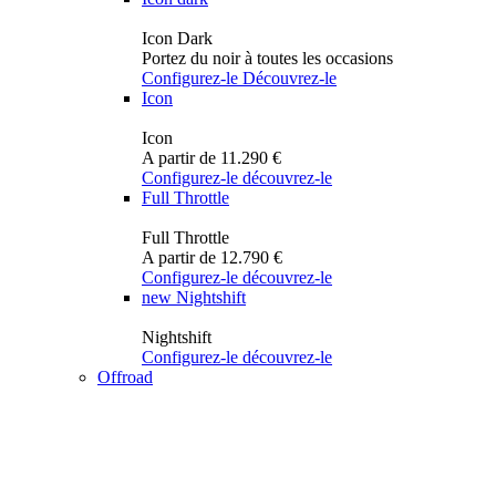
Icon Dark
Portez du noir à toutes les occasions
Configurez-le
Découvrez-le
Icon
Icon
A partir de 11.290 €
Configurez-le
découvrez-le
Full Throttle
Full Throttle
A partir de 12.790 €
Configurez-le
découvrez-le
new
Nightshift
Nightshift
Configurez-le
découvrez-le
Offroad