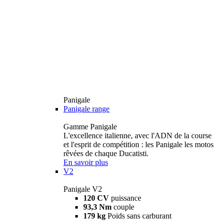
Panigale
Panigale range
Gamme Panigale
L'excellence italienne, avec l'ADN de la course
et l'esprit de compétition : les Panigale les motos
rêvées de chaque Ducatisti.
En savoir plus
V2
Panigale V2
120 CV
puissance
93,3 Nm
couple
179 kg
Poids sans carburant