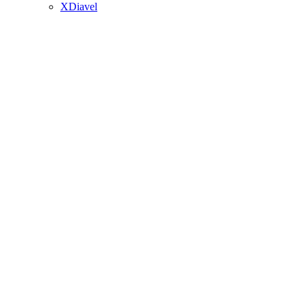
XDiavel