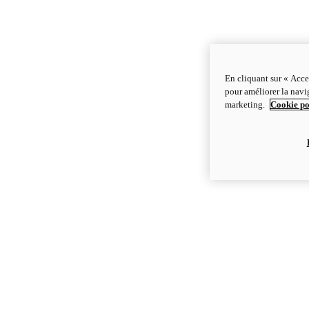
En cliquant sur « Acce
pour améliorer la navig
marketing.
Cookie po