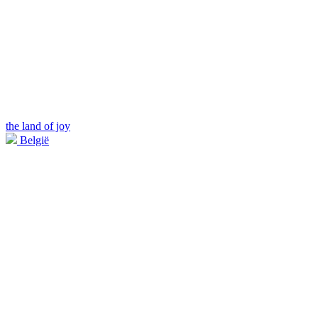
the land of joy
België