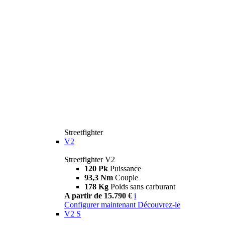
Streetfighter
V2
Streetfighter V2
120 Pk
Puissance
93,3 Nm
Couple
178 Kg
Poids sans carburant
A partir de 15.790 €
i
Configurer maintenant
Découvrez-le
V2 S