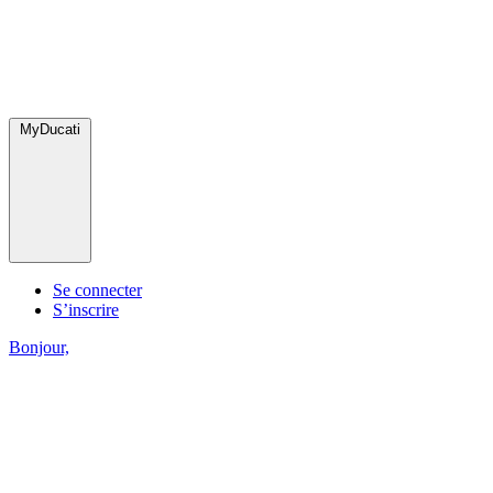
MyDucati
Se connecter
S’inscrire
Bonjour,