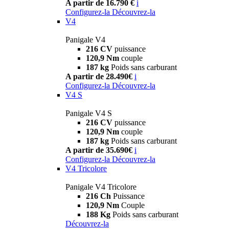
A partir de 16.790 €
i
Configurez-la
Découvrez-la
V4
Panigale V4
216 CV
puissance
120,9 Nm
couple
187 kg
Poids sans carburant
A partir de 28.490€
i
Configurez-la
Découvrez-la
V4 S
Panigale V4 S
216 CV
puissance
120,9 Nm
couple
187 kg
Poids sans carburant
A partir de 35.690€
i
Configurez-la
Découvrez-la
V4 Tricolore
Panigale V4 Tricolore
216 Ch
Puissance
120,9 Nm
Couple
188 Kg
Poids sans carburant
Découvrez-la