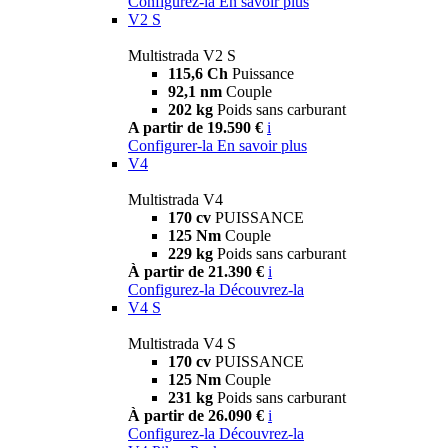
Configurez-la
En savoir plus
V2 S
Multistrada V2 S
115,6 Ch
Puissance
92,1 nm
Couple
202 kg
Poids sans carburant
A partir de 19.590 €
i
Configurer-la
En savoir plus
V4
Multistrada V4
170 cv
PUISSANCE
125 Nm
Couple
229 kg
Poids sans carburant
À partir de 21.390 €
i
Configurez-la
Découvrez-la
V4 S
Multistrada V4 S
170 cv
PUISSANCE
125 Nm
Couple
231 kg
Poids sans carburant
À partir de 26.090 €
i
Configurez-la
Découvrez-la