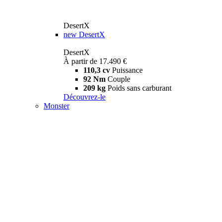
DesertX
new
DesertX
DesertX
À partir de 17.490 €
110,3 cv
Puissance
92 Nm
Couple
209 kg
Poids sans carburant
Découvrez-le
Monster