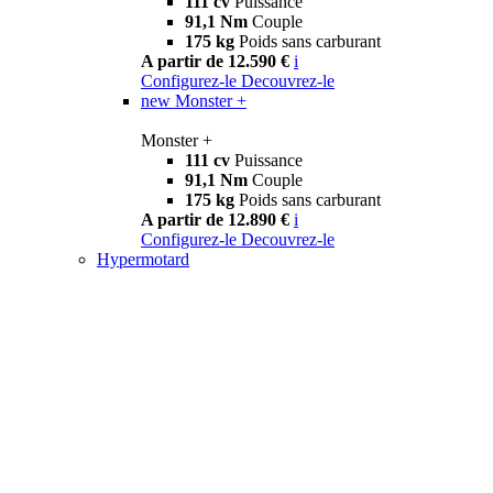
111 cv
Puissance
91,1 Nm
Couple
175 kg
Poids sans carburant
A partir de 12.590 €
i
Configurez-le
Decouvrez-le
new
Monster +
Monster +
111 cv
Puissance
91,1 Nm
Couple
175 kg
Poids sans carburant
A partir de 12.890 €
i
Configurez-le
Decouvrez-le
Hypermotard