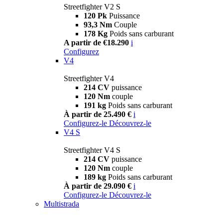
Streetfighter V2 S
120 Pk
Puissance
93,3 Nm
Couple
178 Kg
Poids sans carburant
A partir de €18.290
i
Configurez
V4
Streetfighter V4
214 CV
puissance
120 Nm
couple
191 kg
Poids sans carburant
À partir de 25.490 €
i
Configurez-le
Découvrez-le
V4 S
Streetfighter V4 S
214 CV
puissance
120 Nm
couple
189 kg
Poids sans carburant
À partir de 29.090 €
i
Configurez-le
Découvrez-le
Multistrada