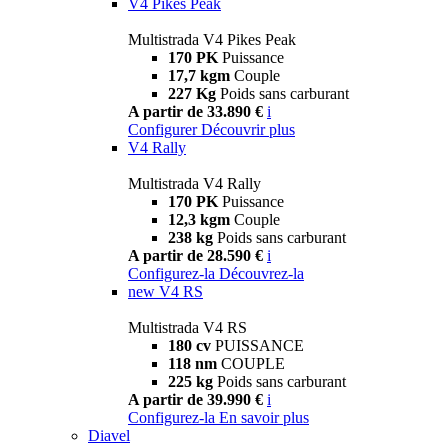
V4 Pikes Peak
Multistrada V4 Pikes Peak
170 PK
Puissance
17,7 kgm
Couple
227 Kg
Poids sans carburant
A partir de 33.890 €
i
Configurer
Découvrir plus
V4 Rally
Multistrada V4 Rally
170 PK
Puissance
12,3 kgm
Couple
238 kg
Poids sans carburant
A partir de 28.590 €
i
Configurez-la
Découvrez-la
new
V4 RS
Multistrada V4 RS
180 cv
PUISSANCE
118 nm
COUPLE
225 kg
Poids sans carburant
A partir de 39.990 €
i
Configurez-la
En savoir plus
Diavel