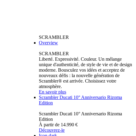
SCRAMBLER
Overview
SCRAMBLER
Liberté. Expressivité. Couleur. Un mélange
unique d'authenticité, de style de vie et de design
moderne. Bousculez vos idées et acceptez de
nouveaux défis : la nouvelle génération de
Scrambler® est arrivée. Choisissez votre
atmosphère.
En savoir plus
Scrambler Ducati 10° Anniversario Rizoma
Edition
Scrambler Ducati 10° Anniversario Rizoma
Edition
À partir de 14.990 €
Découvrez-le
Icon dark