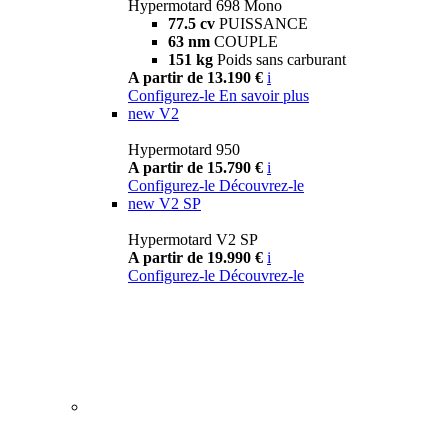
Hypermotard 698 Mono
77.5 cv
PUISSANCE
63 nm
COUPLE
151 kg
Poids sans carburant
A partir de 13.190 €
i
Configurez-le
En savoir plus
new
V2
Hypermotard 950
A partir de 15.790 €
i
Configurez-le
Découvrez-le
new
V2 SP
Hypermotard V2 SP
A partir de 19.990 €
i
Configurez-le
Découvrez-le