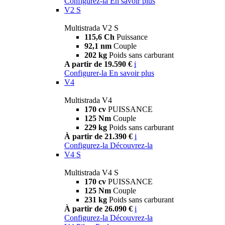
Configurez-la
En savoir plus
V2 S
Multistrada V2 S
115,6 Ch
Puissance
92,1 nm
Couple
202 kg
Poids sans carburant
A partir de 19.590 €
i
Configurer-la
En savoir plus
V4
Multistrada V4
170 cv
PUISSANCE
125 Nm
Couple
229 kg
Poids sans carburant
À partir de 21.390 €
i
Configurez-la
Découvrez-la
V4 S
Multistrada V4 S
170 cv
PUISSANCE
125 Nm
Couple
231 kg
Poids sans carburant
À partir de 26.090 €
i
Configurez-la
Découvrez-la