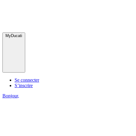
MyDucati
Se connecter
S’inscrire
Bonjour,