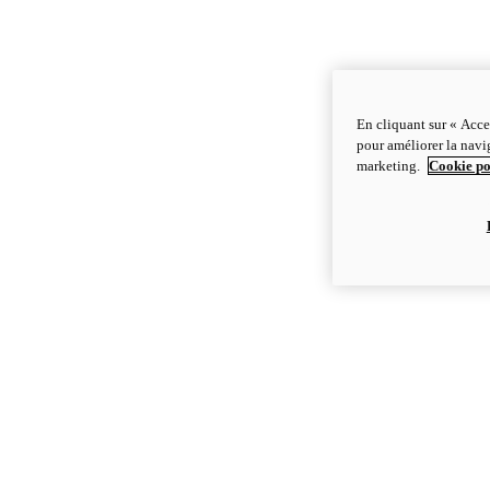
En cliquant sur « Acce
pour améliorer la navig
marketing.
Cookie po