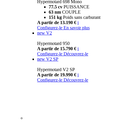
Hypermotard 698 Mono
77.5 cv
PUISSANCE
63 nm
COUPLE
151 kg
Poids sans carburant
A partir de 13.190 €
i
Configurez-le
En savoir plus
new
V2
Hypermotard 950
A partir de 15.790 €
i
Configurez-le
Découvrez-le
new
V2 SP
Hypermotard V2 SP
A partir de 19.990 €
i
Configurez-le
Découvrez-le