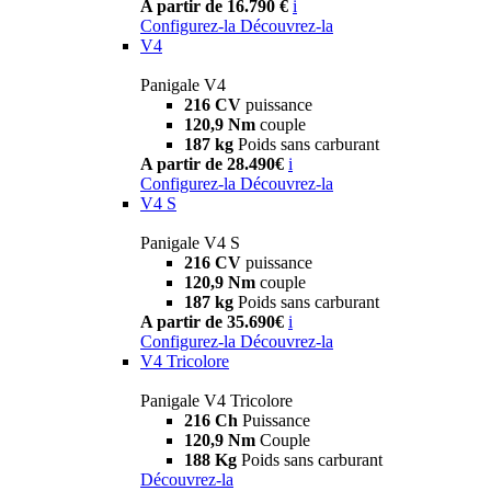
A partir de 16.790 €
i
Configurez-la
Découvrez-la
V4
Panigale V4
216 CV
puissance
120,9 Nm
couple
187 kg
Poids sans carburant
A partir de 28.490€
i
Configurez-la
Découvrez-la
V4 S
Panigale V4 S
216 CV
puissance
120,9 Nm
couple
187 kg
Poids sans carburant
A partir de 35.690€
i
Configurez-la
Découvrez-la
V4 Tricolore
Panigale V4 Tricolore
216 Ch
Puissance
120,9 Nm
Couple
188 Kg
Poids sans carburant
Découvrez-la