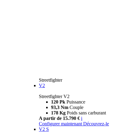
Streetfighter
V2
Streetfighter V2
120 Pk
Puissance
93,3 Nm
Couple
178 Kg
Poids sans carburant
A partir de 15.790 €
i
Configurer maintenant
Découvrez-le
V2 S