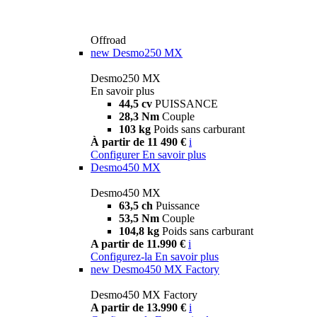
Offroad
new
Desmo250 MX
Desmo250 MX
En savoir plus
44,5 cv
PUISSANCE
28,3 Nm
Couple
103 kg
Poids sans carburant
À partir de 11 490 €
i
Configurer
En savoir plus
Desmo450 MX
Desmo450 MX
63,5 ch
Puissance
53,5 Nm
Couple
104,8 kg
Poids sans carburant
A partir de 11.990 €
i
Configurez-la
En savoir plus
new
Desmo450 MX Factory
Desmo450 MX Factory
A partir de 13.990 €
i