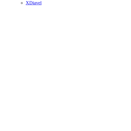
XDiavel