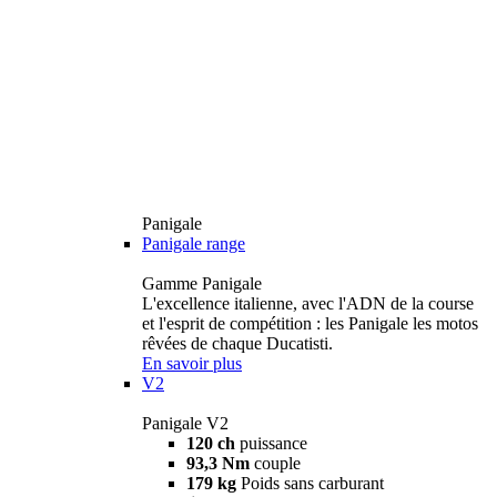
Panigale
Panigale range
Gamme Panigale
L'excellence italienne, avec l'ADN de la course
et l'esprit de compétition : les Panigale les motos
rêvées de chaque Ducatisti.
En savoir plus
V2
Panigale V2
120 ch
puissance
93,3 Nm
couple
179 kg
Poids sans carburant