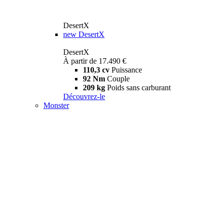
DesertX
new
DesertX
DesertX
À partir de 17.490 €
110,3 cv
Puissance
92 Nm
Couple
209 kg
Poids sans carburant
Découvrez-le
Monster