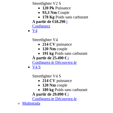
Streetfighter V2 S
120 Pk
Puissance
93,3 Nm
Couple
178 Kg
Poids sans carburant
A partir de €18.290
i
Configurez
V4
Streetfighter V4
214 CV
puissance
120 Nm
couple
191 kg
Poids sans carburant
À partir de 25.490 €
i
Configurez-le
Découvrez-le
V4 S
Streetfighter V4 S
214 CV
puissance
120 Nm
couple
189 kg
Poids sans carburant
À partir de 29.090 €
i
Configurez-le
Découvrez-le
Multistrada