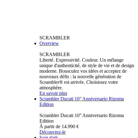
SCRAMBLER
Overview
SCRAMBLER
Liberté. Expressivité. Couleur. Un mélange
unique d'authenticité, de style de vie et de design
moderne. Bousculez vos idées et acceptez de
nouveaux défis : la nouvelle génération de
Scrambler® est arrivée. Choisissez votre
atmosphère.
En savoir plus
Scrambler Ducati 10° Anniversario Rizoma
Edition
Scrambler Ducati 10° Anniversario Rizoma
Edition
À partir de 14.990 €
Découvrez-le
Icon dark