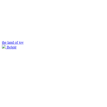
the land of joy
België