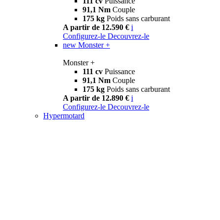
111 cv
Puissance
91,1 Nm
Couple
175 kg
Poids sans carburant
A partir de 12.590 €
i
Configurez-le
Decouvrez-le
new
Monster +
Monster +
111 cv
Puissance
91,1 Nm
Couple
175 kg
Poids sans carburant
A partir de 12.890 €
i
Configurez-le
Decouvrez-le
Hypermotard