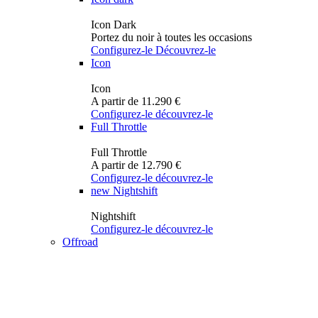
Icon Dark
Portez du noir à toutes les occasions
Configurez-le
Découvrez-le
Icon
Icon
A partir de 11.290 €
Configurez-le
découvrez-le
Full Throttle
Full Throttle
A partir de 12.790 €
Configurez-le
découvrez-le
new
Nightshift
Nightshift
Configurez-le
découvrez-le
Offroad