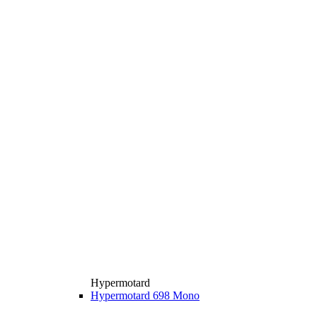
Hypermotard
Hypermotard 698 Mono