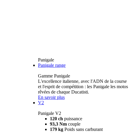
Panigale
Panigale range
Gamme Panigale
L'excellence italienne, avec l'ADN de la course
et l'esprit de compétition : les Panigale les motos
rêvées de chaque Ducatisti.
En savoir plus
V2
Panigale V2
120 ch
puissance
93,3 Nm
couple
179 kg
Poids sans carburant