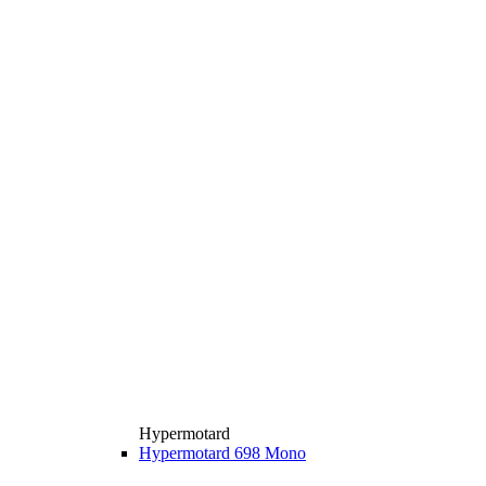
Hypermotard
Hypermotard 698 Mono