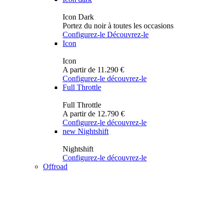
Icon Dark
Portez du noir à toutes les occasions
Configurez-le
Découvrez-le
Icon
Icon
A partir de 11.290 €
Configurez-le
découvrez-le
Full Throttle
Full Throttle
A partir de 12.790 €
Configurez-le
découvrez-le
new
Nightshift
Nightshift
Configurez-le
découvrez-le
Offroad