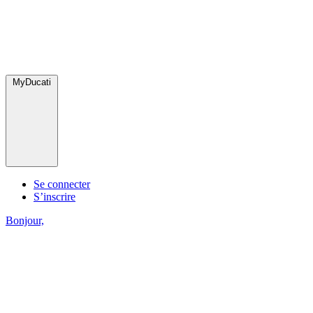
MyDucati
Se connecter
S’inscrire
Bonjour,