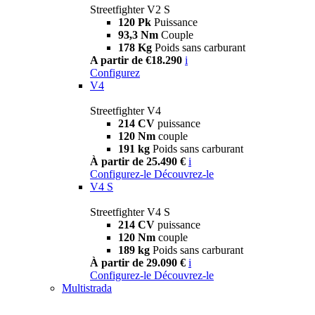
Streetfighter V2 S
120 Pk
Puissance
93,3 Nm
Couple
178 Kg
Poids sans carburant
A partir de €18.290
i
Configurez
V4
Streetfighter V4
214 CV
puissance
120 Nm
couple
191 kg
Poids sans carburant
À partir de 25.490 €
i
Configurez-le
Découvrez-le
V4 S
Streetfighter V4 S
214 CV
puissance
120 Nm
couple
189 kg
Poids sans carburant
À partir de 29.090 €
i
Configurez-le
Découvrez-le
Multistrada