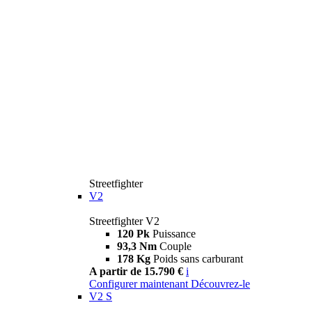
Streetfighter
V2
Streetfighter V2
120 Pk
Puissance
93,3 Nm
Couple
178 Kg
Poids sans carburant
A partir de 15.790 €
i
Configurer maintenant
Découvrez-le
V2 S