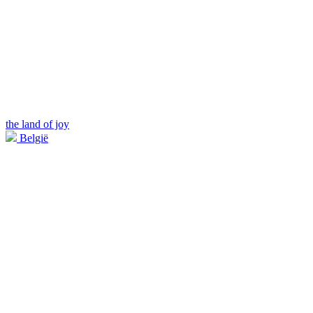
the land of joy
België