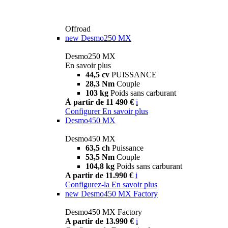
Offroad
new
Desmo250 MX
Desmo250 MX
En savoir plus
44,5 cv
PUISSANCE
28,3 Nm
Couple
103 kg
Poids sans carburant
À partir de 11 490 €
i
Configurer
En savoir plus
Desmo450 MX
Desmo450 MX
63,5 ch
Puissance
53,5 Nm
Couple
104,8 kg
Poids sans carburant
A partir de 11.990 €
i
Configurez-la
En savoir plus
new
Desmo450 MX Factory
Desmo450 MX Factory
A partir de 13.990 €
i