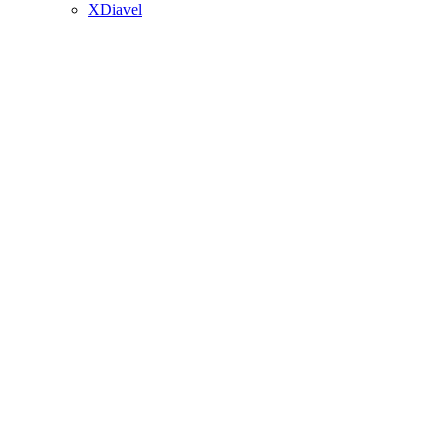
XDiavel