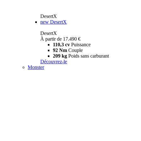
DesertX
new
DesertX
DesertX
À partir de 17.490 €
110,3 cv
Puissance
92 Nm
Couple
209 kg
Poids sans carburant
Découvrez-le
Monster