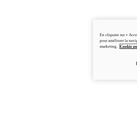
En cliquant sur « Acce
pour améliorer la navig
marketing.
Cookie po