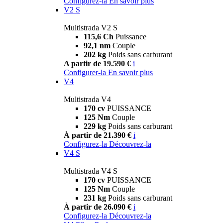
Configurez-la
En savoir plus
V2 S
Multistrada V2 S
115,6 Ch
Puissance
92,1 nm
Couple
202 kg
Poids sans carburant
A partir de 19.590 €
i
Configurer-la
En savoir plus
V4
Multistrada V4
170 cv
PUISSANCE
125 Nm
Couple
229 kg
Poids sans carburant
À partir de 21.390 €
i
Configurez-la
Découvrez-la
V4 S
Multistrada V4 S
170 cv
PUISSANCE
125 Nm
Couple
231 kg
Poids sans carburant
À partir de 26.090 €
i
Configurez-la
Découvrez-la