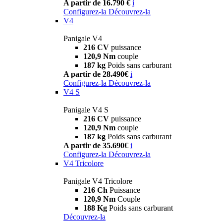
A partir de 16.790 €
i
Configurez-la
Découvrez-la
V4
Panigale V4
216 CV
puissance
120,9 Nm
couple
187 kg
Poids sans carburant
A partir de 28.490€
i
Configurez-la
Découvrez-la
V4 S
Panigale V4 S
216 CV
puissance
120,9 Nm
couple
187 kg
Poids sans carburant
A partir de 35.690€
i
Configurez-la
Découvrez-la
V4 Tricolore
Panigale V4 Tricolore
216 Ch
Puissance
120,9 Nm
Couple
188 Kg
Poids sans carburant
Découvrez-la