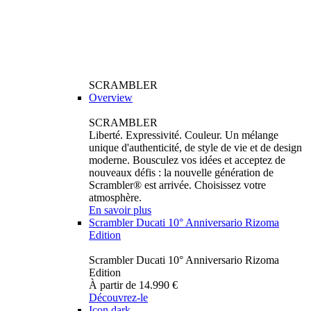
SCRAMBLER
Overview
SCRAMBLER
Liberté. Expressivité. Couleur. Un mélange
unique d'authenticité, de style de vie et de design
moderne. Bousculez vos idées et acceptez de
nouveaux défis : la nouvelle génération de
Scrambler® est arrivée. Choisissez votre
atmosphère.
En savoir plus
Scrambler Ducati 10° Anniversario Rizoma
Edition
Scrambler Ducati 10° Anniversario Rizoma
Edition
À partir de 14.990 €
Découvrez-le
Icon dark