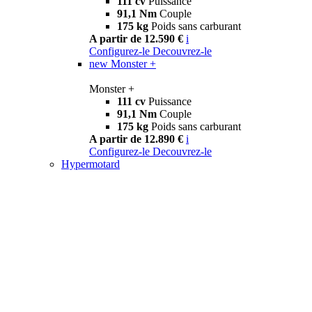
111 cv
Puissance
91,1 Nm
Couple
175 kg
Poids sans carburant
A partir de 12.590 €
i
Configurez-le
Decouvrez-le
new
Monster +
Monster +
111 cv
Puissance
91,1 Nm
Couple
175 kg
Poids sans carburant
A partir de 12.890 €
i
Configurez-le
Decouvrez-le
Hypermotard