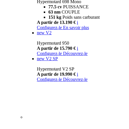
Hypermotard 698 Mono
77.5 cv
PUISSANCE
63 nm
COUPLE
151 kg
Poids sans carburant
A partir de 13.190 €
i
Configurez-le
En savoir plus
new
V2
Hypermotard 950
A partir de 15.790 €
i
Configurez-le
Découvrez-le
new
V2 SP
Hypermotard V2 SP
A partir de 19.990 €
i
Configurez-le
Découvrez-le