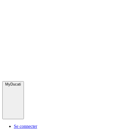
MyDucati
Se connecter