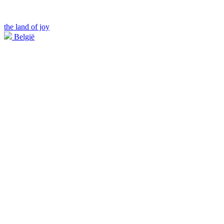
the land of joy
België