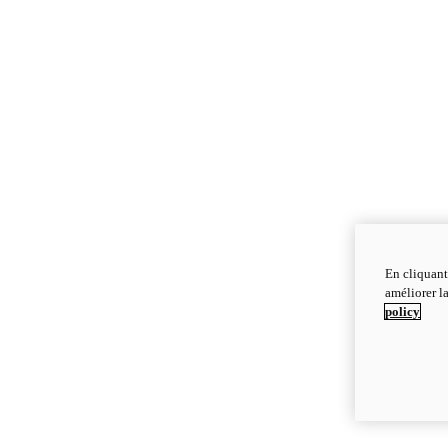
En cliquant
améliorer la
policy