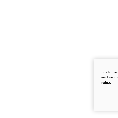
En cliquant
améliorer la
policy