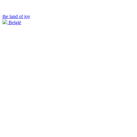
the land of joy
België