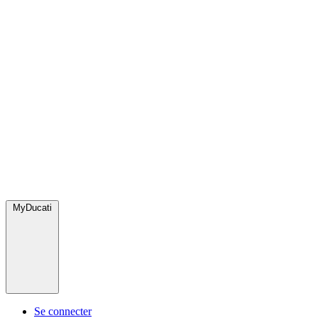
MyDucati
Se connecter