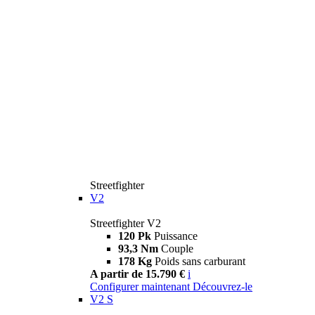
Streetfighter
V2
Streetfighter V2
120 Pk
Puissance
93,3 Nm
Couple
178 Kg
Poids sans carburant
A partir de 15.790 €
i
Configurer maintenant
Découvrez-le
V2 S