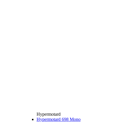
Hypermotard
Hypermotard 698 Mono