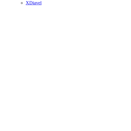
XDiavel