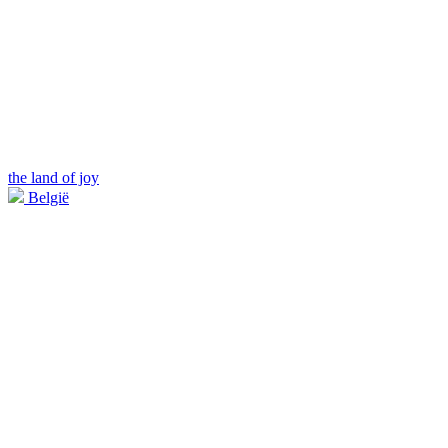
the land of joy
België