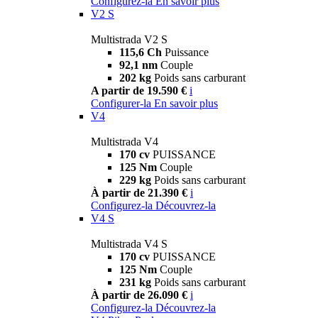
Configurez-la
En savoir plus
V2 S
Multistrada V2 S
115,6 Ch
Puissance
92,1 nm
Couple
202 kg
Poids sans carburant
A partir de 19.590 €
i
Configurer-la
En savoir plus
V4
Multistrada V4
170 cv
PUISSANCE
125 Nm
Couple
229 kg
Poids sans carburant
À partir de 21.390 €
i
Configurez-la
Découvrez-la
V4 S
Multistrada V4 S
170 cv
PUISSANCE
125 Nm
Couple
231 kg
Poids sans carburant
À partir de 26.090 €
i
Configurez-la
Découvrez-la