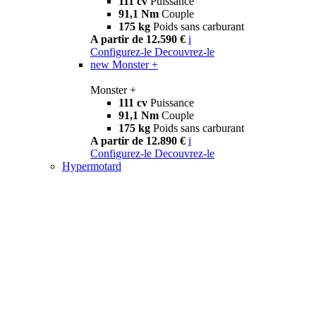
111 cv
Puissance
91,1 Nm
Couple
175 kg
Poids sans carburant
A partir de 12.590 €
i
Configurez-le
Decouvrez-le
new
Monster +
Monster +
111 cv
Puissance
91,1 Nm
Couple
175 kg
Poids sans carburant
A partir de 12.890 €
i
Configurez-le
Decouvrez-le
Hypermotard