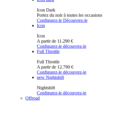
Icon Dark
Portez du noir à toutes les occasions
Configurez-le
Découvrez-le
Icon
Icon
A partir de 11.290 €
Configurez-le
découvrez-le
Full Throttle
Full Throttle
A partir de 12.790 €
Configurez-le
découvrez-le
new
Nightshift
Nightshift
Configurez-le
découvrez-le
Offroad