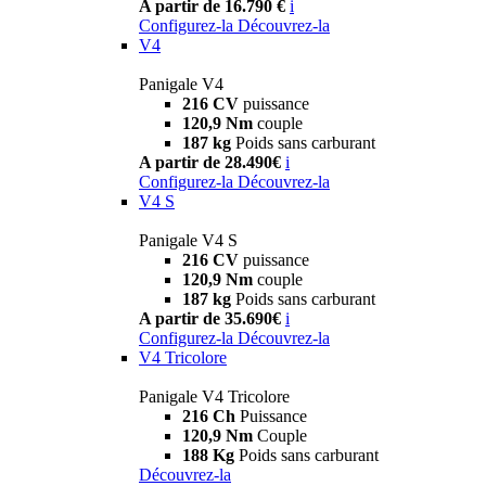
A partir de 16.790 €
i
Configurez-la
Découvrez-la
V4
Panigale V4
216 CV
puissance
120,9 Nm
couple
187 kg
Poids sans carburant
A partir de 28.490€
i
Configurez-la
Découvrez-la
V4 S
Panigale V4 S
216 CV
puissance
120,9 Nm
couple
187 kg
Poids sans carburant
A partir de 35.690€
i
Configurez-la
Découvrez-la
V4 Tricolore
Panigale V4 Tricolore
216 Ch
Puissance
120,9 Nm
Couple
188 Kg
Poids sans carburant
Découvrez-la