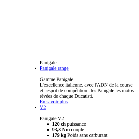
Panigale
Panigale range
Gamme Panigale
L'excellence italienne, avec l'ADN de la course
et l'esprit de compétition : les Panigale les motos
rêvées de chaque Ducatisti.
En savoir plus
V2
Panigale V2
120 ch
puissance
93,3 Nm
couple
179 kg
Poids sans carburant