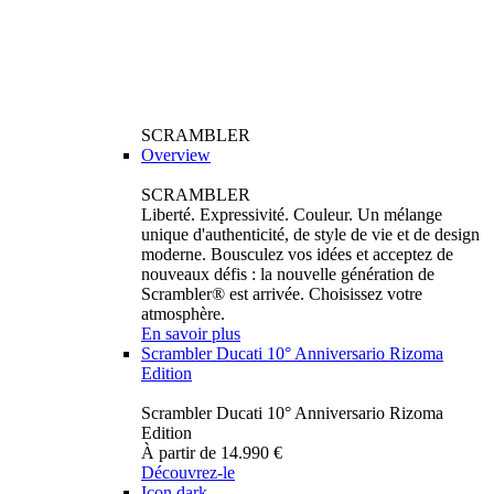
SCRAMBLER
Overview
SCRAMBLER
Liberté. Expressivité. Couleur. Un mélange
unique d'authenticité, de style de vie et de design
moderne. Bousculez vos idées et acceptez de
nouveaux défis : la nouvelle génération de
Scrambler® est arrivée. Choisissez votre
atmosphère.
En savoir plus
Scrambler Ducati 10° Anniversario Rizoma
Edition
Scrambler Ducati 10° Anniversario Rizoma
Edition
À partir de 14.990 €
Découvrez-le
Icon dark