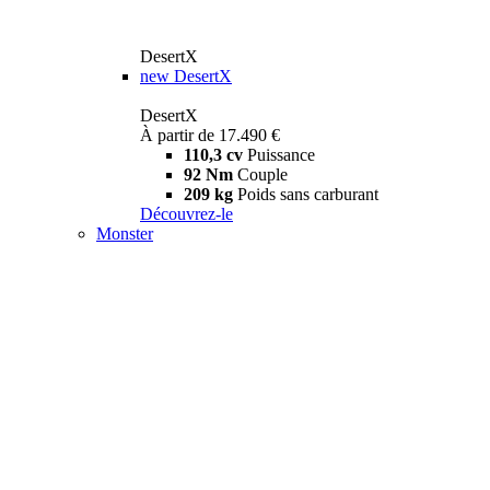
DesertX
new
DesertX
DesertX
À partir de 17.490 €
110,3 cv
Puissance
92 Nm
Couple
209 kg
Poids sans carburant
Découvrez-le
Monster