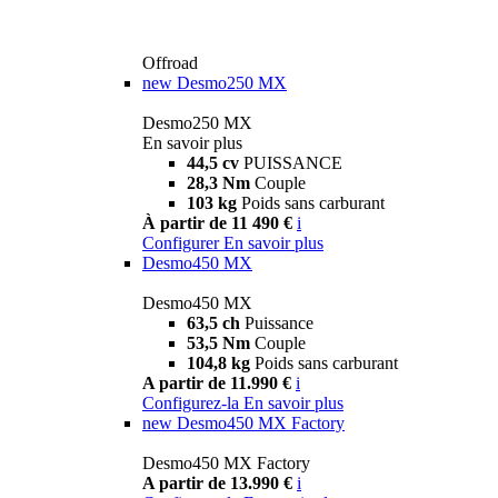
Offroad
new
Desmo250 MX
Desmo250 MX
En savoir plus
44,5 cv
PUISSANCE
28,3 Nm
Couple
103 kg
Poids sans carburant
À partir de 11 490 €
i
Configurer
En savoir plus
Desmo450 MX
Desmo450 MX
63,5 ch
Puissance
53,5 Nm
Couple
104,8 kg
Poids sans carburant
A partir de 11.990 €
i
Configurez-la
En savoir plus
new
Desmo450 MX Factory
Desmo450 MX Factory
A partir de 13.990 €
i