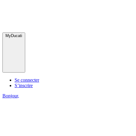
MyDucati
Se connecter
S’inscrire
Bonjour,