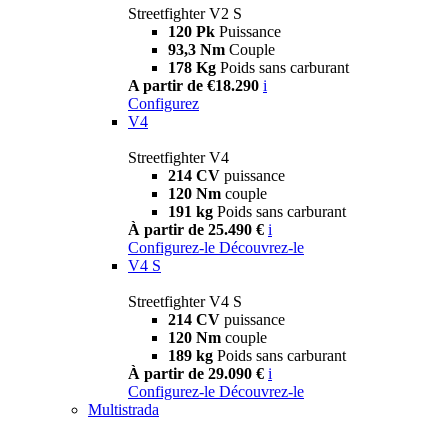
Streetfighter V2 S
120 Pk
Puissance
93,3 Nm
Couple
178 Kg
Poids sans carburant
A partir de €18.290
i
Configurez
V4
Streetfighter V4
214 CV
puissance
120 Nm
couple
191 kg
Poids sans carburant
À partir de 25.490 €
i
Configurez-le
Découvrez-le
V4 S
Streetfighter V4 S
214 CV
puissance
120 Nm
couple
189 kg
Poids sans carburant
À partir de 29.090 €
i
Configurez-le
Découvrez-le
Multistrada