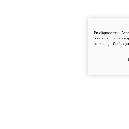
En cliquant sur « Acce
pour améliorer la navig
marketing.
Cookie po