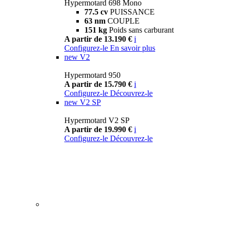
Hypermotard 698 Mono
77.5 cv
PUISSANCE
63 nm
COUPLE
151 kg
Poids sans carburant
A partir de 13.190 €
i
Configurez-le
En savoir plus
new
V2
Hypermotard 950
A partir de 15.790 €
i
Configurez-le
Découvrez-le
new
V2 SP
Hypermotard V2 SP
A partir de 19.990 €
i
Configurez-le
Découvrez-le