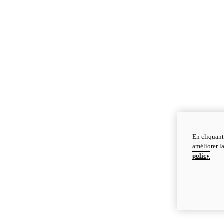
En cliquant
améliorer la
policy