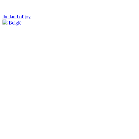
the land of joy
België