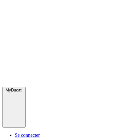
MyDucati
Se connecter