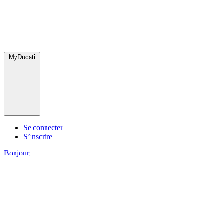
MyDucati
Se connecter
S’inscrire
Bonjour,