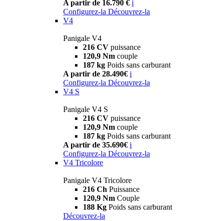
A partir de 16.790 €
i
Configurez-la
Découvrez-la
V4
Panigale V4
216 CV
puissance
120,9 Nm
couple
187 kg
Poids sans carburant
A partir de 28.490€
i
Configurez-la
Découvrez-la
V4 S
Panigale V4 S
216 CV
puissance
120,9 Nm
couple
187 kg
Poids sans carburant
A partir de 35.690€
i
Configurez-la
Découvrez-la
V4 Tricolore
Panigale V4 Tricolore
216 Ch
Puissance
120,9 Nm
Couple
188 Kg
Poids sans carburant
Découvrez-la