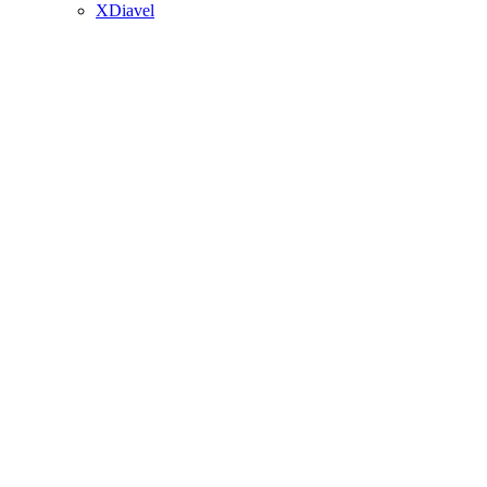
XDiavel