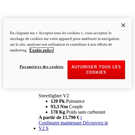
En cliquant sur « Accepter tous les cookies », vous acceptez le
stockage de cookies sur votre appareil pour améliorer la navigation
sur le site, analyser son utilisation et contribuer à nos efforts de
marketing.
Cookie policy
Paramètres des cookies
AUTORISER TOUS LES
COOKIES
Streetfighter
V2
Streetfighter V2
120 Pk
Puissance
93,3 Nm
Couple
178 Kg
Poids sans carburant
A partir de 15.790 €
i
Configurer maintenant
Découvrez-le
V2 S