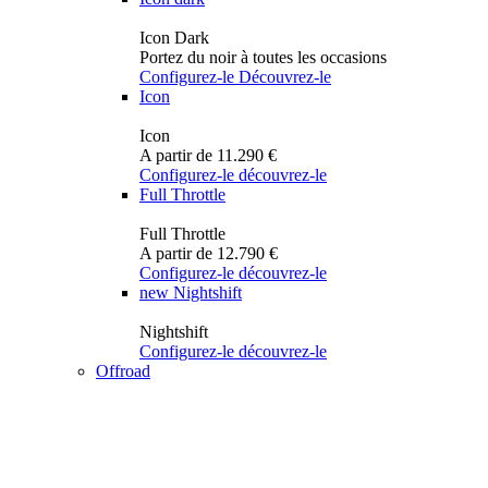
Icon Dark
Portez du noir à toutes les occasions
Configurez-le
Découvrez-le
Icon
Icon
A partir de 11.290 €
Configurez-le
découvrez-le
Full Throttle
Full Throttle
A partir de 12.790 €
Configurez-le
découvrez-le
new
Nightshift
Nightshift
Configurez-le
découvrez-le
Offroad