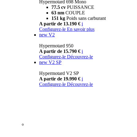
Hypermotard 698 Mono
77.5 cv
PUISSANCE
63 nm
COUPLE
151 kg
Poids sans carburant
A partir de 13.190 €
i
Configurez-le
En savoir plus
new
V2
Hypermotard 950
A partir de 15.790 €
i
Configurez-le
Découvrez-le
new
V2 SP
Hypermotard V2 SP
A partir de 19.990 €
i
Configurez-le
Découvrez-le