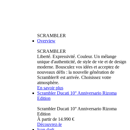
SCRAMBLER
Overview
SCRAMBLER
Liberté. Expressivité. Couleur. Un mélange
unique d'authenticité, de style de vie et de design
moderne. Bousculez vos idées et acceptez de
nouveaux défis : la nouvelle génération de
Scrambler® est arrivée. Choisissez votre
atmosphère.
En savoir plus
Scrambler Ducati 10° Anniversario Rizoma
Edition
Scrambler Ducati 10° Anniversario Rizoma
Edition
À partir de 14.990 €
Découvrez-le
Icon dark