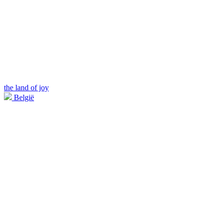
the land of joy
België