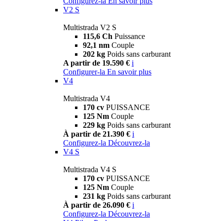
Configurez-la
En savoir plus
V2 S
Multistrada V2 S
115,6 Ch
Puissance
92,1 nm
Couple
202 kg
Poids sans carburant
A partir de 19.590 €
i
Configurer-la
En savoir plus
V4
Multistrada V4
170 cv
PUISSANCE
125 Nm
Couple
229 kg
Poids sans carburant
À partir de 21.390 €
i
Configurez-la
Découvrez-la
V4 S
Multistrada V4 S
170 cv
PUISSANCE
125 Nm
Couple
231 kg
Poids sans carburant
À partir de 26.090 €
i
Configurez-la
Découvrez-la