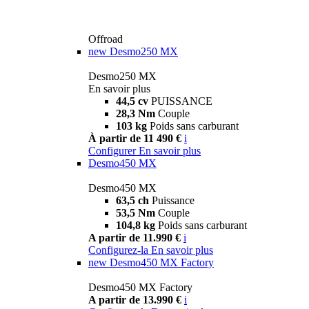
Offroad
new
Desmo250 MX
Desmo250 MX
En savoir plus
44,5 cv
PUISSANCE
28,3 Nm
Couple
103 kg
Poids sans carburant
À partir de 11 490 €
i
Configurer
En savoir plus
Desmo450 MX
Desmo450 MX
63,5 ch
Puissance
53,5 Nm
Couple
104,8 kg
Poids sans carburant
A partir de 11.990 €
i
Configurez-la
En savoir plus
new
Desmo450 MX Factory
Desmo450 MX Factory
A partir de 13.990 €
i