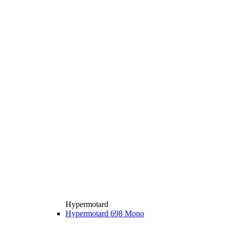
Hypermotard
Hypermotard 698 Mono