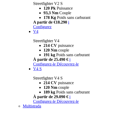
Streetfighter V2 S
120 Pk
Puissance
93,3 Nm
Couple
178 Kg
Poids sans carburant
A partir de €18.290
i
Configurez
V4
Streetfighter V4
214 CV
puissance
120 Nm
couple
191 kg
Poids sans carburant
À partir de 25.490 €
i
Configurez-le
Découvrez-le
V4 S
Streetfighter V4 S
214 CV
puissance
120 Nm
couple
189 kg
Poids sans carburant
À partir de 29.090 €
i
Configurez-le
Découvrez-le
Multistrada