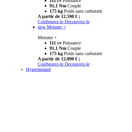
111 cv
Puissance
91,1 Nm
Couple
175 kg
Poids sans carburant
A partir de 12.590 €
i
Configurez-le
Decouvrez-le
new
Monster +
Monster +
111 cv
Puissance
91,1 Nm
Couple
175 kg
Poids sans carburant
A partir de 12.890 €
i
Configurez-le
Decouvrez-le
Hypermotard