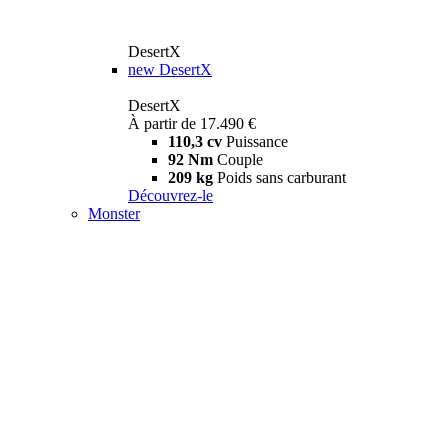
DesertX
new
DesertX
DesertX
À partir de 17.490 €
110,3 cv
Puissance
92 Nm
Couple
209 kg
Poids sans carburant
Découvrez-le
Monster