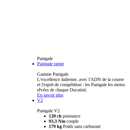
Panigale
Panigale range
Gamme Panigale
L'excellence italienne, avec l'ADN de la course
et l'esprit de compétition : les Panigale les motos
rêvées de chaque Ducatisti.
En savoir plus
V2
Panigale V2
120 ch
puissance
93,3 Nm
couple
179 kg
Poids sans carburant