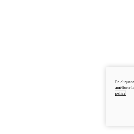
En cliquant
améliorer la
policy