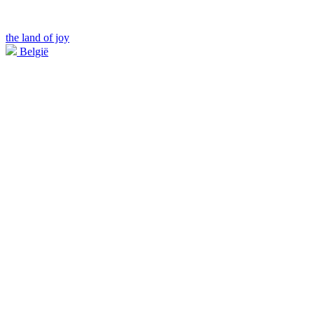
the land of joy
België