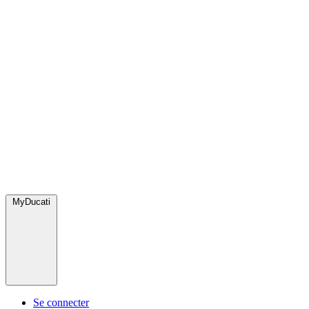
MyDucati
Se connecter