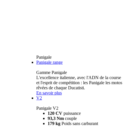
Panigale
Panigale range
Gamme Panigale
L'excellence italienne, avec l'ADN de la course
et l'esprit de compétition : les Panigale les motos
rêvées de chaque Ducatisti.
En savoir plus
V2
Panigale V2
120 CV
puissance
93,3 Nm
couple
179 kg
Poids sans carburant