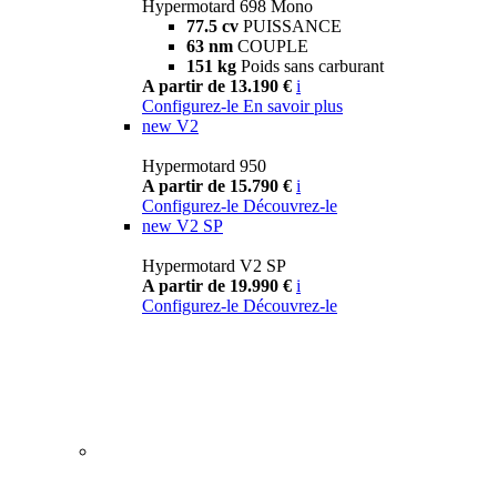
Hypermotard 698 Mono
77.5 cv
PUISSANCE
63 nm
COUPLE
151 kg
Poids sans carburant
A partir de 13.190 €
i
Configurez-le
En savoir plus
new
V2
Hypermotard 950
A partir de 15.790 €
i
Configurez-le
Découvrez-le
new
V2 SP
Hypermotard V2 SP
A partir de 19.990 €
i
Configurez-le
Découvrez-le