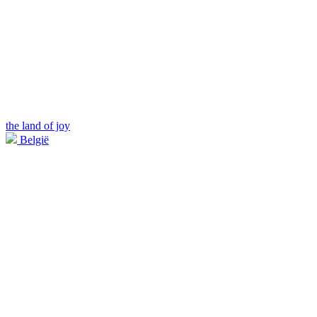
the land of joy
België