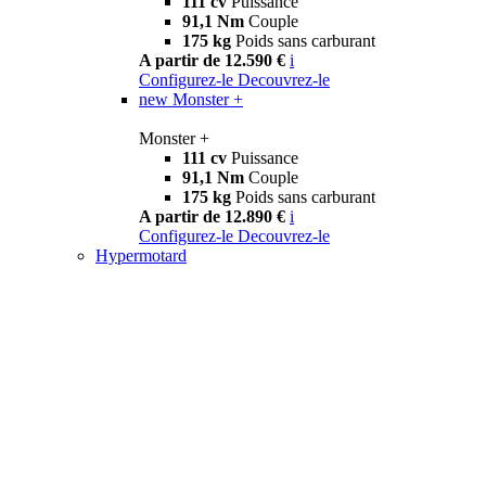
111 cv
Puissance
91,1 Nm
Couple
175 kg
Poids sans carburant
A partir de 12.590 €
i
Configurez-le
Decouvrez-le
new
Monster +
Monster +
111 cv
Puissance
91,1 Nm
Couple
175 kg
Poids sans carburant
A partir de 12.890 €
i
Configurez-le
Decouvrez-le
Hypermotard