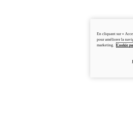
En cliquant sur « Acce
pour améliorer la navig
marketing.
Cookie po