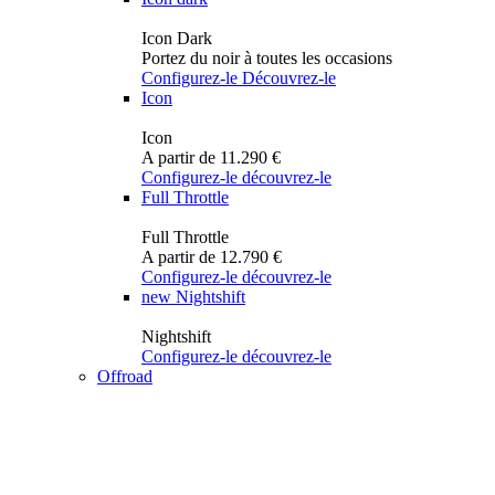
Icon Dark
Portez du noir à toutes les occasions
Configurez-le
Découvrez-le
Icon
Icon
A partir de 11.290 €
Configurez-le
découvrez-le
Full Throttle
Full Throttle
A partir de 12.790 €
Configurez-le
découvrez-le
new
Nightshift
Nightshift
Configurez-le
découvrez-le
Offroad