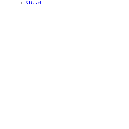
XDiavel