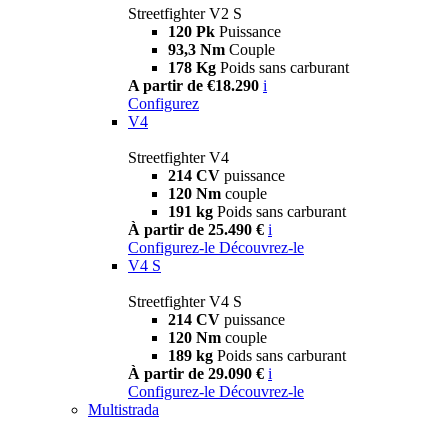
Streetfighter V2 S
120 Pk
Puissance
93,3 Nm
Couple
178 Kg
Poids sans carburant
A partir de €18.290
i
Configurez
V4
Streetfighter V4
214 CV
puissance
120 Nm
couple
191 kg
Poids sans carburant
À partir de 25.490 €
i
Configurez-le
Découvrez-le
V4 S
Streetfighter V4 S
214 CV
puissance
120 Nm
couple
189 kg
Poids sans carburant
À partir de 29.090 €
i
Configurez-le
Découvrez-le
Multistrada