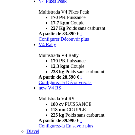
V4 Pikes Peak
Multistrada V4 Pikes Peak
170 PK
Puissance
17,7 kgm
Couple
227 Kg
Poids sans carburant
A partir de 33.890 €
i
Configurer
Découvrir plus
V4 Rally
Multistrada V4 Rally
170 PK
Puissance
12,3 kgm
Couple
238 kg
Poids sans carburant
A partir de 28.590 €
i
Configurez-la
Découvrez-la
new
V4 RS
Multistrada V4 RS
180 cv
PUISSANCE
118 nm
COUPLE
225 kg
Poids sans carburant
A partir de 39.990 €
i
Configurez-la
En savoir plus
Diavel