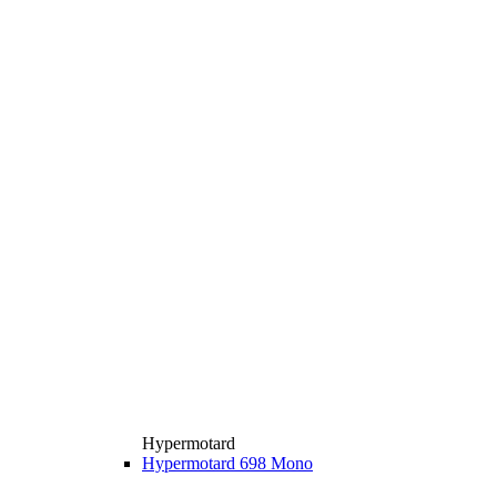
Hypermotard
Hypermotard 698 Mono