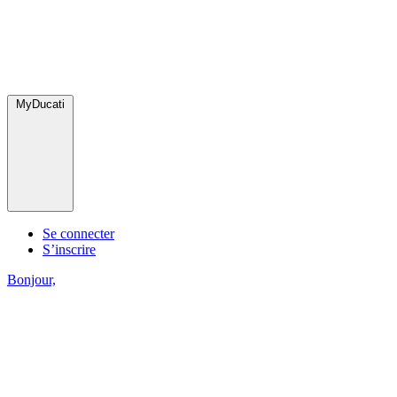
MyDucati
Se connecter
S’inscrire
Bonjour,