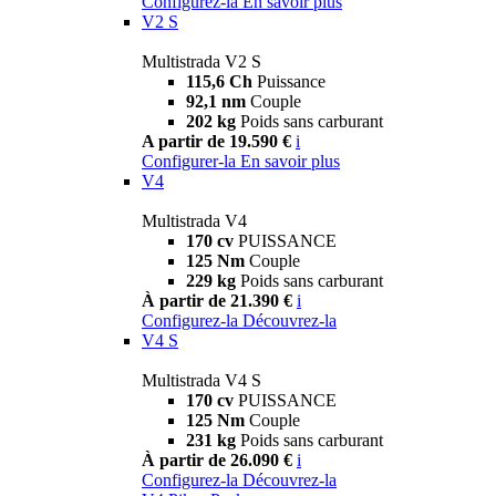
Configurez-la
En savoir plus
V2 S
Multistrada V2 S
115,6 Ch
Puissance
92,1 nm
Couple
202 kg
Poids sans carburant
A partir de 19.590 €
i
Configurer-la
En savoir plus
V4
Multistrada V4
170 cv
PUISSANCE
125 Nm
Couple
229 kg
Poids sans carburant
À partir de 21.390 €
i
Configurez-la
Découvrez-la
V4 S
Multistrada V4 S
170 cv
PUISSANCE
125 Nm
Couple
231 kg
Poids sans carburant
À partir de 26.090 €
i
Configurez-la
Découvrez-la