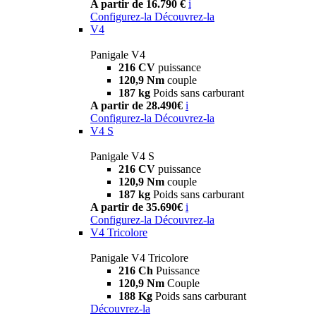
A partir de 16.790 €
i
Configurez-la
Découvrez-la
V4
Panigale V4
216 CV
puissance
120,9 Nm
couple
187 kg
Poids sans carburant
A partir de 28.490€
i
Configurez-la
Découvrez-la
V4 S
Panigale V4 S
216 CV
puissance
120,9 Nm
couple
187 kg
Poids sans carburant
A partir de 35.690€
i
Configurez-la
Découvrez-la
V4 Tricolore
Panigale V4 Tricolore
216 Ch
Puissance
120,9 Nm
Couple
188 Kg
Poids sans carburant
Découvrez-la