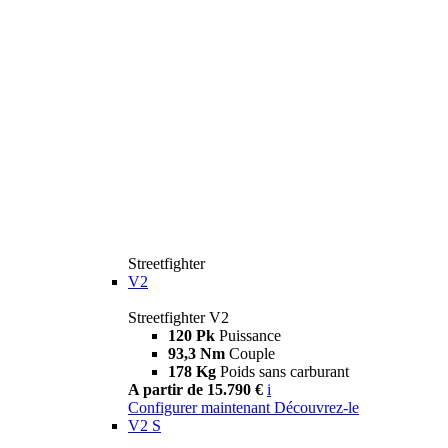
Streetfighter
V2
Streetfighter V2
120 Pk
Puissance
93,3 Nm
Couple
178 Kg
Poids sans carburant
A partir de 15.790 €
i
Configurer maintenant
Découvrez-le
V2 S