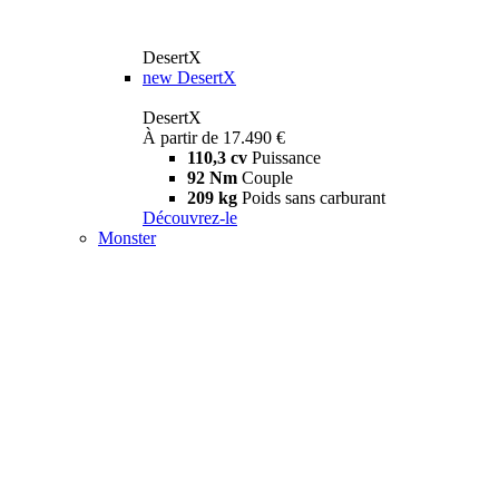
DesertX
new
DesertX
DesertX
À partir de 17.490 €
110,3 cv
Puissance
92 Nm
Couple
209 kg
Poids sans carburant
Découvrez-le
Monster