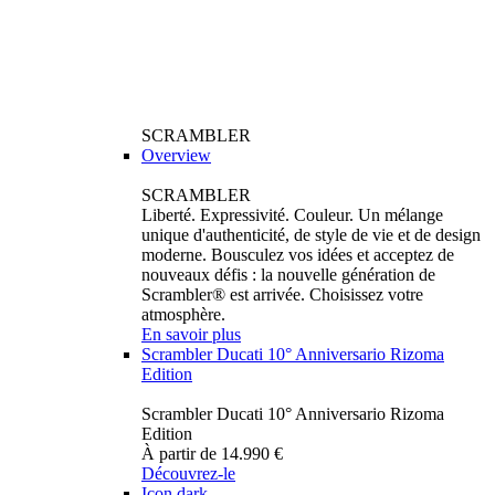
SCRAMBLER
Overview
SCRAMBLER
Liberté. Expressivité. Couleur. Un mélange
unique d'authenticité, de style de vie et de design
moderne. Bousculez vos idées et acceptez de
nouveaux défis : la nouvelle génération de
Scrambler® est arrivée. Choisissez votre
atmosphère.
En savoir plus
Scrambler Ducati 10° Anniversario Rizoma
Edition
Scrambler Ducati 10° Anniversario Rizoma
Edition
À partir de 14.990 €
Découvrez-le
Icon dark