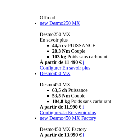
Offroad
new
Desmo250 MX
Desmo250 MX
En savoir plus
44,5 cv
PUISSANCE
28,3 Nm
Couple
103 kg
Poids sans carburant
À partir de 11 490 €
i
Configurer
En savoir plus
Desmo450 MX
Desmo450 MX
63,5 ch
Puissance
53,5 Nm
Couple
104,8 kg
Poids sans carburant
A partir de 11.990 €
i
Configurez-la
En savoir plus
new
Desmo450 MX Factory
Desmo450 MX Factory
A partir de 13.990 €
i