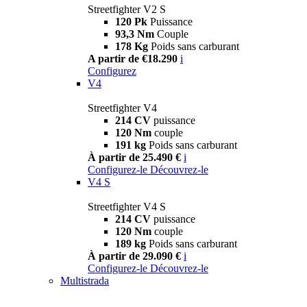
Streetfighter V2 S
120 Pk
Puissance
93,3 Nm
Couple
178 Kg
Poids sans carburant
A partir de €18.290
i
Configurez
V4
Streetfighter V4
214 CV
puissance
120 Nm
couple
191 kg
Poids sans carburant
À partir de 25.490 €
i
Configurez-le
Découvrez-le
V4 S
Streetfighter V4 S
214 CV
puissance
120 Nm
couple
189 kg
Poids sans carburant
À partir de 29.090 €
i
Configurez-le
Découvrez-le
Multistrada