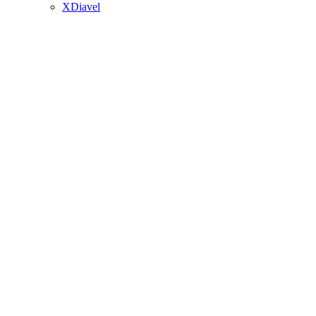
XDiavel