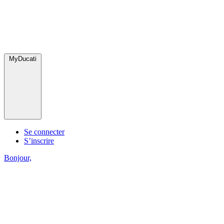
MyDucati
Se connecter
S’inscrire
Bonjour,