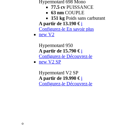
Hypermotard 698 Mono
77.5 cv
PUISSANCE
63 nm
COUPLE
151 kg
Poids sans carburant
A partir de 13.190 €
i
Configurez-le
En savoir plus
new
V2
Hypermotard 950
A partir de 15.790 €
i
Configurez-le
Découvrez-le
new
V2 SP
Hypermotard V2 SP
A partir de 19.990 €
i
Configurez-le
Découvrez-le