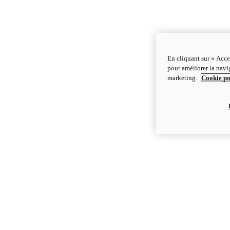
En cliquant sur « Acce
pour améliorer la navig
marketing.
Cookie po