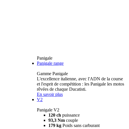
Panigale
Panigale range
Gamme Panigale
L'excellence italienne, avec l'ADN de la course
et l'esprit de compétition : les Panigale les motos
rêvées de chaque Ducatisti.
En savoir plus
V2
Panigale V2
120 ch
puissance
93,3 Nm
couple
179 kg
Poids sans carburant