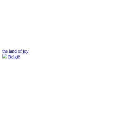
the land of joy
België