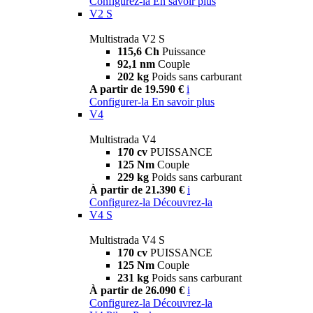
Configurez-la
En savoir plus
V2 S
Multistrada V2 S
115,6 Ch
Puissance
92,1 nm
Couple
202 kg
Poids sans carburant
A partir de 19.590 €
i
Configurer-la
En savoir plus
V4
Multistrada V4
170 cv
PUISSANCE
125 Nm
Couple
229 kg
Poids sans carburant
À partir de 21.390 €
i
Configurez-la
Découvrez-la
V4 S
Multistrada V4 S
170 cv
PUISSANCE
125 Nm
Couple
231 kg
Poids sans carburant
À partir de 26.090 €
i
Configurez-la
Découvrez-la