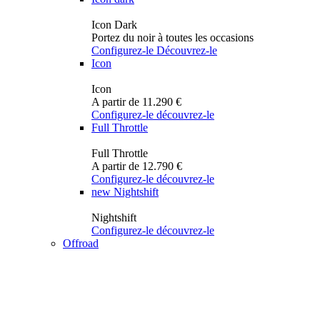
Icon Dark
Portez du noir à toutes les occasions
Configurez-le
Découvrez-le
Icon
Icon
A partir de 11.290 €
Configurez-le
découvrez-le
Full Throttle
Full Throttle
A partir de 12.790 €
Configurez-le
découvrez-le
new
Nightshift
Nightshift
Configurez-le
découvrez-le
Offroad