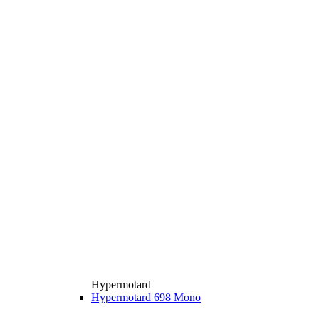
Hypermotard
Hypermotard 698 Mono