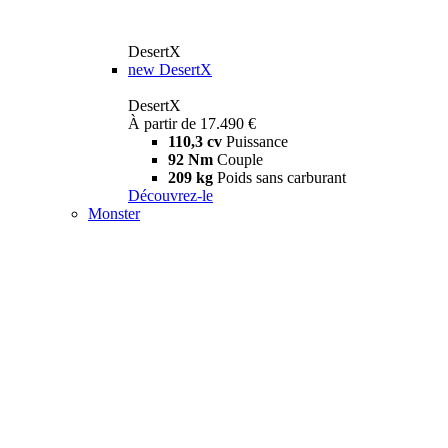
DesertX
new
DesertX
DesertX
À partir de 17.490 €
110,3 cv
Puissance
92 Nm
Couple
209 kg
Poids sans carburant
Découvrez-le
Monster