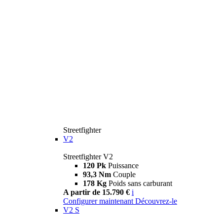
Streetfighter
V2
Streetfighter V2
120 Pk
Puissance
93,3 Nm
Couple
178 Kg
Poids sans carburant
A partir de 15.790 €
i
Configurer maintenant
Découvrez-le
V2 S