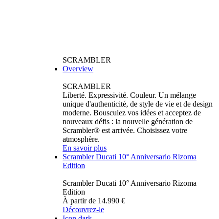
SCRAMBLER
Overview
SCRAMBLER
Liberté. Expressivité. Couleur. Un mélange
unique d'authenticité, de style de vie et de design
moderne. Bousculez vos idées et acceptez de
nouveaux défis : la nouvelle génération de
Scrambler® est arrivée. Choisissez votre
atmosphère.
En savoir plus
Scrambler Ducati 10° Anniversario Rizoma
Edition
Scrambler Ducati 10° Anniversario Rizoma
Edition
À partir de 14.990 €
Découvrez-le
Icon dark