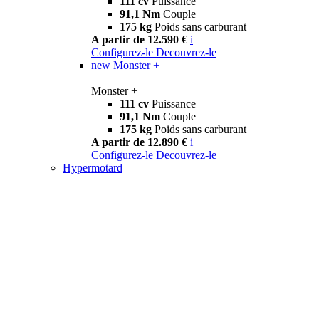
111 cv
Puissance
91,1 Nm
Couple
175 kg
Poids sans carburant
A partir de 12.590 €
i
Configurez-le
Decouvrez-le
new
Monster +
Monster +
111 cv
Puissance
91,1 Nm
Couple
175 kg
Poids sans carburant
A partir de 12.890 €
i
Configurez-le
Decouvrez-le
Hypermotard