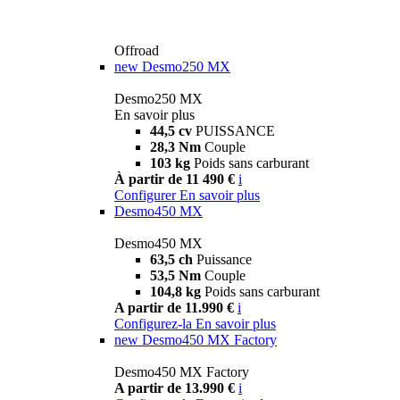
Offroad
new
Desmo250 MX
Desmo250 MX
En savoir plus
44,5 cv
PUISSANCE
28,3 Nm
Couple
103 kg
Poids sans carburant
À partir de 11 490 €
i
Configurer
En savoir plus
Desmo450 MX
Desmo450 MX
63,5 ch
Puissance
53,5 Nm
Couple
104,8 kg
Poids sans carburant
A partir de 11.990 €
i
Configurez-la
En savoir plus
new
Desmo450 MX Factory
Desmo450 MX Factory
A partir de 13.990 €
i