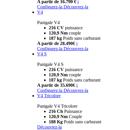
A partir de 16.790 €
i
Configurez-la
Découvrez-la
V4
Panigale V4
216 CV
puissance
120,9 Nm
couple
187 kg
Poids sans carburant
A partir de 28.490€
i
Configurez-la
Découvrez-la
V4 S
Panigale V4 S
216 CV
puissance
120,9 Nm
couple
187 kg
Poids sans carburant
A partir de 35.690€
i
Configurez-la
Découvrez-la
V4 Tricolore
Panigale V4 Tricolore
216 Ch
Puissance
120,9 Nm
Couple
188 Kg
Poids sans carburant
Découvrez-la