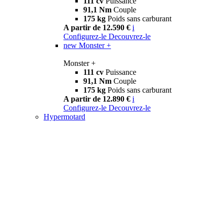
111 cv
Puissance
91,1 Nm
Couple
175 kg
Poids sans carburant
A partir de 12.590 €
i
Configurez-le
Decouvrez-le
new
Monster +
Monster +
111 cv
Puissance
91,1 Nm
Couple
175 kg
Poids sans carburant
A partir de 12.890 €
i
Configurez-le
Decouvrez-le
Hypermotard