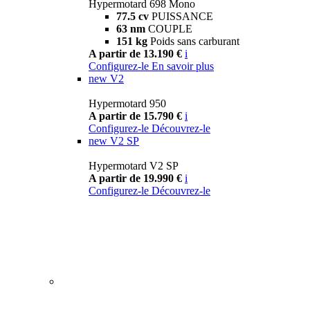
Hypermotard 698 Mono
77.5 cv
PUISSANCE
63 nm
COUPLE
151 kg
Poids sans carburant
A partir de 13.190 €
i
Configurez-le
En savoir plus
new
V2
Hypermotard 950
A partir de 15.790 €
i
Configurez-le
Découvrez-le
new
V2 SP
Hypermotard V2 SP
A partir de 19.990 €
i
Configurez-le
Découvrez-le