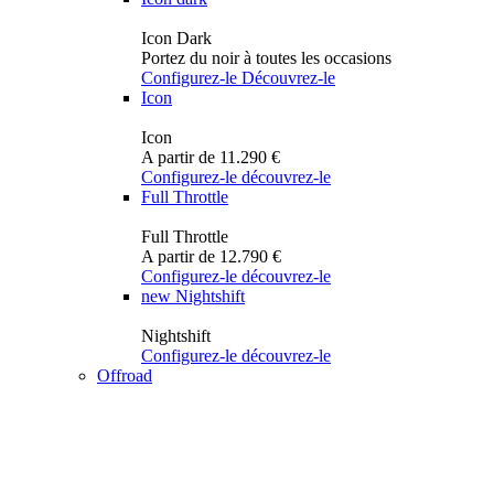
Icon Dark
Portez du noir à toutes les occasions
Configurez-le
Découvrez-le
Icon
Icon
A partir de 11.290 €
Configurez-le
découvrez-le
Full Throttle
Full Throttle
A partir de 12.790 €
Configurez-le
découvrez-le
new
Nightshift
Nightshift
Configurez-le
découvrez-le
Offroad