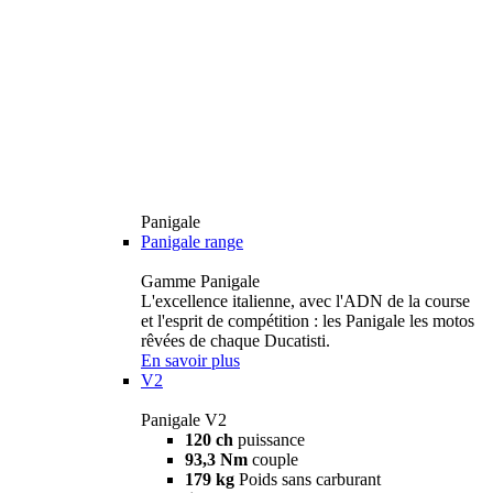
Panigale
Panigale range
Gamme Panigale
L'excellence italienne, avec l'ADN de la course
et l'esprit de compétition : les Panigale les motos
rêvées de chaque Ducatisti.
En savoir plus
V2
Panigale V2
120 ch
puissance
93,3 Nm
couple
179 kg
Poids sans carburant