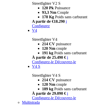
Streetfighter V2 S
120 Pk
Puissance
93,3 Nm
Couple
178 Kg
Poids sans carburant
A partir de €18.290
i
Configurez
V4
Streetfighter V4
214 CV
puissance
120 Nm
couple
191 kg
Poids sans carburant
À partir de 25.490 €
i
Configurez-le
Découvrez-le
V4 S
Streetfighter V4 S
214 CV
puissance
120 Nm
couple
189 kg
Poids sans carburant
À partir de 29.090 €
i
Configurez-le
Découvrez-le
Multistrada