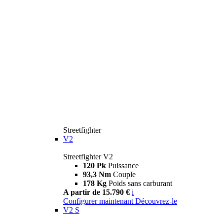
Streetfighter
V2
Streetfighter V2
120 Pk
Puissance
93,3 Nm
Couple
178 Kg
Poids sans carburant
A partir de 15.790 €
i
Configurer maintenant
Découvrez-le
V2 S