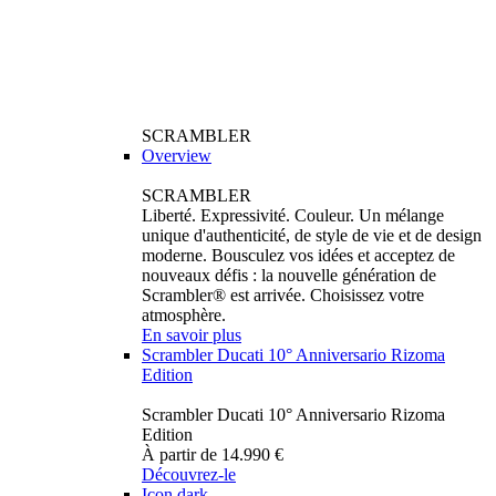
SCRAMBLER
Overview
SCRAMBLER
Liberté. Expressivité. Couleur. Un mélange
unique d'authenticité, de style de vie et de design
moderne. Bousculez vos idées et acceptez de
nouveaux défis : la nouvelle génération de
Scrambler® est arrivée. Choisissez votre
atmosphère.
En savoir plus
Scrambler Ducati 10° Anniversario Rizoma
Edition
Scrambler Ducati 10° Anniversario Rizoma
Edition
À partir de 14.990 €
Découvrez-le
Icon dark