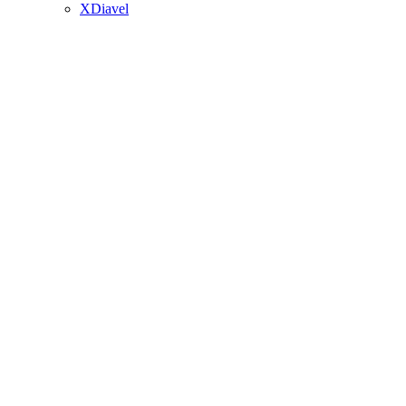
XDiavel