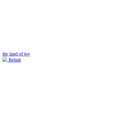
the land of joy
België