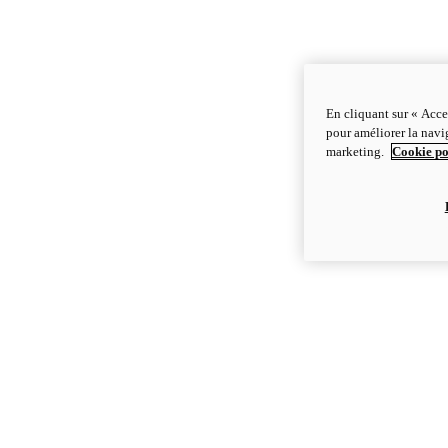
En cliquant sur « Acce
pour améliorer la navig
marketing.
Cookie po