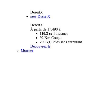
DesertX
new
DesertX
DesertX
À partir de 17.490 €
110,3 cv
Puissance
92 Nm
Couple
209 kg
Poids sans carburant
Découvrez-le
Monster