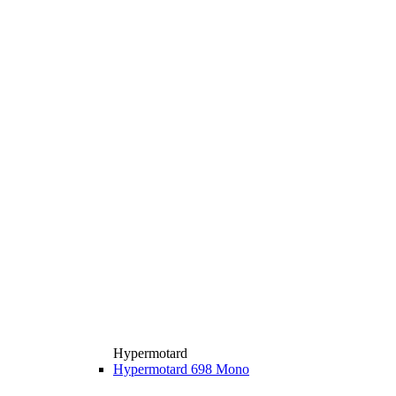
Hypermotard
Hypermotard 698 Mono