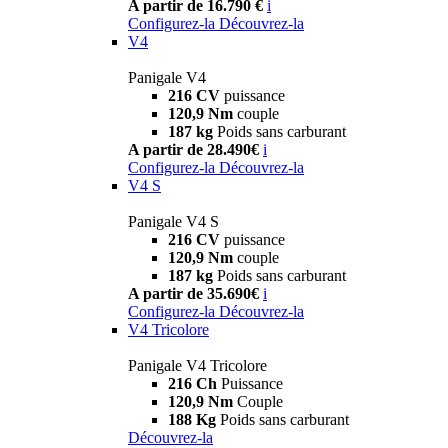
A partir de 16.790 €
i
Configurez-la
Découvrez-la
V4
Panigale V4
216 CV
puissance
120,9 Nm
couple
187 kg
Poids sans carburant
A partir de 28.490€
i
Configurez-la
Découvrez-la
V4 S
Panigale V4 S
216 CV
puissance
120,9 Nm
couple
187 kg
Poids sans carburant
A partir de 35.690€
i
Configurez-la
Découvrez-la
V4 Tricolore
Panigale V4 Tricolore
216 Ch
Puissance
120,9 Nm
Couple
188 Kg
Poids sans carburant
Découvrez-la