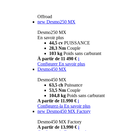
Offroad
new
Desmo250 MX
Desmo250 MX
En savoir plus
44,5 cv
PUISSANCE
28,3 Nm
Couple
103 kg
Poids sans carburant
À partir de 11 490 €
i
Configurer
En savoir plus
Desmo450 MX
Desmo450 MX
63,5 ch
Puissance
53,5 Nm
Couple
104,8 kg
Poids sans carburant
A partir de 11.990 €
i
Configurez-la
En savoir plus
new
Desmo450 MX Factory
Desmo450 MX Factory
A partir de 13.990 €
i