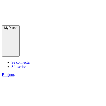
MyDucati
Se connecter
S’inscrire
Bonjour,