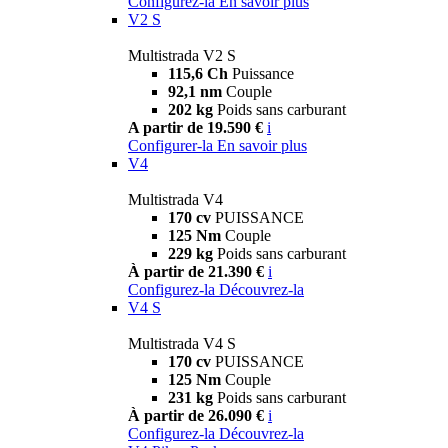
Configurez-la
En savoir plus
V2 S
Multistrada V2 S
115,6 Ch
Puissance
92,1 nm
Couple
202 kg
Poids sans carburant
A partir de 19.590 €
i
Configurer-la
En savoir plus
V4
Multistrada V4
170 cv
PUISSANCE
125 Nm
Couple
229 kg
Poids sans carburant
À partir de 21.390 €
i
Configurez-la
Découvrez-la
V4 S
Multistrada V4 S
170 cv
PUISSANCE
125 Nm
Couple
231 kg
Poids sans carburant
À partir de 26.090 €
i
Configurez-la
Découvrez-la