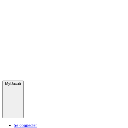
MyDucati
Se connecter