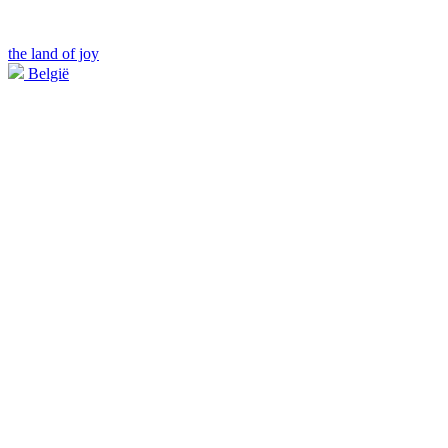
the land of joy
België