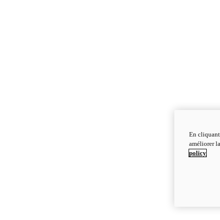
En cliquant
améliorer la
policy