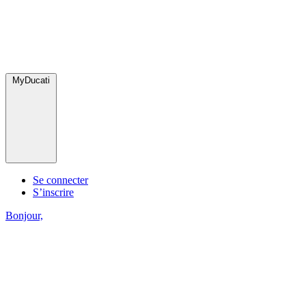
MyDucati
Se connecter
S’inscrire
Bonjour,