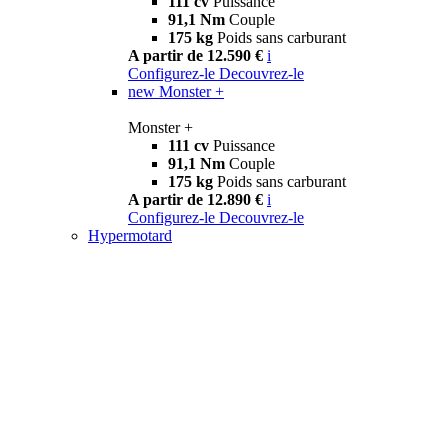
111 cv
Puissance
91,1 Nm
Couple
175 kg
Poids sans carburant
A partir de 12.590 €
i
Configurez-le
Decouvrez-le
new
Monster +
Monster +
111 cv
Puissance
91,1 Nm
Couple
175 kg
Poids sans carburant
A partir de 12.890 €
i
Configurez-le
Decouvrez-le
Hypermotard