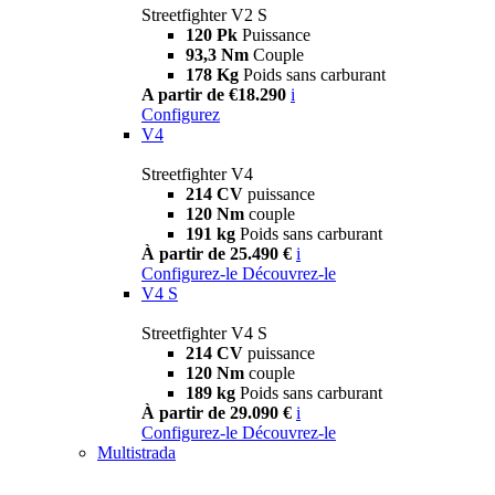
Streetfighter V2 S
120 Pk
Puissance
93,3 Nm
Couple
178 Kg
Poids sans carburant
A partir de €18.290
i
Configurez
V4
Streetfighter V4
214 CV
puissance
120 Nm
couple
191 kg
Poids sans carburant
À partir de 25.490 €
i
Configurez-le
Découvrez-le
V4 S
Streetfighter V4 S
214 CV
puissance
120 Nm
couple
189 kg
Poids sans carburant
À partir de 29.090 €
i
Configurez-le
Découvrez-le
Multistrada