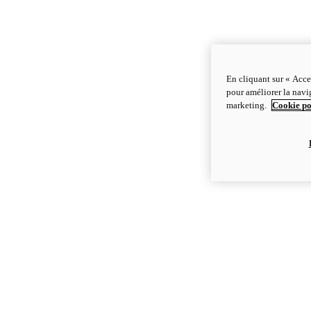
En cliquant sur « Acce
pour améliorer la navig
marketing.
Cookie po