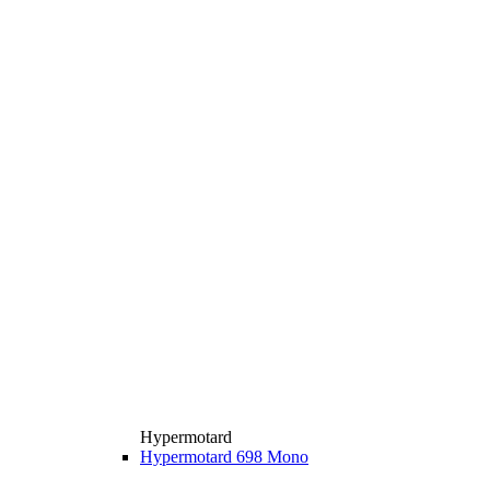
Hypermotard
Hypermotard 698 Mono