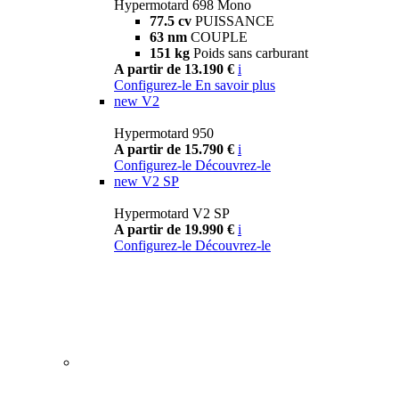
Hypermotard 698 Mono
77.5 cv
PUISSANCE
63 nm
COUPLE
151 kg
Poids sans carburant
A partir de 13.190 €
i
Configurez-le
En savoir plus
new
V2
Hypermotard 950
A partir de 15.790 €
i
Configurez-le
Découvrez-le
new
V2 SP
Hypermotard V2 SP
A partir de 19.990 €
i
Configurez-le
Découvrez-le