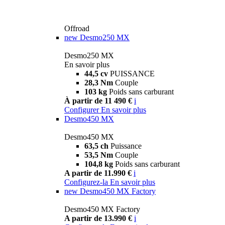
Offroad
new
Desmo250 MX
Desmo250 MX
En savoir plus
44,5 cv
PUISSANCE
28,3 Nm
Couple
103 kg
Poids sans carburant
À partir de 11 490 €
i
Configurer
En savoir plus
Desmo450 MX
Desmo450 MX
63,5 ch
Puissance
53,5 Nm
Couple
104,8 kg
Poids sans carburant
A partir de 11.990 €
i
Configurez-la
En savoir plus
new
Desmo450 MX Factory
Desmo450 MX Factory
A partir de 13.990 €
i