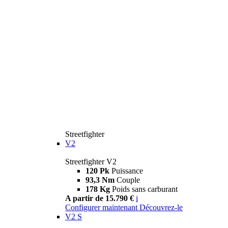
Streetfighter
V2
Streetfighter V2
120 Pk
Puissance
93,3 Nm
Couple
178 Kg
Poids sans carburant
A partir de 15.790 €
i
Configurer maintenant
Découvrez-le
V2 S