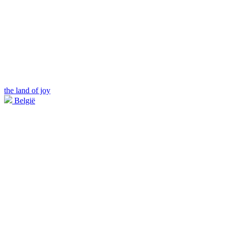
the land of joy
België