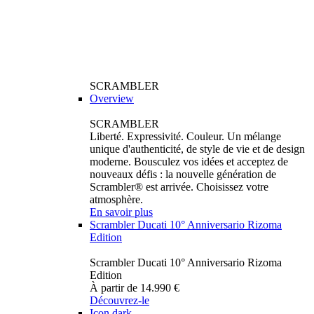
SCRAMBLER
Overview
SCRAMBLER
Liberté. Expressivité. Couleur. Un mélange
unique d'authenticité, de style de vie et de design
moderne. Bousculez vos idées et acceptez de
nouveaux défis : la nouvelle génération de
Scrambler® est arrivée. Choisissez votre
atmosphère.
En savoir plus
Scrambler Ducati 10° Anniversario Rizoma
Edition
Scrambler Ducati 10° Anniversario Rizoma
Edition
À partir de 14.990 €
Découvrez-le
Icon dark