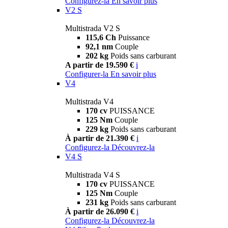
Configurez-la
En savoir plus
V2 S
Multistrada V2 S
115,6 Ch
Puissance
92,1 nm
Couple
202 kg
Poids sans carburant
A partir de 19.590 €
i
Configurer-la
En savoir plus
V4
Multistrada V4
170 cv
PUISSANCE
125 Nm
Couple
229 kg
Poids sans carburant
À partir de 21.390 €
i
Configurez-la
Découvrez-la
V4 S
Multistrada V4 S
170 cv
PUISSANCE
125 Nm
Couple
231 kg
Poids sans carburant
À partir de 26.090 €
i
Configurez-la
Découvrez-la