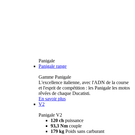
Panigale
Panigale range
Gamme Panigale
L'excellence italienne, avec l'ADN de la course
et l'esprit de compétition : les Panigale les motos
rêvées de chaque Ducatisti.
En savoir plus
V2
Panigale V2
120 ch
puissance
93,3 Nm
couple
179 kg
Poids sans carburant