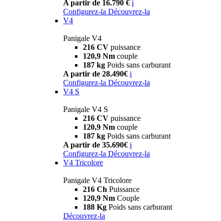
A partir de 16.790 €
i
Configurez-la
Découvrez-la
V4
Panigale V4
216 CV
puissance
120,9 Nm
couple
187 kg
Poids sans carburant
A partir de 28.490€
i
Configurez-la
Découvrez-la
V4 S
Panigale V4 S
216 CV
puissance
120,9 Nm
couple
187 kg
Poids sans carburant
A partir de 35.690€
i
Configurez-la
Découvrez-la
V4 Tricolore
Panigale V4 Tricolore
216 Ch
Puissance
120,9 Nm
Couple
188 Kg
Poids sans carburant
Découvrez-la