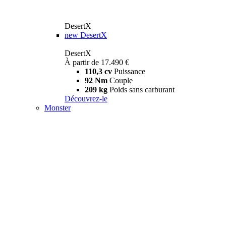
DesertX
new
DesertX
DesertX
À partir de 17.490 €
110,3 cv
Puissance
92 Nm
Couple
209 kg
Poids sans carburant
Découvrez-le
Monster