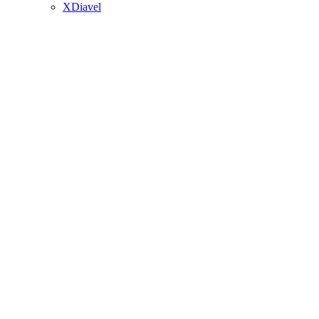
XDiavel