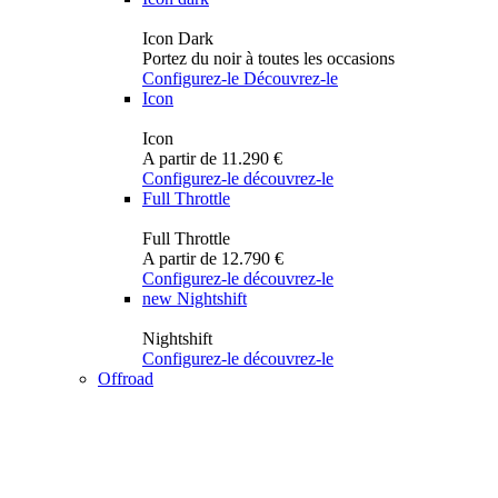
Icon Dark
Portez du noir à toutes les occasions
Configurez-le
Découvrez-le
Icon
Icon
A partir de 11.290 €
Configurez-le
découvrez-le
Full Throttle
Full Throttle
A partir de 12.790 €
Configurez-le
découvrez-le
new
Nightshift
Nightshift
Configurez-le
découvrez-le
Offroad