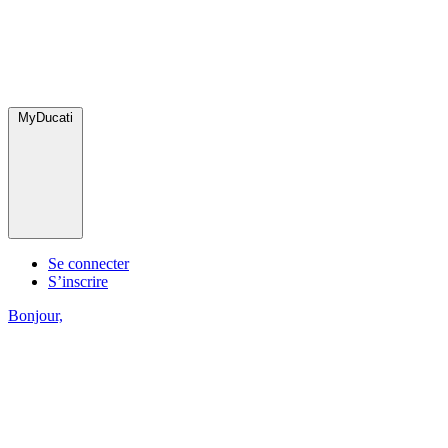
MyDucati
Se connecter
S’inscrire
Bonjour,