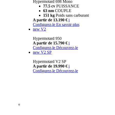
Hypermotard 698 Mono
77.5 cv
PUISSANCE
63 nm
COUPLE
151 kg
Poids sans carburant
A partir de 13.190 €
i
Configurez-le
En savoir plus
new
V2
Hypermotard 950
A partir de 15.790 €
i
Configurez-le
Découvrez-le
new
V2 SP
Hypermotard V2 SP
A partir de 19.990 €
i
Configurez-le
Découvrez-le