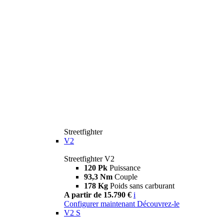
Streetfighter
V2
Streetfighter V2
120 Pk
Puissance
93,3 Nm
Couple
178 Kg
Poids sans carburant
A partir de 15.790 €
i
Configurer maintenant
Découvrez-le
V2 S