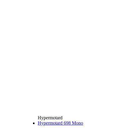
Hypermotard
Hypermotard 698 Mono