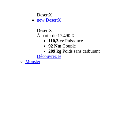
DesertX
new
DesertX
DesertX
À partir de 17.490 €
110,3 cv
Puissance
92 Nm
Couple
209 kg
Poids sans carburant
Découvrez-le
Monster