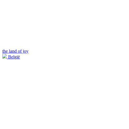
the land of joy
België