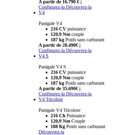
A partir de 16.790 €
i
Configurez-la
Découvrez-la
V4
Panigale V4
216 CV
puissance
120,9 Nm
couple
187 kg
Poids sans carburant
A partir de 28.490€
i
Configurez-la
Découvrez-la
V4 S
Panigale V4 S
216 CV
puissance
120,9 Nm
couple
187 kg
Poids sans carburant
A partir de 35.690€
i
Configurez-la
Découvrez-la
V4 Tricolore
Panigale V4 Tricolore
216 Ch
Puissance
120,9 Nm
Couple
188 Kg
Poids sans carburant
Découvrez-la