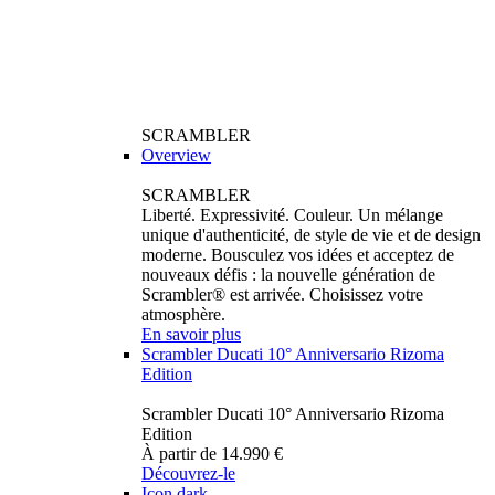
SCRAMBLER
Overview
SCRAMBLER
Liberté. Expressivité. Couleur. Un mélange
unique d'authenticité, de style de vie et de design
moderne. Bousculez vos idées et acceptez de
nouveaux défis : la nouvelle génération de
Scrambler® est arrivée. Choisissez votre
atmosphère.
En savoir plus
Scrambler Ducati 10° Anniversario Rizoma
Edition
Scrambler Ducati 10° Anniversario Rizoma
Edition
À partir de 14.990 €
Découvrez-le
Icon dark