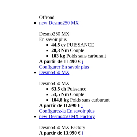
Offroad
new
Desmo250 MX
Desmo250 MX
En savoir plus
44,5 cv
PUISSANCE
28,3 Nm
Couple
103 kg
Poids sans carburant
À partir de 11 490 €
i
Configurer
En savoir plus
Desmo450 MX
Desmo450 MX
63,5 ch
Puissance
53,5 Nm
Couple
104,8 kg
Poids sans carburant
A partir de 11.990 €
i
Configurez-la
En savoir plus
new
Desmo450 MX Factory
Desmo450 MX Factory
A partir de 13.990 €
i