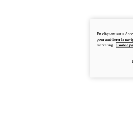
En cliquant sur « Acce
pour améliorer la navig
marketing.
Cookie po