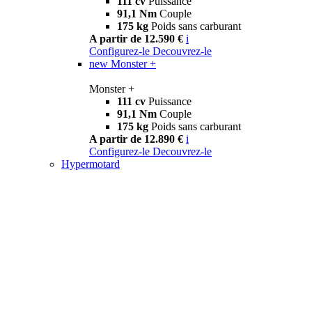
111 cv
Puissance
91,1 Nm
Couple
175 kg
Poids sans carburant
A partir de 12.590 €
i
Configurez-le
Decouvrez-le
new
Monster +
Monster +
111 cv
Puissance
91,1 Nm
Couple
175 kg
Poids sans carburant
A partir de 12.890 €
i
Configurez-le
Decouvrez-le
Hypermotard