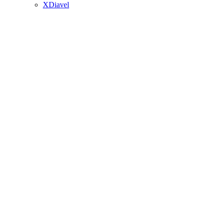
XDiavel