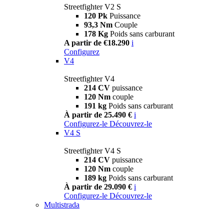
Streetfighter V2 S
120 Pk
Puissance
93,3 Nm
Couple
178 Kg
Poids sans carburant
A partir de €18.290
i
Configurez
V4
Streetfighter V4
214 CV
puissance
120 Nm
couple
191 kg
Poids sans carburant
À partir de 25.490 €
i
Configurez-le
Découvrez-le
V4 S
Streetfighter V4 S
214 CV
puissance
120 Nm
couple
189 kg
Poids sans carburant
À partir de 29.090 €
i
Configurez-le
Découvrez-le
Multistrada