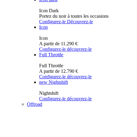
Icon Dark
Portez du noir à toutes les occasions
Configurez-le
Découvrez-le
Icon
Icon
A partir de 11.290 €
Configurez-le
découvrez-le
Full Throttle
Full Throttle
A partir de 12.790 €
Configurez-le
découvrez-le
new
Nightshift
Nightshift
Configurez-le
découvrez-le
Offroad