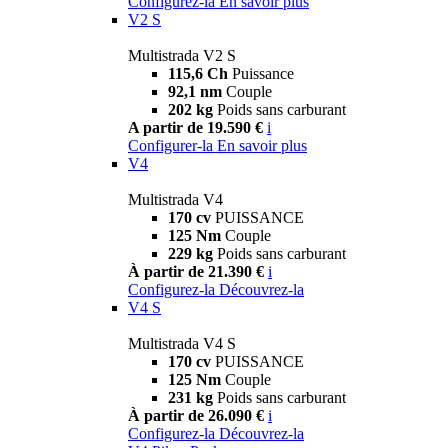
Configurez-la
En savoir plus
V2 S
Multistrada V2 S
115,6 Ch
Puissance
92,1 nm
Couple
202 kg
Poids sans carburant
A partir de 19.590 €
i
Configurer-la
En savoir plus
V4
Multistrada V4
170 cv
PUISSANCE
125 Nm
Couple
229 kg
Poids sans carburant
À partir de 21.390 €
i
Configurez-la
Découvrez-la
V4 S
Multistrada V4 S
170 cv
PUISSANCE
125 Nm
Couple
231 kg
Poids sans carburant
À partir de 26.090 €
i
Configurez-la
Découvrez-la