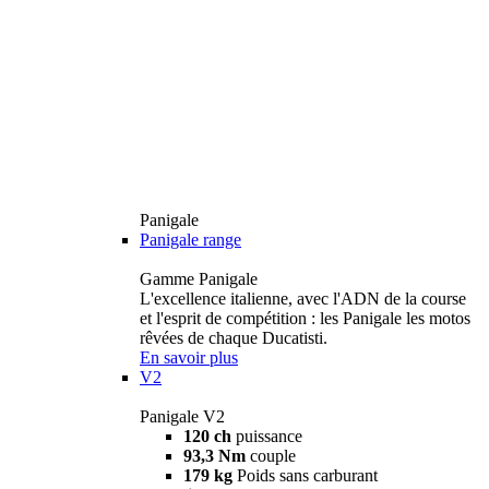
Panigale
Panigale range
Gamme Panigale
L'excellence italienne, avec l'ADN de la course
et l'esprit de compétition : les Panigale les motos
rêvées de chaque Ducatisti.
En savoir plus
V2
Panigale V2
120 ch
puissance
93,3 Nm
couple
179 kg
Poids sans carburant