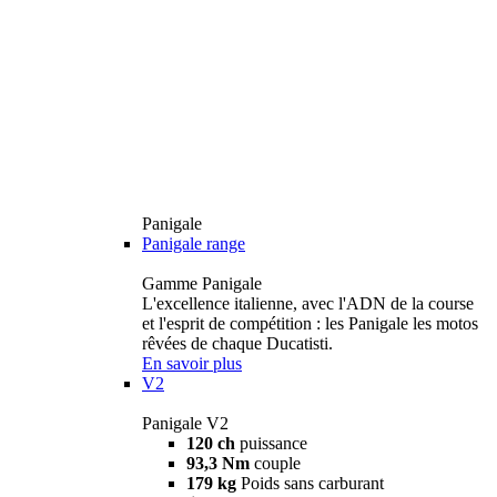
Panigale
Panigale range
Gamme Panigale
L'excellence italienne, avec l'ADN de la course
et l'esprit de compétition : les Panigale les motos
rêvées de chaque Ducatisti.
En savoir plus
V2
Panigale V2
120 ch
puissance
93,3 Nm
couple
179 kg
Poids sans carburant