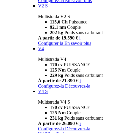
Configurez-la
En savoir plus
V2 S
Multistrada V2 S
115,6 Ch
Puissance
92,1 nm
Couple
202 kg
Poids sans carburant
A partir de 19.590 €
i
Configurer-la
En savoir plus
V4
Multistrada V4
170 cv
PUISSANCE
125 Nm
Couple
229 kg
Poids sans carburant
À partir de 21.390 €
i
Configurez-la
Découvrez-la
V4 S
Multistrada V4 S
170 cv
PUISSANCE
125 Nm
Couple
231 kg
Poids sans carburant
À partir de 26.090 €
i
Configurez-la
Découvrez-la