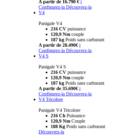
A partir de 16.790 €
i
Configurez-la
Découvrez-la
V4
Panigale V4
216 CV
puissance
120,9 Nm
couple
187 kg
Poids sans carburant
A partir de 28.490€
i
Configurez-la
Découvrez-la
V4 S
Panigale V4 S
216 CV
puissance
120,9 Nm
couple
187 kg
Poids sans carburant
A partir de 35.690€
i
Configurez-la
Découvrez-la
V4 Tricolore
Panigale V4 Tricolore
216 Ch
Puissance
120,9 Nm
Couple
188 Kg
Poids sans carburant
Découvrez-la