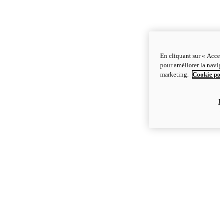
En cliquant sur « Acce
pour améliorer la navig
marketing.
Cookie po