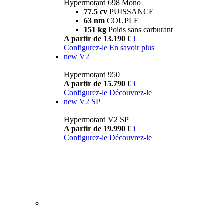
Hypermotard 698 Mono
77.5 cv
PUISSANCE
63 nm
COUPLE
151 kg
Poids sans carburant
A partir de 13.190 €
i
Configurez-le
En savoir plus
new
V2
Hypermotard 950
A partir de 15.790 €
i
Configurez-le
Découvrez-le
new
V2 SP
Hypermotard V2 SP
A partir de 19.990 €
i
Configurez-le
Découvrez-le