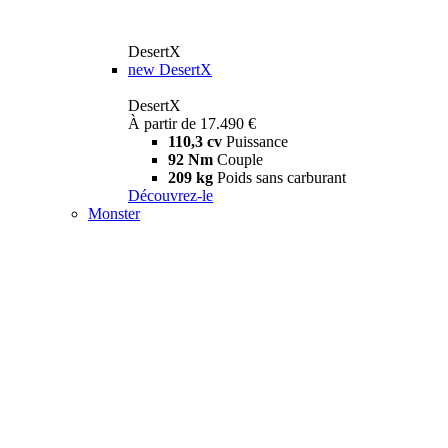
DesertX
new
DesertX
DesertX
À partir de 17.490 €
110,3 cv
Puissance
92 Nm
Couple
209 kg
Poids sans carburant
Découvrez-le
Monster