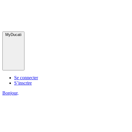
MyDucati
Se connecter
S’inscrire
Bonjour,