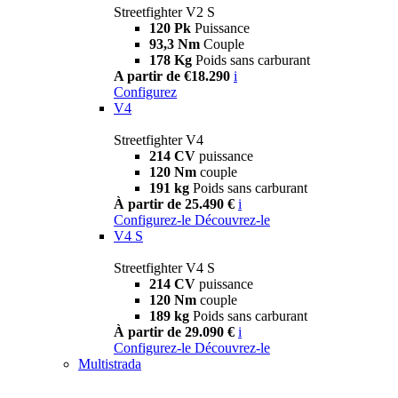
Streetfighter V2 S
120 Pk
Puissance
93,3 Nm
Couple
178 Kg
Poids sans carburant
A partir de €18.290
i
Configurez
V4
Streetfighter V4
214 CV
puissance
120 Nm
couple
191 kg
Poids sans carburant
À partir de 25.490 €
i
Configurez-le
Découvrez-le
V4 S
Streetfighter V4 S
214 CV
puissance
120 Nm
couple
189 kg
Poids sans carburant
À partir de 29.090 €
i
Configurez-le
Découvrez-le
Multistrada