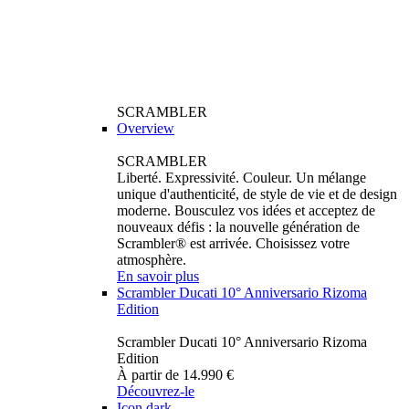
SCRAMBLER
Overview
SCRAMBLER
Liberté. Expressivité. Couleur. Un mélange
unique d'authenticité, de style de vie et de design
moderne. Bousculez vos idées et acceptez de
nouveaux défis : la nouvelle génération de
Scrambler® est arrivée. Choisissez votre
atmosphère.
En savoir plus
Scrambler Ducati 10° Anniversario Rizoma
Edition
Scrambler Ducati 10° Anniversario Rizoma
Edition
À partir de 14.990 €
Découvrez-le
Icon dark