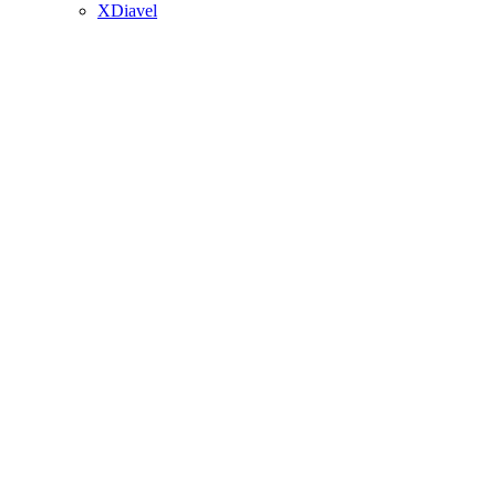
XDiavel