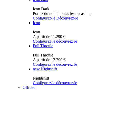
Icon Dark
Portez du noir à toutes les occasions
Configurez-le
Découvrez-le
Icon
Icon
A partir de 11.290 €
Configurez-le
découvrez-le
Full Throttle
Full Throttle
A partir de 12.790 €
Configurez-le
découvrez-le
new
Nightshift
Nightshift
Configurez-le
découvrez-le
Offroad