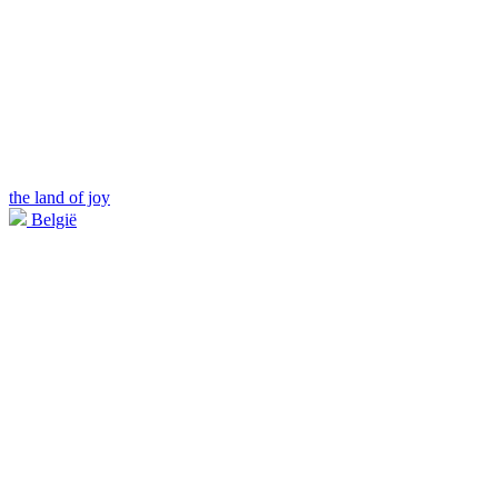
the land of joy
België