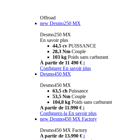
Offroad
new
Desmo250 MX
Desmo250 MX
En savoir plus
44,5 cv
PUISSANCE
28,3 Nm
Couple
103 kg
Poids sans carburant
À partir de 11 490 €
i
Configurer
En savoir plus
Desmo450 MX
Desmo450 MX
63,5 ch
Puissance
53,5 Nm
Couple
104,8 kg
Poids sans carburant
A partir de 11.990 €
i
Configurez-la
En savoir plus
new
Desmo450 MX Factory
Desmo450 MX Factory
A partir de 13.990 €
i