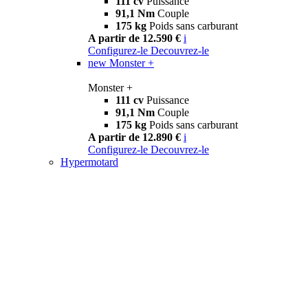
111 cv
Puissance
91,1 Nm
Couple
175 kg
Poids sans carburant
A partir de 12.590 €
i
Configurez-le
Decouvrez-le
new
Monster +
Monster +
111 cv
Puissance
91,1 Nm
Couple
175 kg
Poids sans carburant
A partir de 12.890 €
i
Configurez-le
Decouvrez-le
Hypermotard