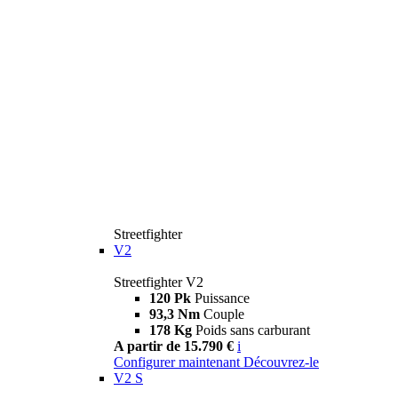
Streetfighter
V2
Streetfighter V2
120 Pk
Puissance
93,3 Nm
Couple
178 Kg
Poids sans carburant
A partir de 15.790 €
i
Configurer maintenant
Découvrez-le
V2 S