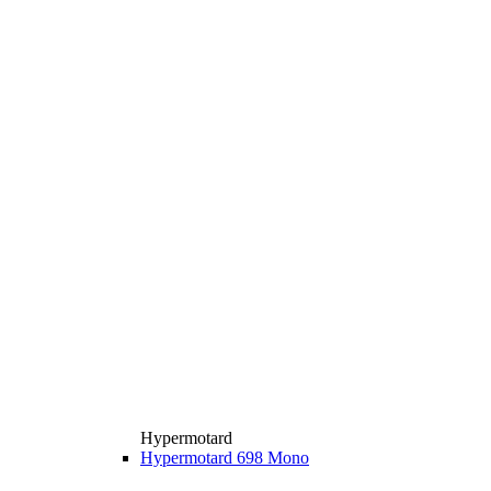
Hypermotard
Hypermotard 698 Mono