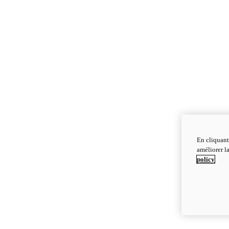
En cliquant
améliorer la
policy