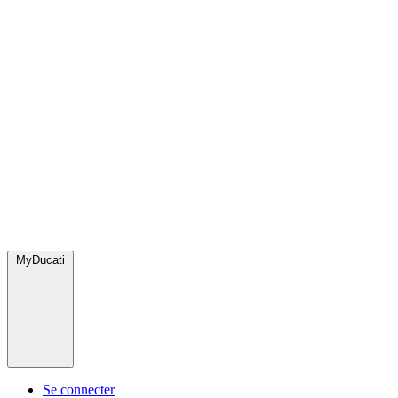
MyDucati
Se connecter