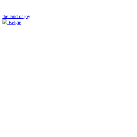
the land of joy
België