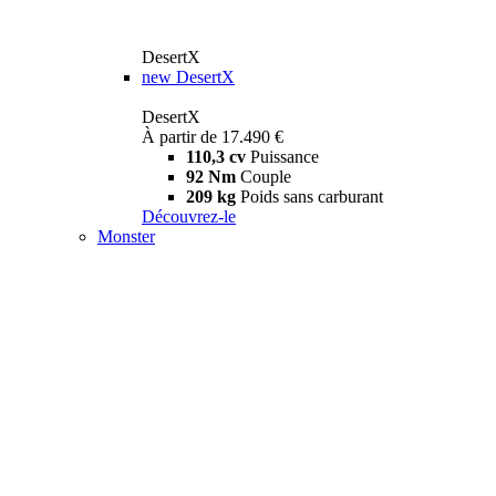
DesertX
new
DesertX
DesertX
À partir de 17.490 €
110,3 cv
Puissance
92 Nm
Couple
209 kg
Poids sans carburant
Découvrez-le
Monster