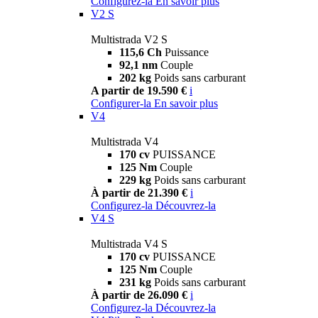
Configurez-la
En savoir plus
V2 S
Multistrada V2 S
115,6 Ch
Puissance
92,1 nm
Couple
202 kg
Poids sans carburant
A partir de 19.590 €
i
Configurer-la
En savoir plus
V4
Multistrada V4
170 cv
PUISSANCE
125 Nm
Couple
229 kg
Poids sans carburant
À partir de 21.390 €
i
Configurez-la
Découvrez-la
V4 S
Multistrada V4 S
170 cv
PUISSANCE
125 Nm
Couple
231 kg
Poids sans carburant
À partir de 26.090 €
i
Configurez-la
Découvrez-la