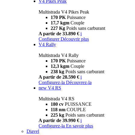
V4 Pikes Peak
Multistrada V4 Pikes Peak
170 PK
Puissance
17,7 kgm
Couple
227 Kg
Poids sans carburant
A partir de 33.890 €
i
Configurer
Découvrir plus
V4 Rally
Multistrada V4 Rally
170 PK
Puissance
12,3 kgm
Couple
238 kg
Poids sans carburant
A partir de 28.590 €
i
Configurez-la
Découvrez-la
new
V4 RS
Multistrada V4 RS
180 cv
PUISSANCE
118 nm
COUPLE
225 kg
Poids sans carburant
A partir de 39.990 €
i
Configurez-la
En savoir plus
Diavel