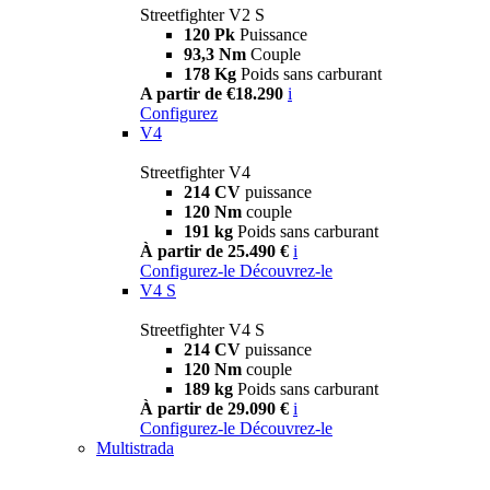
Streetfighter V2 S
120 Pk
Puissance
93,3 Nm
Couple
178 Kg
Poids sans carburant
A partir de €18.290
i
Configurez
V4
Streetfighter V4
214 CV
puissance
120 Nm
couple
191 kg
Poids sans carburant
À partir de 25.490 €
i
Configurez-le
Découvrez-le
V4 S
Streetfighter V4 S
214 CV
puissance
120 Nm
couple
189 kg
Poids sans carburant
À partir de 29.090 €
i
Configurez-le
Découvrez-le
Multistrada