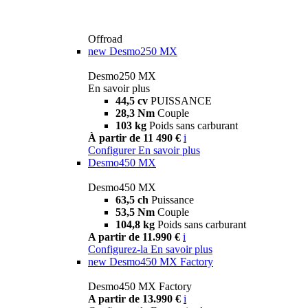
Offroad
new
Desmo250 MX
Desmo250 MX
En savoir plus
44,5 cv
PUISSANCE
28,3 Nm
Couple
103 kg
Poids sans carburant
À partir de 11 490 €
i
Configurer
En savoir plus
Desmo450 MX
Desmo450 MX
63,5 ch
Puissance
53,5 Nm
Couple
104,8 kg
Poids sans carburant
A partir de 11.990 €
i
Configurez-la
En savoir plus
new
Desmo450 MX Factory
Desmo450 MX Factory
A partir de 13.990 €
i