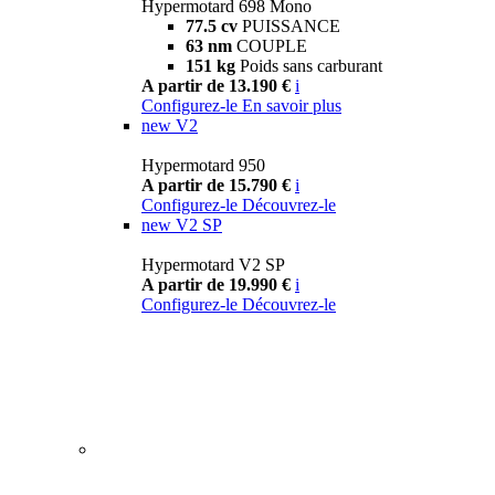
Hypermotard 698 Mono
77.5 cv
PUISSANCE
63 nm
COUPLE
151 kg
Poids sans carburant
A partir de 13.190 €
i
Configurez-le
En savoir plus
new
V2
Hypermotard 950
A partir de 15.790 €
i
Configurez-le
Découvrez-le
new
V2 SP
Hypermotard V2 SP
A partir de 19.990 €
i
Configurez-le
Découvrez-le