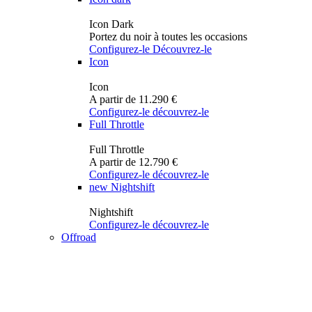
Icon Dark
Portez du noir à toutes les occasions
Configurez-le
Découvrez-le
Icon
Icon
A partir de 11.290 €
Configurez-le
découvrez-le
Full Throttle
Full Throttle
A partir de 12.790 €
Configurez-le
découvrez-le
new
Nightshift
Nightshift
Configurez-le
découvrez-le
Offroad