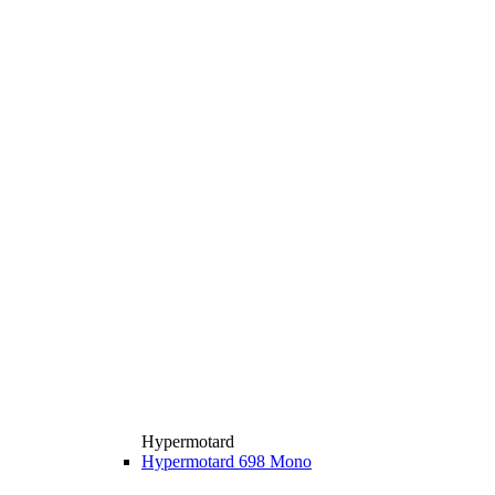
Hypermotard
Hypermotard 698 Mono