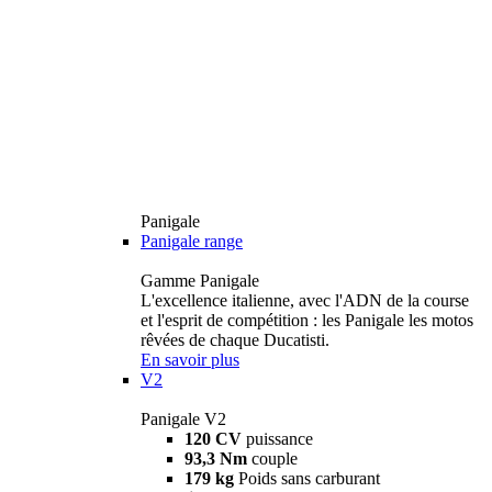
Panigale
Panigale range
Gamme Panigale
L'excellence italienne, avec l'ADN de la course
et l'esprit de compétition : les Panigale les motos
rêvées de chaque Ducatisti.
En savoir plus
V2
Panigale V2
120 CV
puissance
93,3 Nm
couple
179 kg
Poids sans carburant