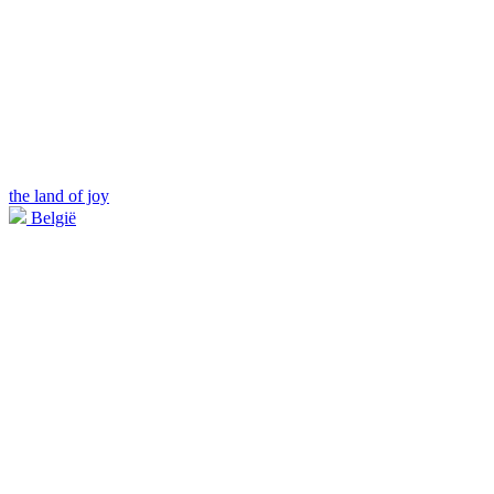
the land of joy
België