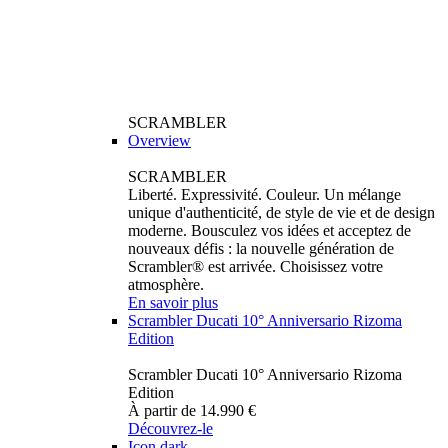
SCRAMBLER
Overview
SCRAMBLER
Liberté. Expressivité. Couleur. Un mélange
unique d'authenticité, de style de vie et de design
moderne. Bousculez vos idées et acceptez de
nouveaux défis : la nouvelle génération de
Scrambler® est arrivée. Choisissez votre
atmosphère.
En savoir plus
Scrambler Ducati 10° Anniversario Rizoma
Edition
Scrambler Ducati 10° Anniversario Rizoma
Edition
À partir de 14.990 €
Découvrez-le
Icon dark