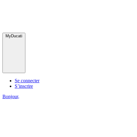
MyDucati
Se connecter
S’inscrire
Bonjour,