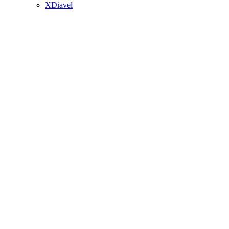
XDiavel