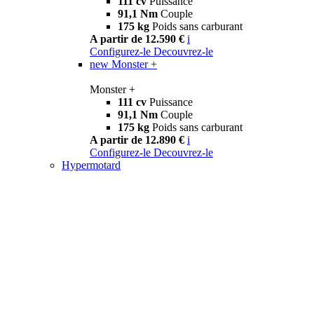
111 cv
Puissance
91,1 Nm
Couple
175 kg
Poids sans carburant
A partir de 12.590 €
i
Configurez-le
Decouvrez-le
new
Monster +
Monster +
111 cv
Puissance
91,1 Nm
Couple
175 kg
Poids sans carburant
A partir de 12.890 €
i
Configurez-le
Decouvrez-le
Hypermotard