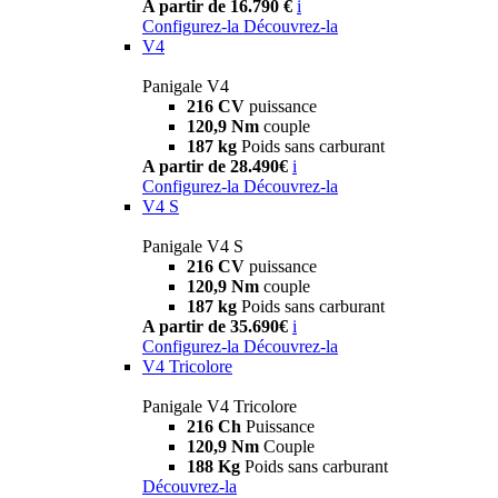
A partir de 16.790 €
i
Configurez-la
Découvrez-la
V4
Panigale V4
216 CV
puissance
120,9 Nm
couple
187 kg
Poids sans carburant
A partir de 28.490€
i
Configurez-la
Découvrez-la
V4 S
Panigale V4 S
216 CV
puissance
120,9 Nm
couple
187 kg
Poids sans carburant
A partir de 35.690€
i
Configurez-la
Découvrez-la
V4 Tricolore
Panigale V4 Tricolore
216 Ch
Puissance
120,9 Nm
Couple
188 Kg
Poids sans carburant
Découvrez-la