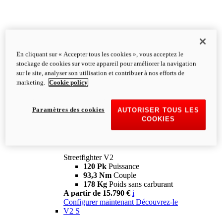
En cliquant sur « Accepter tous les cookies », vous acceptez le
stockage de cookies sur votre appareil pour améliorer la navigation
sur le site, analyser son utilisation et contribuer à nos efforts de
marketing.
Cookie policy
Paramètres des cookies
AUTORISER TOUS LES
COOKIES
Streetfighter
V2
Streetfighter V2
120 Pk
Puissance
93,3 Nm
Couple
178 Kg
Poids sans carburant
A partir de 15.790 €
i
Configurer maintenant
Découvrez-le
V2 S