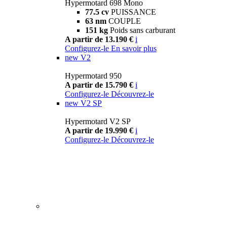
Hypermotard 698 Mono
77.5 cv
PUISSANCE
63 nm
COUPLE
151 kg
Poids sans carburant
A partir de 13.190 €
i
Configurez-le
En savoir plus
new
V2
Hypermotard 950
A partir de 15.790 €
i
Configurez-le
Découvrez-le
new
V2 SP
Hypermotard V2 SP
A partir de 19.990 €
i
Configurez-le
Découvrez-le