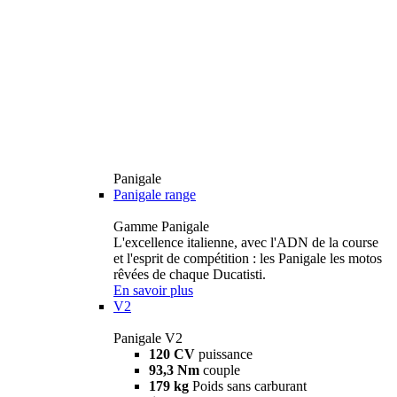
Panigale
Panigale range
Gamme Panigale
L'excellence italienne, avec l'ADN de la course
et l'esprit de compétition : les Panigale les motos
rêvées de chaque Ducatisti.
En savoir plus
V2
Panigale V2
120 CV
puissance
93,3 Nm
couple
179 kg
Poids sans carburant