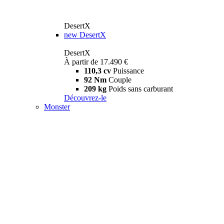
DesertX
new
DesertX
DesertX
À partir de 17.490 €
110,3 cv
Puissance
92 Nm
Couple
209 kg
Poids sans carburant
Découvrez-le
Monster