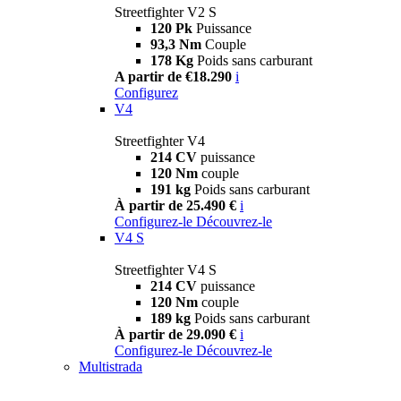
Streetfighter V2 S
120 Pk
Puissance
93,3 Nm
Couple
178 Kg
Poids sans carburant
A partir de €18.290
i
Configurez
V4
Streetfighter V4
214 CV
puissance
120 Nm
couple
191 kg
Poids sans carburant
À partir de 25.490 €
i
Configurez-le
Découvrez-le
V4 S
Streetfighter V4 S
214 CV
puissance
120 Nm
couple
189 kg
Poids sans carburant
À partir de 29.090 €
i
Configurez-le
Découvrez-le
Multistrada