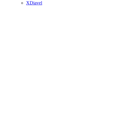
XDiavel