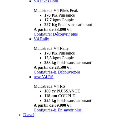
V4 Pikes Peak
Multistrada V4 Pikes Peak
170 PK
Puissance
17,7 kgm
Couple
227 Kg
Poids sans carburant
A partir de 33.890 €
i
Configurer
Découvrir plus
V4 Rally
Multistrada V4 Rally
170 PK
Puissance
12,3 kgm
Couple
238 kg
Poids sans carburant
A partir de 28.590 €
i
Configurez-la
Découvrez-la
new
V4 RS
Multistrada V4 RS
180 cv
PUISSANCE
118 nm
COUPLE
225 kg
Poids sans carburant
A partir de 39.990 €
i
Configurez-la
En savoir plus
Diavel