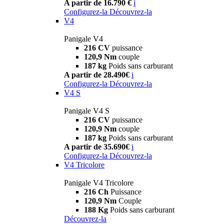
A partir de 16.790 €
i
Configurez-la
Découvrez-la
V4
Panigale V4
216 CV
puissance
120,9 Nm
couple
187 kg
Poids sans carburant
A partir de 28.490€
i
Configurez-la
Découvrez-la
V4 S
Panigale V4 S
216 CV
puissance
120,9 Nm
couple
187 kg
Poids sans carburant
A partir de 35.690€
i
Configurez-la
Découvrez-la
V4 Tricolore
Panigale V4 Tricolore
216 Ch
Puissance
120,9 Nm
Couple
188 Kg
Poids sans carburant
Découvrez-la