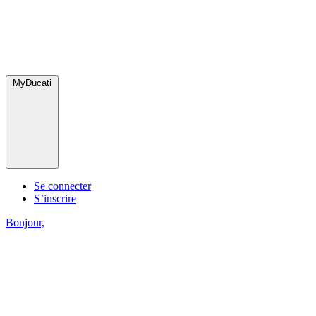
MyDucati
Se connecter
S’inscrire
Bonjour,