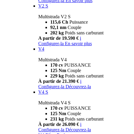
Configurez-la
En savoir plus
V2 S
Multistrada V2 S
115,6 Ch
Puissance
92,1 nm
Couple
202 kg
Poids sans carburant
A partir de 19.590 €
i
Configurer-la
En savoir plus
V4
Multistrada V4
170 cv
PUISSANCE
125 Nm
Couple
229 kg
Poids sans carburant
À partir de 21.390 €
i
Configurez-la
Découvrez-la
V4 S
Multistrada V4 S
170 cv
PUISSANCE
125 Nm
Couple
231 kg
Poids sans carburant
À partir de 26.090 €
i
Configurez-la
Découvrez-la