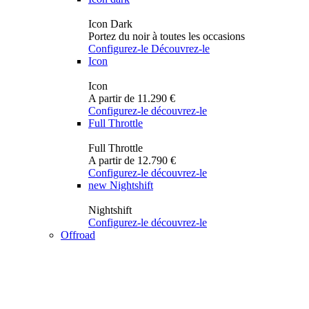
Icon Dark
Portez du noir à toutes les occasions
Configurez-le
Découvrez-le
Icon
Icon
A partir de 11.290 €
Configurez-le
découvrez-le
Full Throttle
Full Throttle
A partir de 12.790 €
Configurez-le
découvrez-le
new
Nightshift
Nightshift
Configurez-le
découvrez-le
Offroad