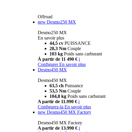
Offroad
new
Desmo250 MX
Desmo250 MX
En savoir plus
44,5 cv
PUISSANCE
28,3 Nm
Couple
103 kg
Poids sans carburant
À partir de 11 490 €
i
Configurer
En savoir plus
Desmo450 MX
Desmo450 MX
63,5 ch
Puissance
53,5 Nm
Couple
104,8 kg
Poids sans carburant
A partir de 11.990 €
i
Configurez-la
En savoir plus
new
Desmo450 MX Factory
Desmo450 MX Factory
A partir de 13.990 €
i