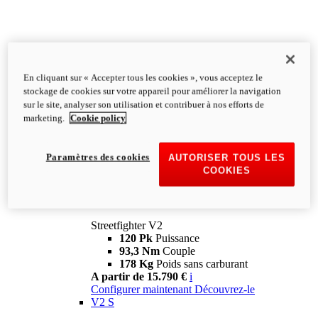
En cliquant sur « Accepter tous les cookies », vous acceptez le
stockage de cookies sur votre appareil pour améliorer la navigation
sur le site, analyser son utilisation et contribuer à nos efforts de
marketing.
Cookie policy
Paramètres des cookies
AUTORISER TOUS LES
COOKIES
Streetfighter
V2
Streetfighter V2
120 Pk
Puissance
93,3 Nm
Couple
178 Kg
Poids sans carburant
A partir de 15.790 €
i
Configurer maintenant
Découvrez-le
V2 S