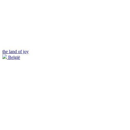
the land of joy
België