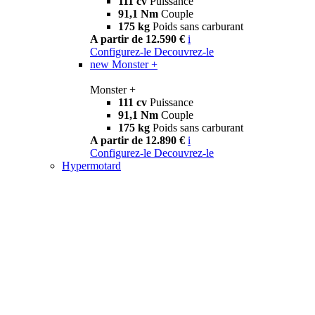
111 cv
Puissance
91,1 Nm
Couple
175 kg
Poids sans carburant
A partir de 12.590 €
i
Configurez-le
Decouvrez-le
new
Monster +
Monster +
111 cv
Puissance
91,1 Nm
Couple
175 kg
Poids sans carburant
A partir de 12.890 €
i
Configurez-le
Decouvrez-le
Hypermotard