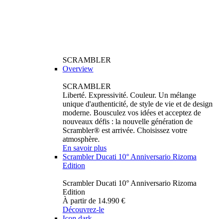
SCRAMBLER
Overview
SCRAMBLER
Liberté. Expressivité. Couleur. Un mélange
unique d'authenticité, de style de vie et de design
moderne. Bousculez vos idées et acceptez de
nouveaux défis : la nouvelle génération de
Scrambler® est arrivée. Choisissez votre
atmosphère.
En savoir plus
Scrambler Ducati 10° Anniversario Rizoma
Edition
Scrambler Ducati 10° Anniversario Rizoma
Edition
À partir de 14.990 €
Découvrez-le
Icon dark