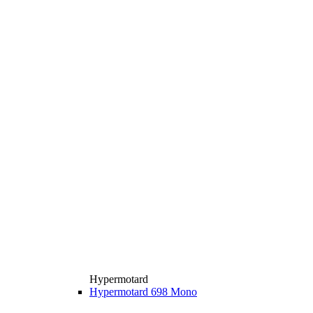
Hypermotard
Hypermotard 698 Mono