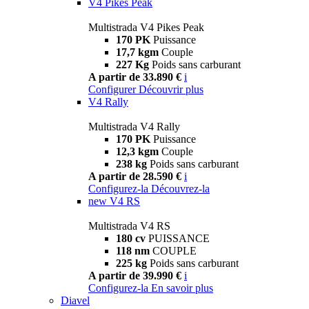
V4 Pikes Peak
Multistrada V4 Pikes Peak
170 PK
Puissance
17,7 kgm
Couple
227 Kg
Poids sans carburant
A partir de 33.890 €
i
Configurer
Découvrir plus
V4 Rally
Multistrada V4 Rally
170 PK
Puissance
12,3 kgm
Couple
238 kg
Poids sans carburant
A partir de 28.590 €
i
Configurez-la
Découvrez-la
new
V4 RS
Multistrada V4 RS
180 cv
PUISSANCE
118 nm
COUPLE
225 kg
Poids sans carburant
A partir de 39.990 €
i
Configurez-la
En savoir plus
Diavel