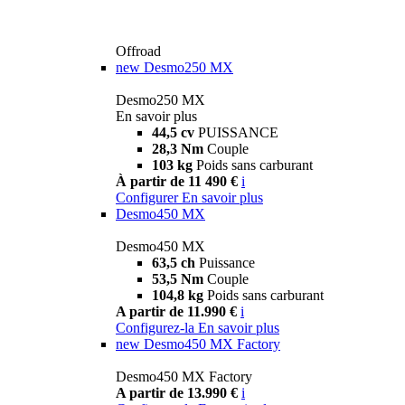
Offroad
new
Desmo250 MX
Desmo250 MX
En savoir plus
44,5 cv
PUISSANCE
28,3 Nm
Couple
103 kg
Poids sans carburant
À partir de 11 490 €
i
Configurer
En savoir plus
Desmo450 MX
Desmo450 MX
63,5 ch
Puissance
53,5 Nm
Couple
104,8 kg
Poids sans carburant
A partir de 11.990 €
i
Configurez-la
En savoir plus
new
Desmo450 MX Factory
Desmo450 MX Factory
A partir de 13.990 €
i