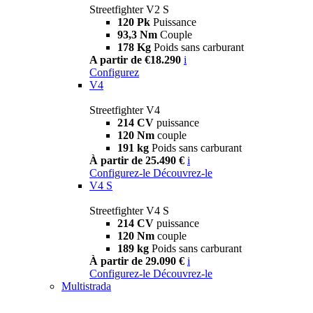
Streetfighter V2 S
120 Pk
Puissance
93,3 Nm
Couple
178 Kg
Poids sans carburant
A partir de €18.290
i
Configurez
V4
Streetfighter V4
214 CV
puissance
120 Nm
couple
191 kg
Poids sans carburant
À partir de 25.490 €
i
Configurez-le
Découvrez-le
V4 S
Streetfighter V4 S
214 CV
puissance
120 Nm
couple
189 kg
Poids sans carburant
À partir de 29.090 €
i
Configurez-le
Découvrez-le
Multistrada