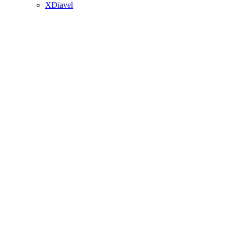
XDiavel