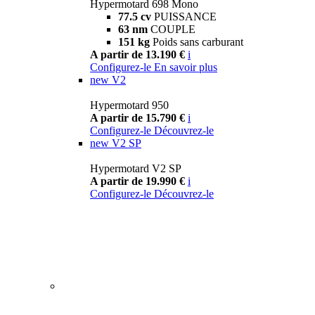
Hypermotard 698 Mono
77.5 cv
PUISSANCE
63 nm
COUPLE
151 kg
Poids sans carburant
A partir de 13.190 €
i
Configurez-le
En savoir plus
new
V2
Hypermotard 950
A partir de 15.790 €
i
Configurez-le
Découvrez-le
new
V2 SP
Hypermotard V2 SP
A partir de 19.990 €
i
Configurez-le
Découvrez-le