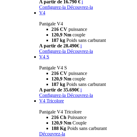
A partir de 16.790 €
i
Configurez-la
Découvrez-la
V4
Panigale V4
216 CV
puissance
120,9 Nm
couple
187 kg
Poids sans carburant
A partir de 28.490€
i
Configurez-la
Découvrez-la
V4 S
Panigale V4 S
216 CV
puissance
120,9 Nm
couple
187 kg
Poids sans carburant
A partir de 35.690€
i
Configurez-la
Découvrez-la
V4 Tricolore
Panigale V4 Tricolore
216 Ch
Puissance
120,9 Nm
Couple
188 Kg
Poids sans carburant
Découvrez-la