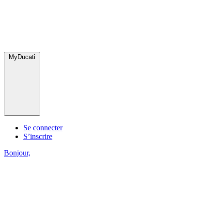
MyDucati
Se connecter
S’inscrire
Bonjour,