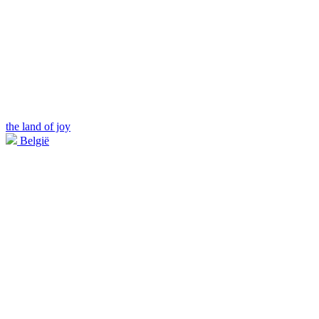
the land of joy
België