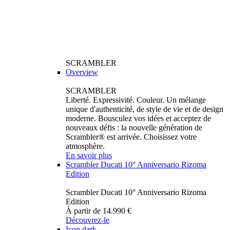
SCRAMBLER
Overview
SCRAMBLER
Liberté. Expressivité. Couleur. Un mélange
unique d'authenticité, de style de vie et de design
moderne. Bousculez vos idées et acceptez de
nouveaux défis : la nouvelle génération de
Scrambler® est arrivée. Choisissez votre
atmosphère.
En savoir plus
Scrambler Ducati 10° Anniversario Rizoma
Edition
Scrambler Ducati 10° Anniversario Rizoma
Edition
À partir de 14.990 €
Découvrez-le
Icon dark