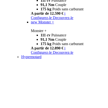
111 cv
Puissance
91,1 Nm
Couple
175 kg
Poids sans carburant
A partir de 12.590 €
i
Configurez-le
Decouvrez-le
new
Monster +
Monster +
111 cv
Puissance
91,1 Nm
Couple
175 kg
Poids sans carburant
A partir de 12.890 €
i
Configurez-le
Decouvrez-le
Hypermotard