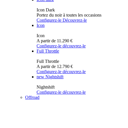
Icon Dark
Portez du noir à toutes les occasions
Configurez-le
Découvrez-le
Icon
Icon
A partir de 11.290 €
Configurez-le
découvrez-le
Full Throttle
Full Throttle
A partir de 12.790 €
Configurez-le
découvrez-le
new
Nightshift
Nightshift
Configurez-le
découvrez-le
Offroad