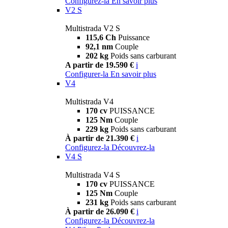
Configurez-la
En savoir plus
V2 S
Multistrada V2 S
115,6 Ch
Puissance
92,1 nm
Couple
202 kg
Poids sans carburant
A partir de 19.590 €
i
Configurer-la
En savoir plus
V4
Multistrada V4
170 cv
PUISSANCE
125 Nm
Couple
229 kg
Poids sans carburant
À partir de 21.390 €
i
Configurez-la
Découvrez-la
V4 S
Multistrada V4 S
170 cv
PUISSANCE
125 Nm
Couple
231 kg
Poids sans carburant
À partir de 26.090 €
i
Configurez-la
Découvrez-la