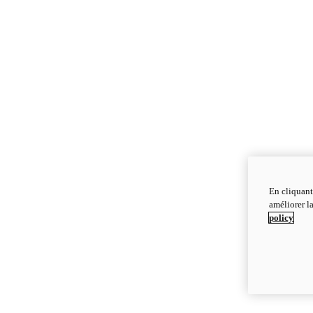
En cliquant
améliorer la
policy