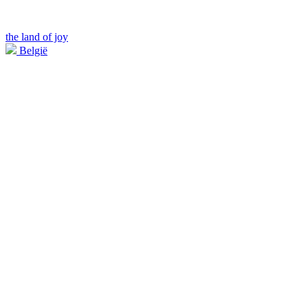
the land of joy
België