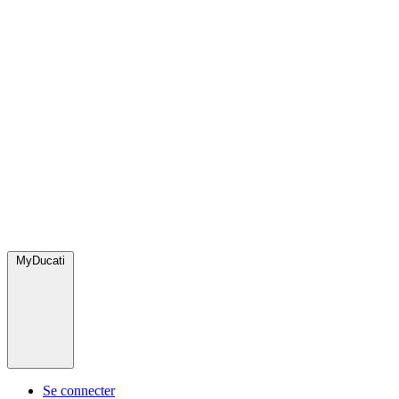
MyDucati
Se connecter