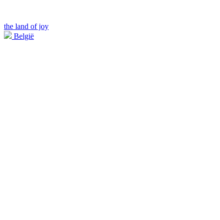
the land of joy
België