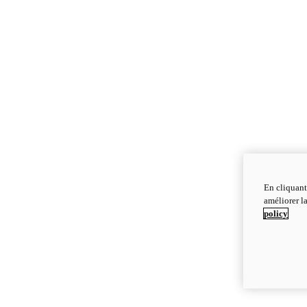
En cliquant
améliorer la
policy