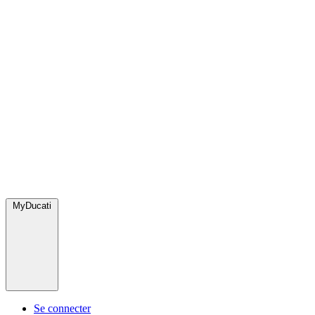
MyDucati
Se connecter