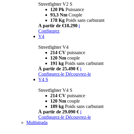
Streetfighter V2 S
120 Pk
Puissance
93,3 Nm
Couple
178 Kg
Poids sans carburant
A partir de €18.290
i
Configurez
V4
Streetfighter V4
214 CV
puissance
120 Nm
couple
191 kg
Poids sans carburant
À partir de 25.490 €
i
Configurez-le
Découvrez-le
V4 S
Streetfighter V4 S
214 CV
puissance
120 Nm
couple
189 kg
Poids sans carburant
À partir de 29.090 €
i
Configurez-le
Découvrez-le
Multistrada