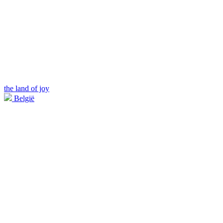
the land of joy
België