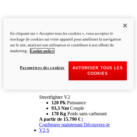
En cliquant sur « Accepter tous les cookies », vous acceptez le
stockage de cookies sur votre appareil pour améliorer la navigation
sur le site, analyser son utilisation et contribuer à nos efforts de
marketing.
Cookie policy
Paramètres des cookies
AUTORISER TOUS LES
COOKIES
Streetfighter
V2
Streetfighter V2
120 Pk
Puissance
93,3 Nm
Couple
178 Kg
Poids sans carburant
A partir de 15.790 €
i
Configurer maintenant
Découvrez-le
V2 S