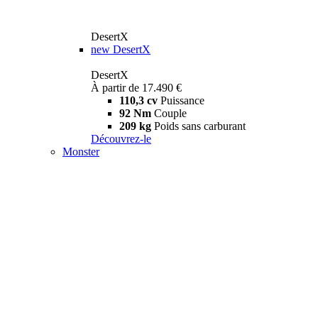
DesertX
new
DesertX
DesertX
À partir de 17.490 €
110,3 cv
Puissance
92 Nm
Couple
209 kg
Poids sans carburant
Découvrez-le
Monster