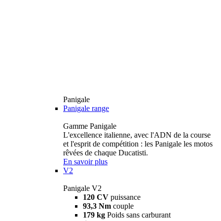
Panigale
Panigale range
Gamme Panigale
L'excellence italienne, avec l'ADN de la course
et l'esprit de compétition : les Panigale les motos
rêvées de chaque Ducatisti.
En savoir plus
V2
Panigale V2
120 CV
puissance
93,3 Nm
couple
179 kg
Poids sans carburant