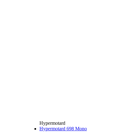
Hypermotard
Hypermotard 698 Mono