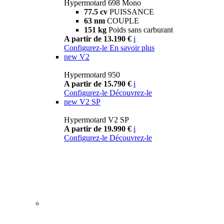
Hypermotard 698 Mono
77.5 cv
PUISSANCE
63 nm
COUPLE
151 kg
Poids sans carburant
A partir de 13.190 €
i
Configurez-le
En savoir plus
new
V2
Hypermotard 950
A partir de 15.790 €
i
Configurez-le
Découvrez-le
new
V2 SP
Hypermotard V2 SP
A partir de 19.990 €
i
Configurez-le
Découvrez-le