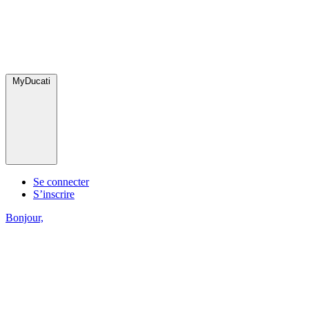
MyDucati
Se connecter
S’inscrire
Bonjour,