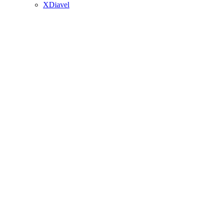
XDiavel