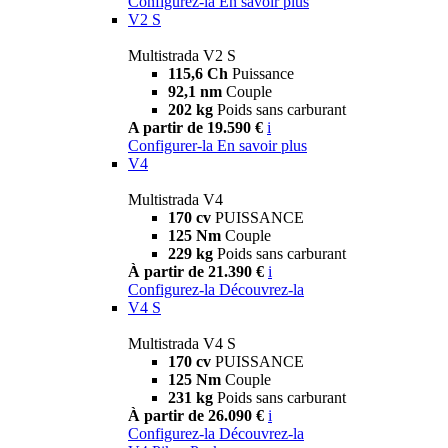
Configurez-la
En savoir plus
V2 S
Multistrada V2 S
115,6 Ch
Puissance
92,1 nm
Couple
202 kg
Poids sans carburant
A partir de 19.590 €
i
Configurer-la
En savoir plus
V4
Multistrada V4
170 cv
PUISSANCE
125 Nm
Couple
229 kg
Poids sans carburant
À partir de 21.390 €
i
Configurez-la
Découvrez-la
V4 S
Multistrada V4 S
170 cv
PUISSANCE
125 Nm
Couple
231 kg
Poids sans carburant
À partir de 26.090 €
i
Configurez-la
Découvrez-la