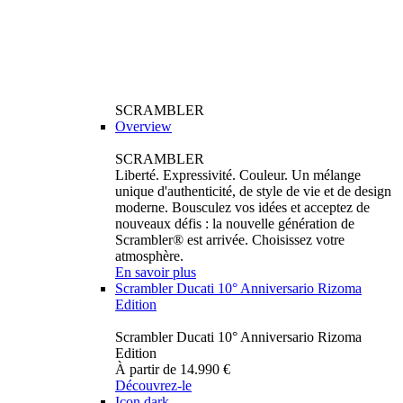
SCRAMBLER
Overview
SCRAMBLER
Liberté. Expressivité. Couleur. Un mélange
unique d'authenticité, de style de vie et de design
moderne. Bousculez vos idées et acceptez de
nouveaux défis : la nouvelle génération de
Scrambler® est arrivée. Choisissez votre
atmosphère.
En savoir plus
Scrambler Ducati 10° Anniversario Rizoma
Edition
Scrambler Ducati 10° Anniversario Rizoma
Edition
À partir de 14.990 €
Découvrez-le
Icon dark