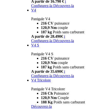
A partir de 16.790 €
i
Configurez-la
Découvrez-la
V4
Panigale V4
216 CV
puissance
120,9 Nm
couple
187 kg
Poids sans carburant
A partir de 28.490€
i
Configurez-la
Découvrez-la
V4 S
Panigale V4 S
216 CV
puissance
120,9 Nm
couple
187 kg
Poids sans carburant
A partir de 35.690€
i
Configurez-la
Découvrez-la
V4 Tricolore
Panigale V4 Tricolore
216 Ch
Puissance
120,9 Nm
Couple
188 Kg
Poids sans carburant
Découvrez-la