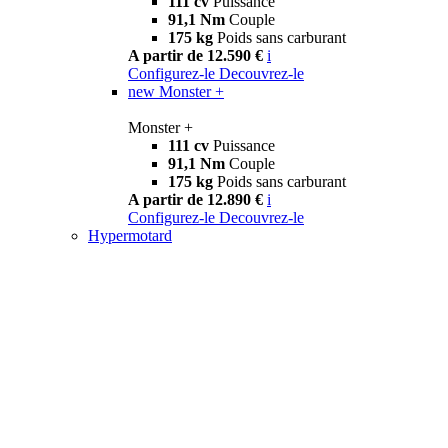
111 cv
Puissance
91,1 Nm
Couple
175 kg
Poids sans carburant
A partir de 12.590 €
i
Configurez-le
Decouvrez-le
new
Monster +
Monster +
111 cv
Puissance
91,1 Nm
Couple
175 kg
Poids sans carburant
A partir de 12.890 €
i
Configurez-le
Decouvrez-le
Hypermotard