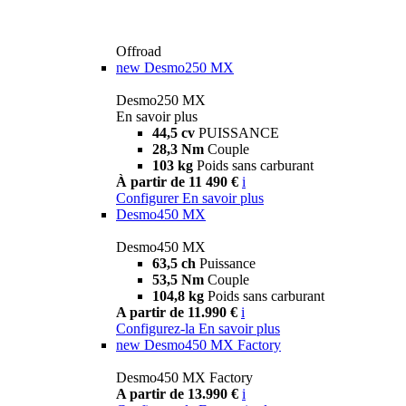
Offroad
new
Desmo250 MX
Desmo250 MX
En savoir plus
44,5 cv
PUISSANCE
28,3 Nm
Couple
103 kg
Poids sans carburant
À partir de 11 490 €
i
Configurer
En savoir plus
Desmo450 MX
Desmo450 MX
63,5 ch
Puissance
53,5 Nm
Couple
104,8 kg
Poids sans carburant
A partir de 11.990 €
i
Configurez-la
En savoir plus
new
Desmo450 MX Factory
Desmo450 MX Factory
A partir de 13.990 €
i