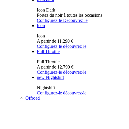
Icon Dark
Portez du noir à toutes les occasions
Configurez-le
Découvrez-le
Icon
Icon
A partir de 11.290 €
Configurez-le
découvrez-le
Full Throttle
Full Throttle
A partir de 12.790 €
Configurez-le
découvrez-le
new
Nightshift
Nightshift
Configurez-le
découvrez-le
Offroad