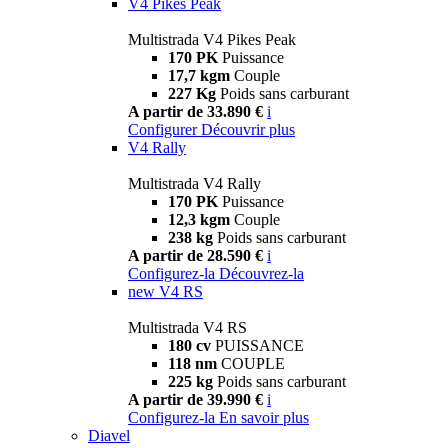
V4 Pikes Peak
Multistrada V4 Pikes Peak
170 PK
Puissance
17,7 kgm
Couple
227 Kg
Poids sans carburant
A partir de 33.890 €
i
Configurer
Découvrir plus
V4 Rally
Multistrada V4 Rally
170 PK
Puissance
12,3 kgm
Couple
238 kg
Poids sans carburant
A partir de 28.590 €
i
Configurez-la
Découvrez-la
new
V4 RS
Multistrada V4 RS
180 cv
PUISSANCE
118 nm
COUPLE
225 kg
Poids sans carburant
A partir de 39.990 €
i
Configurez-la
En savoir plus
Diavel