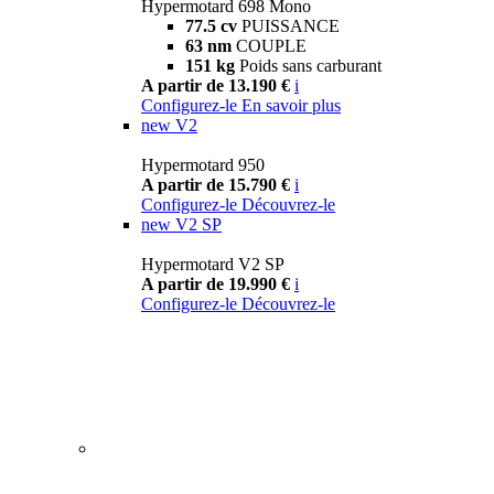
Hypermotard 698 Mono
77.5 cv
PUISSANCE
63 nm
COUPLE
151 kg
Poids sans carburant
A partir de 13.190 €
i
Configurez-le
En savoir plus
new
V2
Hypermotard 950
A partir de 15.790 €
i
Configurez-le
Découvrez-le
new
V2 SP
Hypermotard V2 SP
A partir de 19.990 €
i
Configurez-le
Découvrez-le