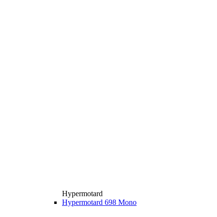
Hypermotard
Hypermotard 698 Mono