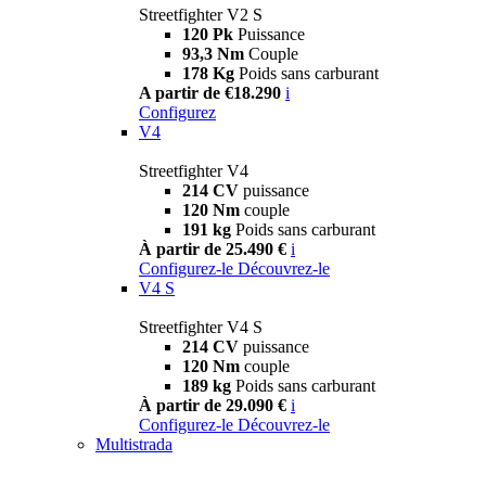
Streetfighter V2 S
120 Pk
Puissance
93,3 Nm
Couple
178 Kg
Poids sans carburant
A partir de €18.290
i
Configurez
V4
Streetfighter V4
214 CV
puissance
120 Nm
couple
191 kg
Poids sans carburant
À partir de 25.490 €
i
Configurez-le
Découvrez-le
V4 S
Streetfighter V4 S
214 CV
puissance
120 Nm
couple
189 kg
Poids sans carburant
À partir de 29.090 €
i
Configurez-le
Découvrez-le
Multistrada