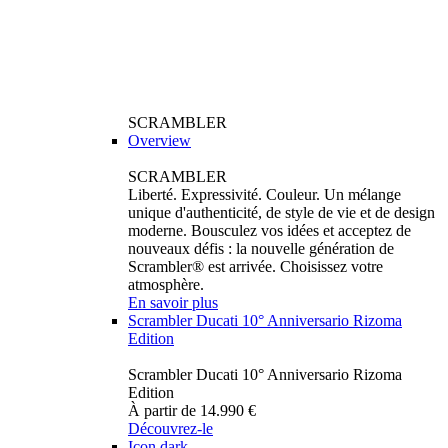
SCRAMBLER
Overview
SCRAMBLER
Liberté. Expressivité. Couleur. Un mélange
unique d'authenticité, de style de vie et de design
moderne. Bousculez vos idées et acceptez de
nouveaux défis : la nouvelle génération de
Scrambler® est arrivée. Choisissez votre
atmosphère.
En savoir plus
Scrambler Ducati 10° Anniversario Rizoma
Edition
Scrambler Ducati 10° Anniversario Rizoma
Edition
À partir de 14.990 €
Découvrez-le
Icon dark