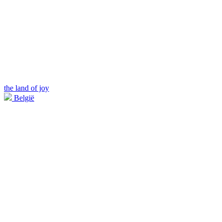
the land of joy
België