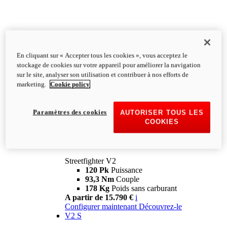
En cliquant sur « Accepter tous les cookies », vous acceptez le
stockage de cookies sur votre appareil pour améliorer la navigation
sur le site, analyser son utilisation et contribuer à nos efforts de
marketing.
Cookie policy
Paramètres des cookies
AUTORISER TOUS LES
COOKIES
Streetfighter
V2
Streetfighter V2
120 Pk
Puissance
93,3 Nm
Couple
178 Kg
Poids sans carburant
A partir de 15.790 €
i
Configurer maintenant
Découvrez-le
V2 S