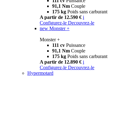
111 cv
Puissance
91,1 Nm
Couple
175 kg
Poids sans carburant
A partir de 12.590 €
i
Configurez-le
Decouvrez-le
new
Monster +
Monster +
111 cv
Puissance
91,1 Nm
Couple
175 kg
Poids sans carburant
A partir de 12.890 €
i
Configurez-le
Decouvrez-le
Hypermotard