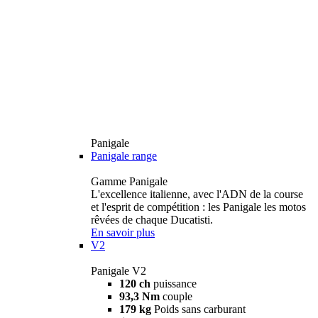
Panigale
Panigale range
Gamme Panigale
L'excellence italienne, avec l'ADN de la course
et l'esprit de compétition : les Panigale les motos
rêvées de chaque Ducatisti.
En savoir plus
V2
Panigale V2
120 ch
puissance
93,3 Nm
couple
179 kg
Poids sans carburant