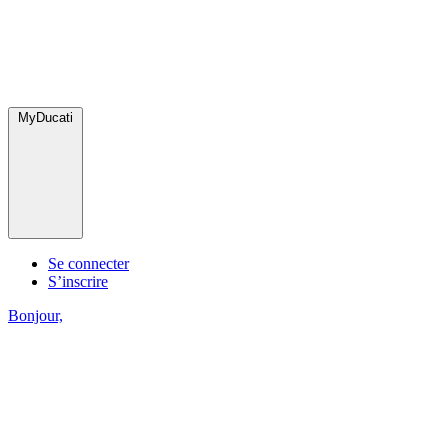
MyDucati
Se connecter
S’inscrire
Bonjour,