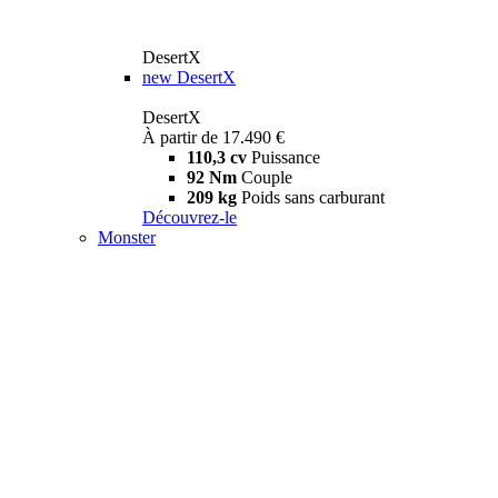
DesertX
new
DesertX
DesertX
À partir de 17.490 €
110,3 cv
Puissance
92 Nm
Couple
209 kg
Poids sans carburant
Découvrez-le
Monster