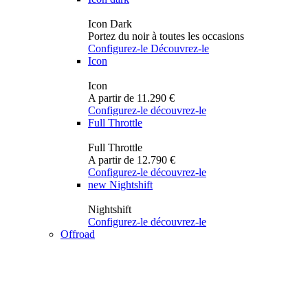
Icon Dark
Portez du noir à toutes les occasions
Configurez-le
Découvrez-le
Icon
Icon
A partir de 11.290 €
Configurez-le
découvrez-le
Full Throttle
Full Throttle
A partir de 12.790 €
Configurez-le
découvrez-le
new
Nightshift
Nightshift
Configurez-le
découvrez-le
Offroad