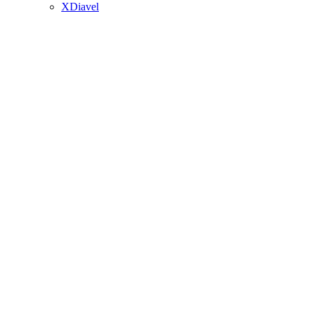
XDiavel