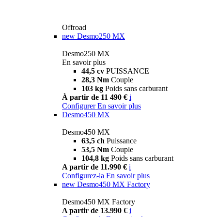
Offroad
new
Desmo250 MX
Desmo250 MX
En savoir plus
44,5 cv
PUISSANCE
28,3 Nm
Couple
103 kg
Poids sans carburant
À partir de 11 490 €
i
Configurer
En savoir plus
Desmo450 MX
Desmo450 MX
63,5 ch
Puissance
53,5 Nm
Couple
104,8 kg
Poids sans carburant
A partir de 11.990 €
i
Configurez-la
En savoir plus
new
Desmo450 MX Factory
Desmo450 MX Factory
A partir de 13.990 €
i