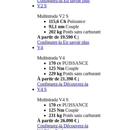
Configurez-la
En savoir plus
V2 S
Multistrada V2 S
115,6 Ch
Puissance
92,1 nm
Couple
202 kg
Poids sans carburant
A partir de 19.590 €
i
Configurer-la
En savoir plus
V4
Multistrada V4
170 cv
PUISSANCE
125 Nm
Couple
229 kg
Poids sans carburant
À partir de 21.390 €
i
Configurez-la
Découvrez-la
V4 S
Multistrada V4 S
170 cv
PUISSANCE
125 Nm
Couple
231 kg
Poids sans carburant
À partir de 26.090 €
i
Configurez-la
Découvrez-la