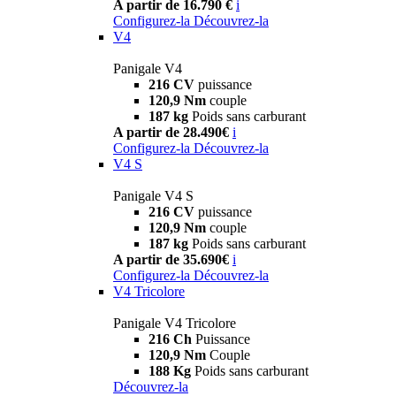
A partir de 16.790 €
i
Configurez-la
Découvrez-la
V4
Panigale V4
216 CV
puissance
120,9 Nm
couple
187 kg
Poids sans carburant
A partir de 28.490€
i
Configurez-la
Découvrez-la
V4 S
Panigale V4 S
216 CV
puissance
120,9 Nm
couple
187 kg
Poids sans carburant
A partir de 35.690€
i
Configurez-la
Découvrez-la
V4 Tricolore
Panigale V4 Tricolore
216 Ch
Puissance
120,9 Nm
Couple
188 Kg
Poids sans carburant
Découvrez-la