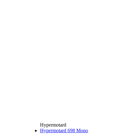
Hypermotard
Hypermotard 698 Mono