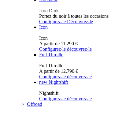
Icon Dark
Portez du noir à toutes les occasions
Configurez-le
Découvrez-le
Icon
Icon
A partir de 11.290 €
Configurez-le
découvrez-le
Full Throttle
Full Throttle
A partir de 12.790 €
Configurez-le
découvrez-le
new
Nightshift
Nightshift
Configurez-le
découvrez-le
Offroad