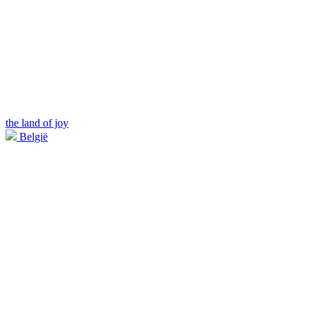
the land of joy
België