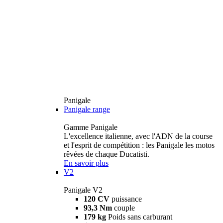
Panigale
Panigale range
Gamme Panigale
L'excellence italienne, avec l'ADN de la course
et l'esprit de compétition : les Panigale les motos
rêvées de chaque Ducatisti.
En savoir plus
V2
Panigale V2
120 CV
puissance
93,3 Nm
couple
179 kg
Poids sans carburant