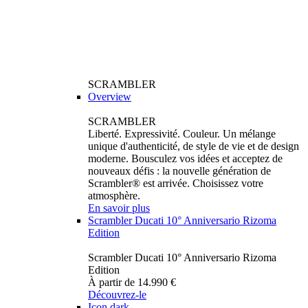
SCRAMBLER
Overview
SCRAMBLER
Liberté. Expressivité. Couleur. Un mélange
unique d'authenticité, de style de vie et de design
moderne. Bousculez vos idées et acceptez de
nouveaux défis : la nouvelle génération de
Scrambler® est arrivée. Choisissez votre
atmosphère.
En savoir plus
Scrambler Ducati 10° Anniversario Rizoma
Edition
Scrambler Ducati 10° Anniversario Rizoma
Edition
À partir de 14.990 €
Découvrez-le
Icon dark