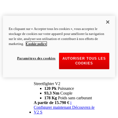
En cliquant sur « Accepter tous les cookies », vous acceptez le
stockage de cookies sur votre appareil pour améliorer la navigation
sur le site, analyser son utilisation et contribuer à nos efforts de
marketing.
Cookie policy
Paramètres des cookies
AUTORISER TOUS LES
COOKIES
Streetfighter
V2
Streetfighter V2
120 Pk
Puissance
93,3 Nm
Couple
178 Kg
Poids sans carburant
A partir de 15.790 €
i
Configurer maintenant
Découvrez-le
V2 S