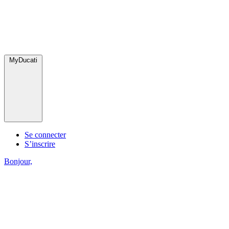
MyDucati
Se connecter
S’inscrire
Bonjour,