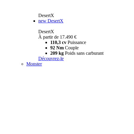
DesertX
new
DesertX
DesertX
À partir de 17.490 €
110,3 cv
Puissance
92 Nm
Couple
209 kg
Poids sans carburant
Découvrez-le
Monster