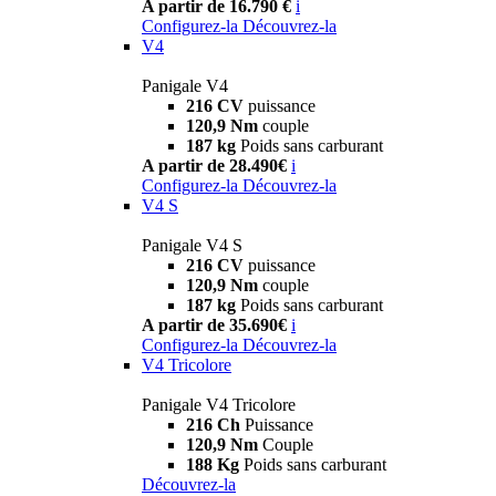
A partir de 16.790 €
i
Configurez-la
Découvrez-la
V4
Panigale V4
216 CV
puissance
120,9 Nm
couple
187 kg
Poids sans carburant
A partir de 28.490€
i
Configurez-la
Découvrez-la
V4 S
Panigale V4 S
216 CV
puissance
120,9 Nm
couple
187 kg
Poids sans carburant
A partir de 35.690€
i
Configurez-la
Découvrez-la
V4 Tricolore
Panigale V4 Tricolore
216 Ch
Puissance
120,9 Nm
Couple
188 Kg
Poids sans carburant
Découvrez-la