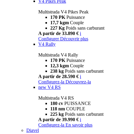
V4 Pikes Peak
Multistrada V4 Pikes Peak
170 PK
Puissance
17,7 kgm
Couple
227 Kg
Poids sans carburant
A partir de 33.890 €
i
Configurer
Découvrir plus
V4 Rally
Multistrada V4 Rally
170 PK
Puissance
12,3 kgm
Couple
238 kg
Poids sans carburant
A partir de 28.590 €
i
Configurez-la
Découvrez-la
new
V4 RS
Multistrada V4 RS
180 cv
PUISSANCE
118 nm
COUPLE
225 kg
Poids sans carburant
A partir de 39.990 €
i
Configurez-la
En savoir plus
Diavel