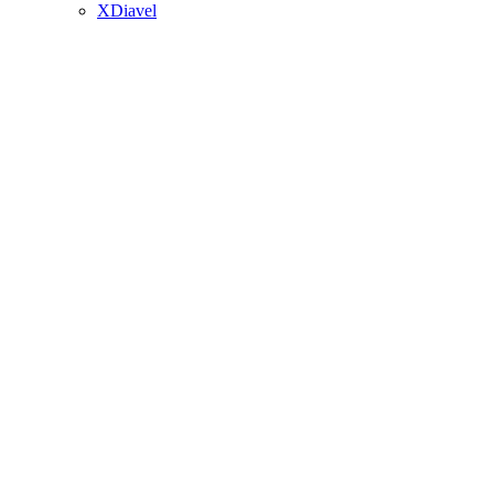
XDiavel