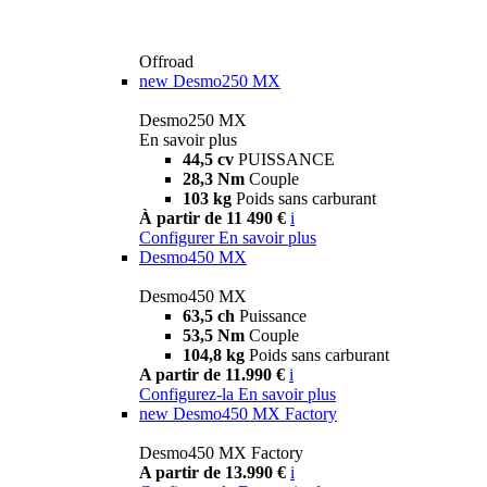
Offroad
new
Desmo250 MX
Desmo250 MX
En savoir plus
44,5 cv
PUISSANCE
28,3 Nm
Couple
103 kg
Poids sans carburant
À partir de 11 490 €
i
Configurer
En savoir plus
Desmo450 MX
Desmo450 MX
63,5 ch
Puissance
53,5 Nm
Couple
104,8 kg
Poids sans carburant
A partir de 11.990 €
i
Configurez-la
En savoir plus
new
Desmo450 MX Factory
Desmo450 MX Factory
A partir de 13.990 €
i