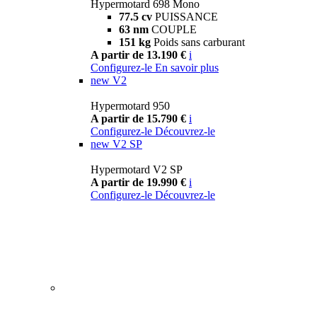
Hypermotard 698 Mono
77.5 cv
PUISSANCE
63 nm
COUPLE
151 kg
Poids sans carburant
A partir de 13.190 €
i
Configurez-le
En savoir plus
new
V2
Hypermotard 950
A partir de 15.790 €
i
Configurez-le
Découvrez-le
new
V2 SP
Hypermotard V2 SP
A partir de 19.990 €
i
Configurez-le
Découvrez-le