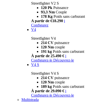
Streetfighter V2 S
120 Pk
Puissance
93,3 Nm
Couple
178 Kg
Poids sans carburant
A partir de €18.290
i
Configurez
V4
Streetfighter V4
214 CV
puissance
120 Nm
couple
191 kg
Poids sans carburant
À partir de 25.490 €
i
Configurez-le
Découvrez-le
V4 S
Streetfighter V4 S
214 CV
puissance
120 Nm
couple
189 kg
Poids sans carburant
À partir de 29.090 €
i
Configurez-le
Découvrez-le
Multistrada