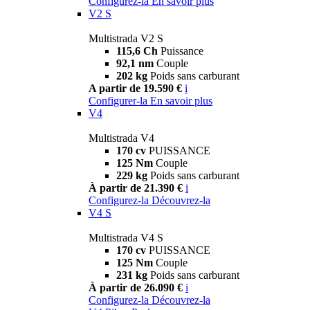
Configurez-la
En savoir plus
V2 S
Multistrada V2 S
115,6 Ch
Puissance
92,1 nm
Couple
202 kg
Poids sans carburant
A partir de 19.590 €
i
Configurer-la
En savoir plus
V4
Multistrada V4
170 cv
PUISSANCE
125 Nm
Couple
229 kg
Poids sans carburant
À partir de 21.390 €
i
Configurez-la
Découvrez-la
V4 S
Multistrada V4 S
170 cv
PUISSANCE
125 Nm
Couple
231 kg
Poids sans carburant
À partir de 26.090 €
i
Configurez-la
Découvrez-la