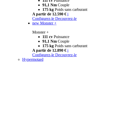
111 cv
Puissance
91,1 Nm
Couple
175 kg
Poids sans carburant
A partir de 12.590 €
i
Configurez-le
Decouvrez-le
new
Monster +
Monster +
111 cv
Puissance
91,1 Nm
Couple
175 kg
Poids sans carburant
A partir de 12.890 €
i
Configurez-le
Decouvrez-le
Hypermotard