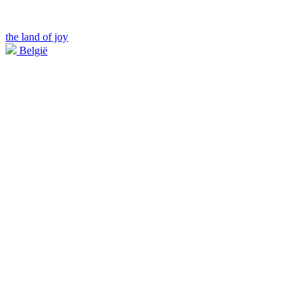
the land of joy
België