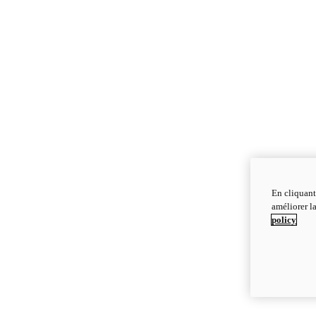
En cliquant
améliorer la
policy