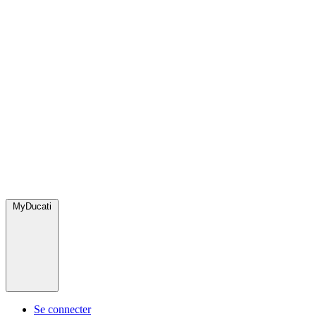
MyDucati
Se connecter