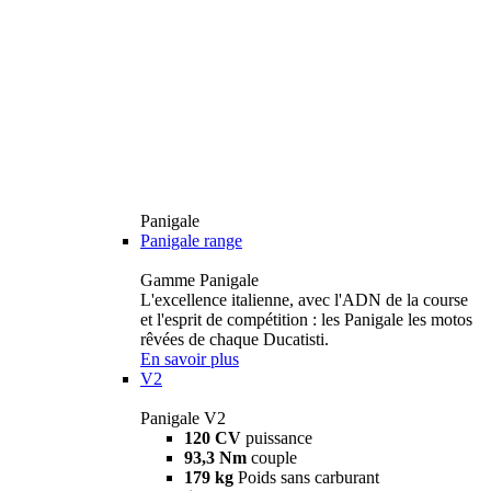
Panigale
Panigale range
Gamme Panigale
L'excellence italienne, avec l'ADN de la course
et l'esprit de compétition : les Panigale les motos
rêvées de chaque Ducatisti.
En savoir plus
V2
Panigale V2
120 CV
puissance
93,3 Nm
couple
179 kg
Poids sans carburant