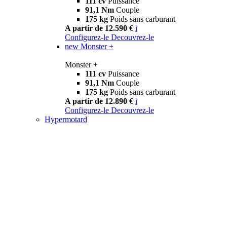
111 cv
Puissance
91,1 Nm
Couple
175 kg
Poids sans carburant
A partir de 12.590 €
i
Configurez-le
Decouvrez-le
new
Monster +
Monster +
111 cv
Puissance
91,1 Nm
Couple
175 kg
Poids sans carburant
A partir de 12.890 €
i
Configurez-le
Decouvrez-le
Hypermotard