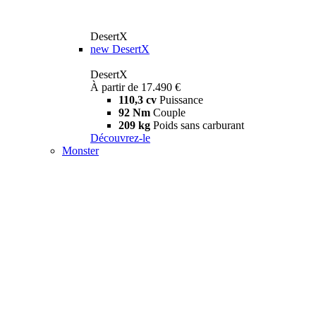
DesertX
new
DesertX
DesertX
À partir de 17.490 €
110,3 cv
Puissance
92 Nm
Couple
209 kg
Poids sans carburant
Découvrez-le
Monster