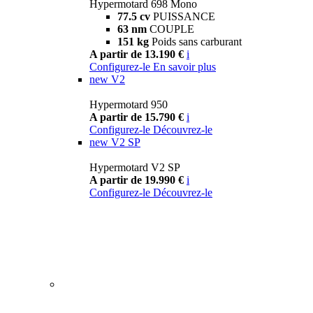
Hypermotard 698 Mono
77.5 cv
PUISSANCE
63 nm
COUPLE
151 kg
Poids sans carburant
A partir de 13.190 €
i
Configurez-le
En savoir plus
new
V2
Hypermotard 950
A partir de 15.790 €
i
Configurez-le
Découvrez-le
new
V2 SP
Hypermotard V2 SP
A partir de 19.990 €
i
Configurez-le
Découvrez-le