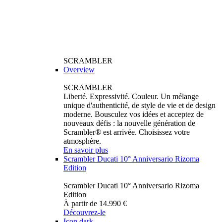
SCRAMBLER
Overview
SCRAMBLER
Liberté. Expressivité. Couleur. Un mélange
unique d'authenticité, de style de vie et de design
moderne. Bousculez vos idées et acceptez de
nouveaux défis : la nouvelle génération de
Scrambler® est arrivée. Choisissez votre
atmosphère.
En savoir plus
Scrambler Ducati 10° Anniversario Rizoma
Edition
Scrambler Ducati 10° Anniversario Rizoma
Edition
À partir de 14.990 €
Découvrez-le
Icon dark