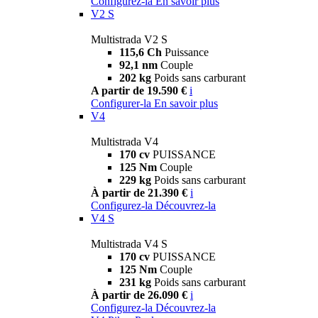
Configurez-la
En savoir plus
V2 S
Multistrada V2 S
115,6 Ch
Puissance
92,1 nm
Couple
202 kg
Poids sans carburant
A partir de 19.590 €
i
Configurer-la
En savoir plus
V4
Multistrada V4
170 cv
PUISSANCE
125 Nm
Couple
229 kg
Poids sans carburant
À partir de 21.390 €
i
Configurez-la
Découvrez-la
V4 S
Multistrada V4 S
170 cv
PUISSANCE
125 Nm
Couple
231 kg
Poids sans carburant
À partir de 26.090 €
i
Configurez-la
Découvrez-la