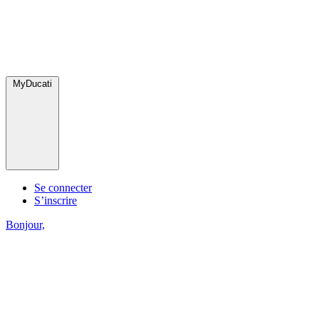
MyDucati
Se connecter
S’inscrire
Bonjour,