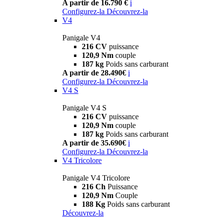
A partir de 16.790 €
i
Configurez-la
Découvrez-la
V4
Panigale V4
216 CV
puissance
120,9 Nm
couple
187 kg
Poids sans carburant
A partir de 28.490€
i
Configurez-la
Découvrez-la
V4 S
Panigale V4 S
216 CV
puissance
120,9 Nm
couple
187 kg
Poids sans carburant
A partir de 35.690€
i
Configurez-la
Découvrez-la
V4 Tricolore
Panigale V4 Tricolore
216 Ch
Puissance
120,9 Nm
Couple
188 Kg
Poids sans carburant
Découvrez-la