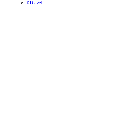
XDiavel