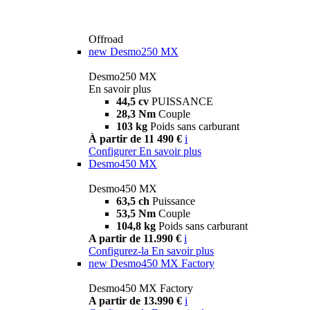
Offroad
new
Desmo250 MX
Desmo250 MX
En savoir plus
44,5 cv
PUISSANCE
28,3 Nm
Couple
103 kg
Poids sans carburant
À partir de 11 490 €
i
Configurer
En savoir plus
Desmo450 MX
Desmo450 MX
63,5 ch
Puissance
53,5 Nm
Couple
104,8 kg
Poids sans carburant
A partir de 11.990 €
i
Configurez-la
En savoir plus
new
Desmo450 MX Factory
Desmo450 MX Factory
A partir de 13.990 €
i