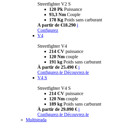
Streetfighter V2 S
120 Pk
Puissance
93,3 Nm
Couple
178 Kg
Poids sans carburant
A partir de €18.290
i
Configurez
V4
Streetfighter V4
214 CV
puissance
120 Nm
couple
191 kg
Poids sans carburant
À partir de 25.490 €
i
Configurez-le
Découvrez-le
V4 S
Streetfighter V4 S
214 CV
puissance
120 Nm
couple
189 kg
Poids sans carburant
À partir de 29.090 €
i
Configurez-le
Découvrez-le
Multistrada