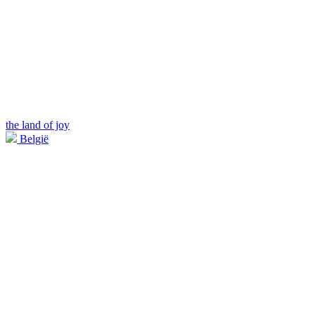
the land of joy
België