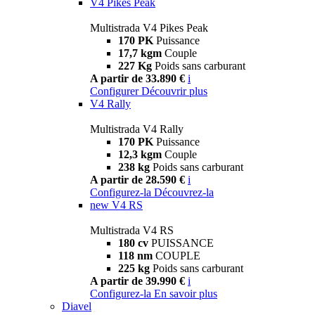
V4 Pikes Peak
Multistrada V4 Pikes Peak
170 PK
Puissance
17,7 kgm
Couple
227 Kg
Poids sans carburant
A partir de 33.890 €
i
Configurer
Découvrir plus
V4 Rally
Multistrada V4 Rally
170 PK
Puissance
12,3 kgm
Couple
238 kg
Poids sans carburant
A partir de 28.590 €
i
Configurez-la
Découvrez-la
new
V4 RS
Multistrada V4 RS
180 cv
PUISSANCE
118 nm
COUPLE
225 kg
Poids sans carburant
A partir de 39.990 €
i
Configurez-la
En savoir plus
Diavel