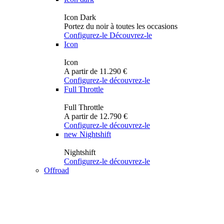
Icon Dark
Portez du noir à toutes les occasions
Configurez-le
Découvrez-le
Icon
Icon
A partir de 11.290 €
Configurez-le
découvrez-le
Full Throttle
Full Throttle
A partir de 12.790 €
Configurez-le
découvrez-le
new
Nightshift
Nightshift
Configurez-le
découvrez-le
Offroad