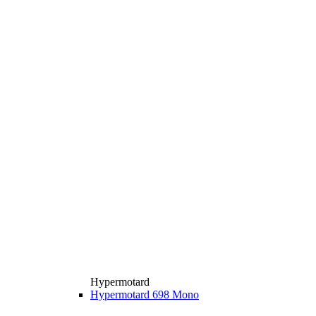
Hypermotard
Hypermotard 698 Mono