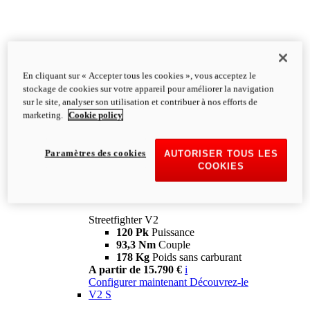
En cliquant sur « Accepter tous les cookies », vous acceptez le
stockage de cookies sur votre appareil pour améliorer la navigation
sur le site, analyser son utilisation et contribuer à nos efforts de
marketing.
Cookie policy
Paramètres des cookies
AUTORISER TOUS LES
COOKIES
Streetfighter
V2
Streetfighter V2
120 Pk
Puissance
93,3 Nm
Couple
178 Kg
Poids sans carburant
A partir de 15.790 €
i
Configurer maintenant
Découvrez-le
V2 S