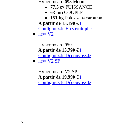
Hypermotard 698 Mono
77.5 cv
PUISSANCE
63 nm
COUPLE
151 kg
Poids sans carburant
A partir de 13.190 €
i
Configurez-le
En savoir plus
new
V2
Hypermotard 950
A partir de 15.790 €
i
Configurez-le
Découvrez-le
new
V2 SP
Hypermotard V2 SP
A partir de 19.990 €
i
Configurez-le
Découvrez-le