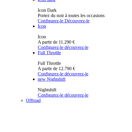
Icon Dark
Portez du noir à toutes les occasions
Configurez-le
Découvrez-le
Icon
Icon
A partir de 11.290 €
Configurez-le
découvrez-le
Full Throttle
Full Throttle
A partir de 12.790 €
Configurez-le
découvrez-le
new
Nightshift
Nightshift
Configurez-le
découvrez-le
Offroad