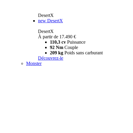
DesertX
new
DesertX
DesertX
À partir de 17.490 €
110,3 cv
Puissance
92 Nm
Couple
209 kg
Poids sans carburant
Découvrez-le
Monster