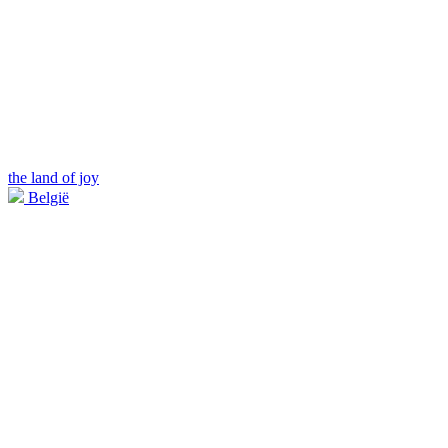
the land of joy
België