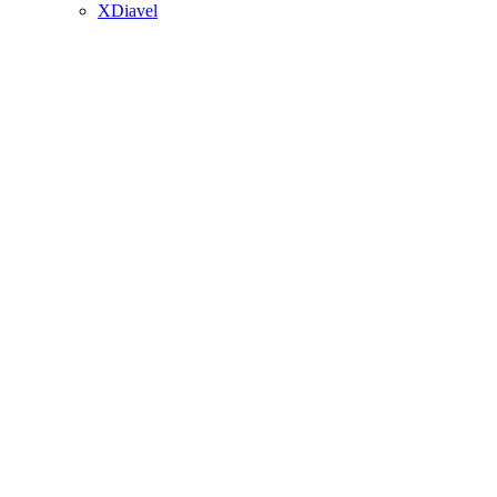
XDiavel