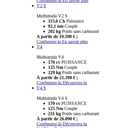
Configurez-la
En savoir plus
V2 S
Multistrada V2 S
115,6 Ch
Puissance
92,1 nm
Couple
202 kg
Poids sans carburant
A partir de 19.590 €
i
Configurer-la
En savoir plus
V4
Multistrada V4
170 cv
PUISSANCE
125 Nm
Couple
229 kg
Poids sans carburant
À partir de 21.390 €
i
Configurez-la
Découvrez-la
V4 S
Multistrada V4 S
170 cv
PUISSANCE
125 Nm
Couple
231 kg
Poids sans carburant
À partir de 26.090 €
i
Configurez-la
Découvrez-la