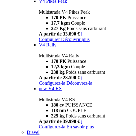
V4 Pikes Peak
Multistrada V4 Pikes Peak
170 PK
Puissance
17,7 kgm
Couple
227 Kg
Poids sans carburant
A partir de 33.890 €
i
Configurer
Découvrir plus
V4 Rally
Multistrada V4 Rally
170 PK
Puissance
12,3 kgm
Couple
238 kg
Poids sans carburant
A partir de 28.590 €
i
Configurez-la
Découvrez-la
new
V4 RS
Multistrada V4 RS
180 cv
PUISSANCE
118 nm
COUPLE
225 kg
Poids sans carburant
A partir de 39.990 €
i
Configurez-la
En savoir plus
Diavel