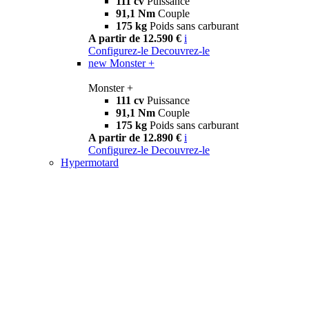
111 cv
Puissance
91,1 Nm
Couple
175 kg
Poids sans carburant
A partir de 12.590 €
i
Configurez-le
Decouvrez-le
new
Monster +
Monster +
111 cv
Puissance
91,1 Nm
Couple
175 kg
Poids sans carburant
A partir de 12.890 €
i
Configurez-le
Decouvrez-le
Hypermotard