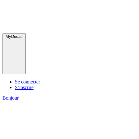
MyDucati
Se connecter
S’inscrire
Bonjour,