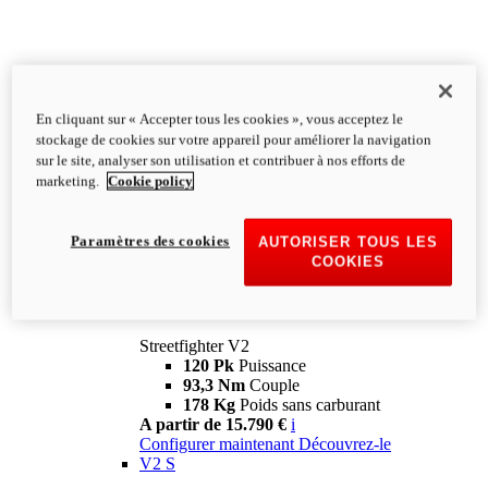
En cliquant sur « Accepter tous les cookies », vous acceptez le
stockage de cookies sur votre appareil pour améliorer la navigation
sur le site, analyser son utilisation et contribuer à nos efforts de
marketing.
Cookie policy
Paramètres des cookies
AUTORISER TOUS LES
COOKIES
Streetfighter
V2
Streetfighter V2
120 Pk
Puissance
93,3 Nm
Couple
178 Kg
Poids sans carburant
A partir de 15.790 €
i
Configurer maintenant
Découvrez-le
V2 S