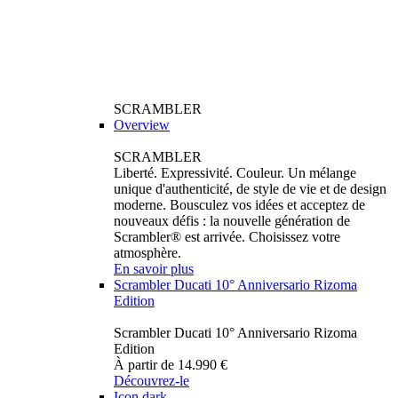
SCRAMBLER
Overview
SCRAMBLER
Liberté. Expressivité. Couleur. Un mélange
unique d'authenticité, de style de vie et de design
moderne. Bousculez vos idées et acceptez de
nouveaux défis : la nouvelle génération de
Scrambler® est arrivée. Choisissez votre
atmosphère.
En savoir plus
Scrambler Ducati 10° Anniversario Rizoma
Edition
Scrambler Ducati 10° Anniversario Rizoma
Edition
À partir de 14.990 €
Découvrez-le
Icon dark