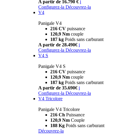
A partir de 16.790 €
i
Configurez-la
Découvrez-la
V4
Panigale V4
216 CV
puissance
120,9 Nm
couple
187 kg
Poids sans carburant
A partir de 28.490€
i
Configurez-la
Découvrez-la
V4 S
Panigale V4 S
216 CV
puissance
120,9 Nm
couple
187 kg
Poids sans carburant
A partir de 35.690€
i
Configurez-la
Découvrez-la
V4 Tricolore
Panigale V4 Tricolore
216 Ch
Puissance
120,9 Nm
Couple
188 Kg
Poids sans carburant
Découvrez-la