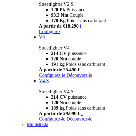
Streetfighter V2 S
120 Pk
Puissance
93,3 Nm
Couple
178 Kg
Poids sans carburant
A partir de €18.290
i
Configurez
V4
Streetfighter V4
214 CV
puissance
120 Nm
couple
191 kg
Poids sans carburant
À partir de 25.490 €
i
Configurez-le
Découvrez-le
V4 S
Streetfighter V4 S
214 CV
puissance
120 Nm
couple
189 kg
Poids sans carburant
À partir de 29.090 €
i
Configurez-le
Découvrez-le
Multistrada