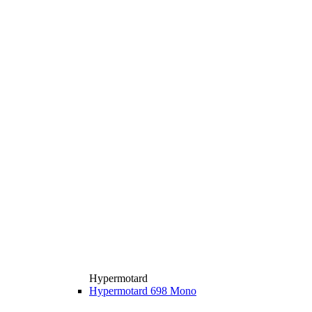
Hypermotard
Hypermotard 698 Mono