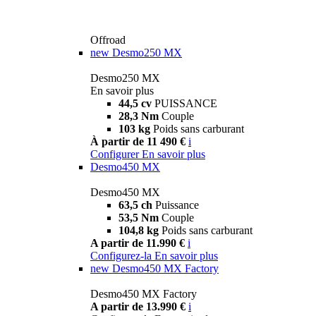
Offroad
new
Desmo250 MX
Desmo250 MX
En savoir plus
44,5 cv
PUISSANCE
28,3 Nm
Couple
103 kg
Poids sans carburant
À partir de 11 490 €
i
Configurer
En savoir plus
Desmo450 MX
Desmo450 MX
63,5 ch
Puissance
53,5 Nm
Couple
104,8 kg
Poids sans carburant
A partir de 11.990 €
i
Configurez-la
En savoir plus
new
Desmo450 MX Factory
Desmo450 MX Factory
A partir de 13.990 €
i