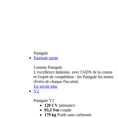
Panigale
Panigale range
Gamme Panigale
L'excellence italienne, avec l'ADN de la course
et l'esprit de compétition : les Panigale les motos
rêvées de chaque Ducatisti.
En savoir plus
V2
Panigale V2
120 CV
puissance
93,3 Nm
couple
179 kg
Poids sans carburant