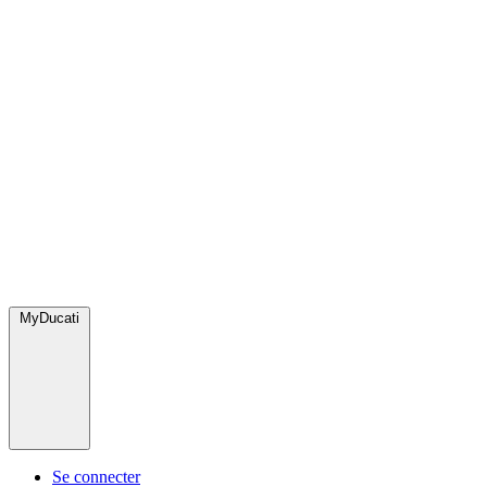
MyDucati
Se connecter