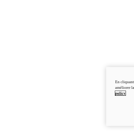
En cliquant
améliorer la
policy