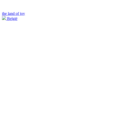
the land of joy
België