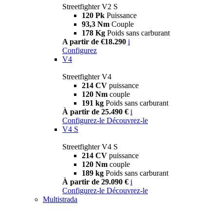
Streetfighter V2 S
120 Pk
Puissance
93,3 Nm
Couple
178 Kg
Poids sans carburant
A partir de €18.290
i
Configurez
V4
Streetfighter V4
214 CV
puissance
120 Nm
couple
191 kg
Poids sans carburant
À partir de 25.490 €
i
Configurez-le
Découvrez-le
V4 S
Streetfighter V4 S
214 CV
puissance
120 Nm
couple
189 kg
Poids sans carburant
À partir de 29.090 €
i
Configurez-le
Découvrez-le
Multistrada