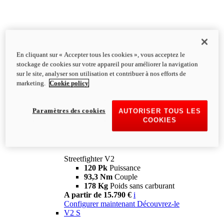
En cliquant sur « Accepter tous les cookies », vous acceptez le
stockage de cookies sur votre appareil pour améliorer la navigation
sur le site, analyser son utilisation et contribuer à nos efforts de
marketing.
Cookie policy
Paramètres des cookies
AUTORISER TOUS LES
COOKIES
Streetfighter
V2
Streetfighter V2
120 Pk
Puissance
93,3 Nm
Couple
178 Kg
Poids sans carburant
A partir de 15.790 €
i
Configurer maintenant
Découvrez-le
V2 S