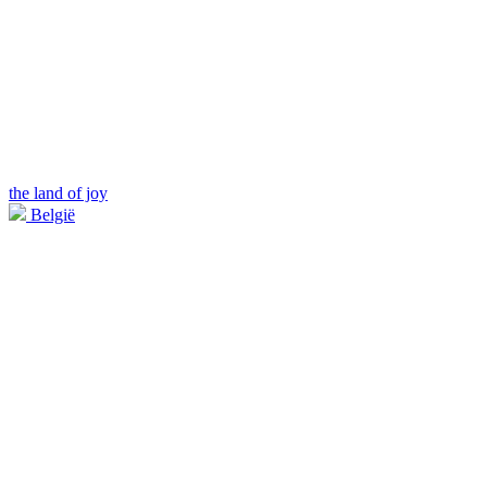
the land of joy
België