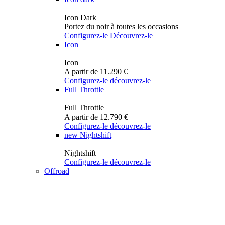
Icon Dark
Portez du noir à toutes les occasions
Configurez-le
Découvrez-le
Icon
Icon
A partir de 11.290 €
Configurez-le
découvrez-le
Full Throttle
Full Throttle
A partir de 12.790 €
Configurez-le
découvrez-le
new
Nightshift
Nightshift
Configurez-le
découvrez-le
Offroad