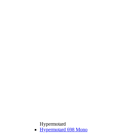
Hypermotard
Hypermotard 698 Mono