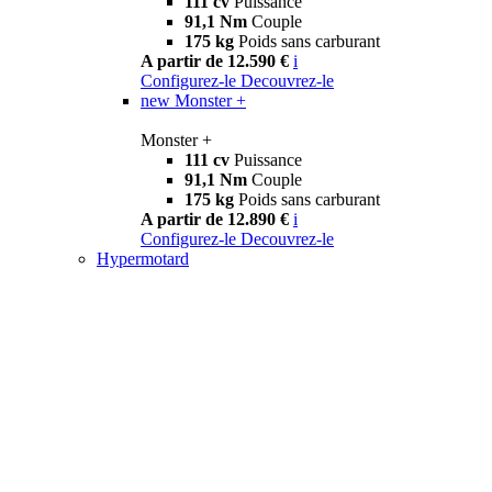
111 cv
Puissance
91,1 Nm
Couple
175 kg
Poids sans carburant
A partir de 12.590 €
i
Configurez-le
Decouvrez-le
new
Monster +
Monster +
111 cv
Puissance
91,1 Nm
Couple
175 kg
Poids sans carburant
A partir de 12.890 €
i
Configurez-le
Decouvrez-le
Hypermotard