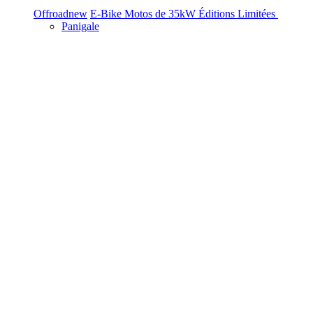
Offroad
new
E-Bike
Motos de 35kW
Éditions Limitées
Panigale