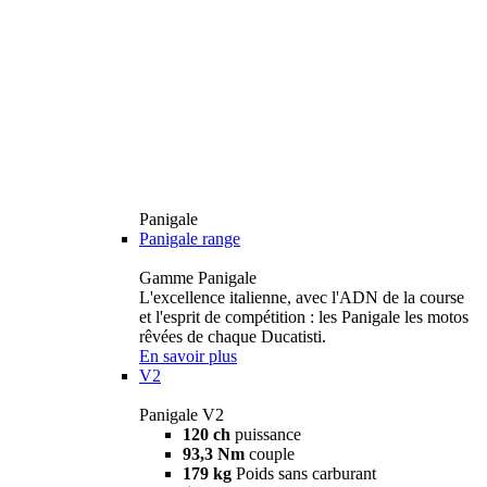
Panigale
Panigale range
Gamme Panigale
L'excellence italienne, avec l'ADN de la course
et l'esprit de compétition : les Panigale les motos
rêvées de chaque Ducatisti.
En savoir plus
V2
Panigale V2
120 ch
puissance
93,3 Nm
couple
179 kg
Poids sans carburant