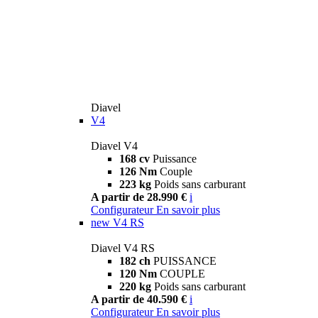
Diavel
V4
Diavel V4
168 cv
Puissance
126 Nm
Couple
223 kg
Poids sans carburant
A partir de 28.990 €
i
Configurateur
En savoir plus
new
V4 RS
Diavel V4 RS
182 ch
PUISSANCE
120 Nm
COUPLE
220 kg
Poids sans carburant
A partir de 40.590 €
i
Configurateur
En savoir plus