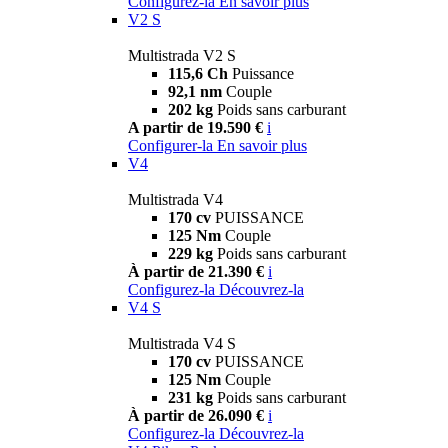
Configurez-la
En savoir plus
V2 S
Multistrada V2 S
115,6 Ch
Puissance
92,1 nm
Couple
202 kg
Poids sans carburant
A partir de 19.590 €
i
Configurer-la
En savoir plus
V4
Multistrada V4
170 cv
PUISSANCE
125 Nm
Couple
229 kg
Poids sans carburant
À partir de 21.390 €
i
Configurez-la
Découvrez-la
V4 S
Multistrada V4 S
170 cv
PUISSANCE
125 Nm
Couple
231 kg
Poids sans carburant
À partir de 26.090 €
i
Configurez-la
Découvrez-la