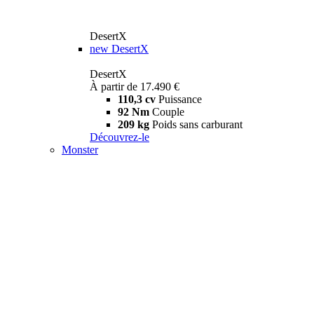
DesertX
new
DesertX
DesertX
À partir de 17.490 €
110,3 cv
Puissance
92 Nm
Couple
209 kg
Poids sans carburant
Découvrez-le
Monster