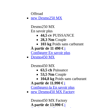
Offroad
new
Desmo250 MX
Desmo250 MX
En savoir plus
44,5 cv
PUISSANCE
28,3 Nm
Couple
103 kg
Poids sans carburant
À partir de 11 490 €
i
Configurer
En savoir plus
Desmo450 MX
Desmo450 MX
63,5 ch
Puissance
53,5 Nm
Couple
104,8 kg
Poids sans carburant
A partir de 11.990 €
i
Configurez-la
En savoir plus
new
Desmo450 MX Factory
Desmo450 MX Factory
A partir de 13.990 €
i