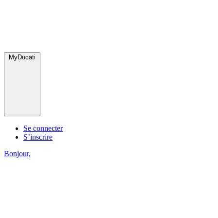
MyDucati
Se connecter
S’inscrire
Bonjour,