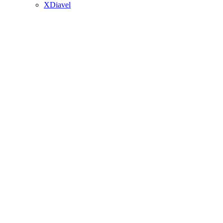
XDiavel