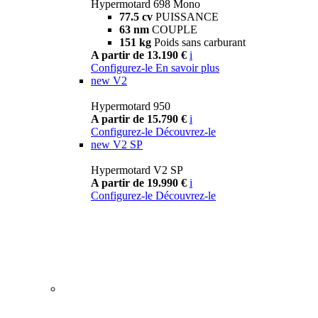
Hypermotard 698 Mono
77.5 cv
PUISSANCE
63 nm
COUPLE
151 kg
Poids sans carburant
A partir de 13.190 €
i
Configurez-le
En savoir plus
new
V2
Hypermotard 950
A partir de 15.790 €
i
Configurez-le
Découvrez-le
new
V2 SP
Hypermotard V2 SP
A partir de 19.990 €
i
Configurez-le
Découvrez-le