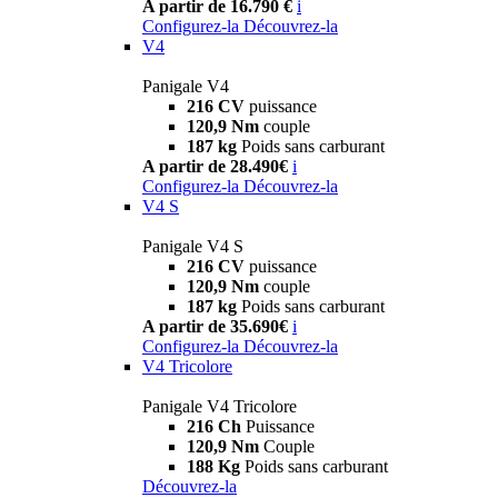
A partir de 16.790 €
i
Configurez-la
Découvrez-la
V4
Panigale V4
216 CV
puissance
120,9 Nm
couple
187 kg
Poids sans carburant
A partir de 28.490€
i
Configurez-la
Découvrez-la
V4 S
Panigale V4 S
216 CV
puissance
120,9 Nm
couple
187 kg
Poids sans carburant
A partir de 35.690€
i
Configurez-la
Découvrez-la
V4 Tricolore
Panigale V4 Tricolore
216 Ch
Puissance
120,9 Nm
Couple
188 Kg
Poids sans carburant
Découvrez-la