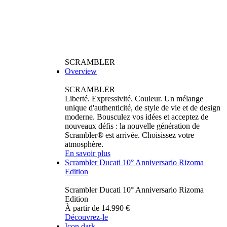
SCRAMBLER
Overview
SCRAMBLER
Liberté. Expressivité. Couleur. Un mélange
unique d'authenticité, de style de vie et de design
moderne. Bousculez vos idées et acceptez de
nouveaux défis : la nouvelle génération de
Scrambler® est arrivée. Choisissez votre
atmosphère.
En savoir plus
Scrambler Ducati 10° Anniversario Rizoma
Edition
Scrambler Ducati 10° Anniversario Rizoma
Edition
À partir de 14.990 €
Découvrez-le
Icon dark