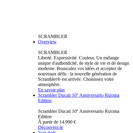
SCRAMBLER
Overview
SCRAMBLER
Liberté. Expressivité. Couleur. Un mélange
unique d'authenticité, de style de vie et de design
moderne. Bousculez vos idées et acceptez de
nouveaux défis : la nouvelle génération de
Scrambler® est arrivée. Choisissez votre
atmosphère.
En savoir plus
Scrambler Ducati 10° Anniversario Rizoma
Edition
Scrambler Ducati 10° Anniversario Rizoma
Edition
À partir de 14.990 €
Découvrez-le
Icon dark