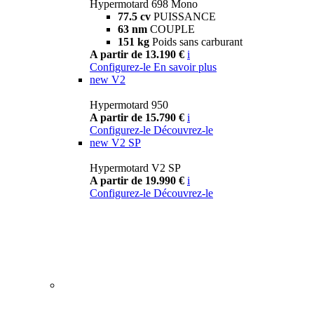
Hypermotard 698 Mono
77.5 cv
PUISSANCE
63 nm
COUPLE
151 kg
Poids sans carburant
A partir de 13.190 €
i
Configurez-le
En savoir plus
new
V2
Hypermotard 950
A partir de 15.790 €
i
Configurez-le
Découvrez-le
new
V2 SP
Hypermotard V2 SP
A partir de 19.990 €
i
Configurez-le
Découvrez-le