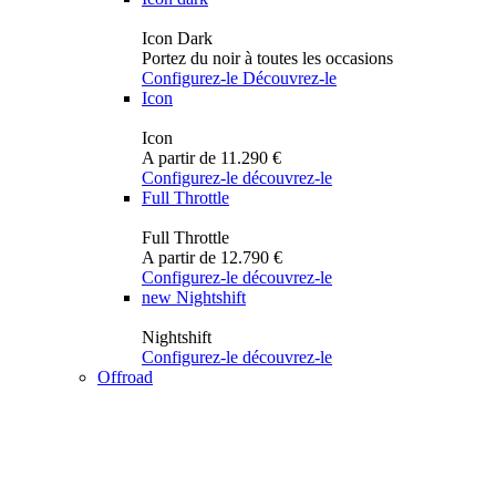
Icon Dark
Portez du noir à toutes les occasions
Configurez-le
Découvrez-le
Icon
Icon
A partir de 11.290 €
Configurez-le
découvrez-le
Full Throttle
Full Throttle
A partir de 12.790 €
Configurez-le
découvrez-le
new
Nightshift
Nightshift
Configurez-le
découvrez-le
Offroad