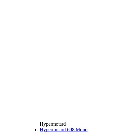
Hypermotard
Hypermotard 698 Mono