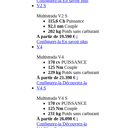
Configurez-la
En savoir plus
V2 S
Multistrada V2 S
115,6 Ch
Puissance
92,1 nm
Couple
202 kg
Poids sans carburant
A partir de 19.590 €
i
Configurer-la
En savoir plus
V4
Multistrada V4
170 cv
PUISSANCE
125 Nm
Couple
229 kg
Poids sans carburant
À partir de 21.390 €
i
Configurez-la
Découvrez-la
V4 S
Multistrada V4 S
170 cv
PUISSANCE
125 Nm
Couple
231 kg
Poids sans carburant
À partir de 26.090 €
i
Configurez-la
Découvrez-la