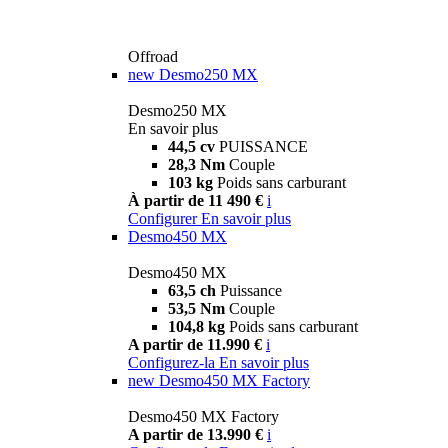
Offroad
new
Desmo250 MX
Desmo250 MX
En savoir plus
44,5 cv
PUISSANCE
28,3 Nm
Couple
103 kg
Poids sans carburant
À partir de 11 490 €
i
Configurer
En savoir plus
Desmo450 MX
Desmo450 MX
63,5 ch
Puissance
53,5 Nm
Couple
104,8 kg
Poids sans carburant
A partir de 11.990 €
i
Configurez-la
En savoir plus
new
Desmo450 MX Factory
Desmo450 MX Factory
A partir de 13.990 €
i