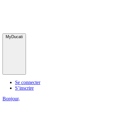
MyDucati
Se connecter
S’inscrire
Bonjour,