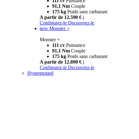
111 cv
Puissance
91,1 Nm
Couple
175 kg
Poids sans carburant
A partir de 12.590 €
i
Configurez-le
Decouvrez-le
new
Monster +
Monster +
111 cv
Puissance
91,1 Nm
Couple
175 kg
Poids sans carburant
A partir de 12.890 €
i
Configurez-le
Decouvrez-le
Hypermotard