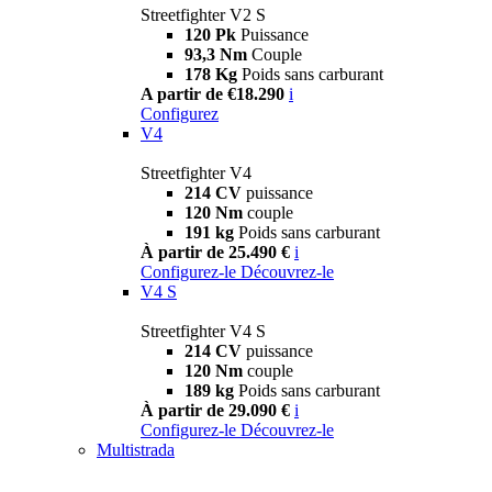
Streetfighter V2 S
120 Pk
Puissance
93,3 Nm
Couple
178 Kg
Poids sans carburant
A partir de €18.290
i
Configurez
V4
Streetfighter V4
214 CV
puissance
120 Nm
couple
191 kg
Poids sans carburant
À partir de 25.490 €
i
Configurez-le
Découvrez-le
V4 S
Streetfighter V4 S
214 CV
puissance
120 Nm
couple
189 kg
Poids sans carburant
À partir de 29.090 €
i
Configurez-le
Découvrez-le
Multistrada