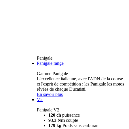
Panigale
Panigale range
Gamme Panigale
L'excellence italienne, avec l'ADN de la course
et l'esprit de compétition : les Panigale les motos
rêvées de chaque Ducatisti.
En savoir plus
V2
Panigale V2
120 ch
puissance
93,3 Nm
couple
179 kg
Poids sans carburant