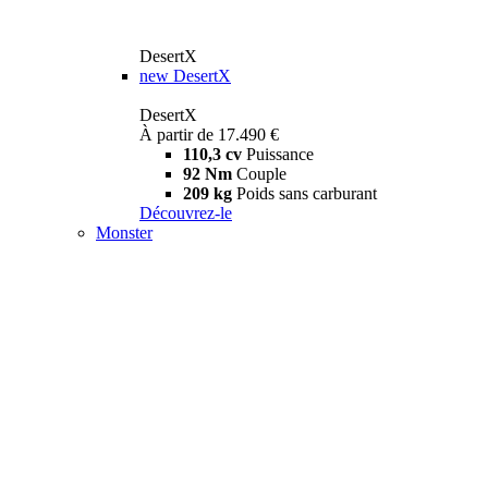
DesertX
new
DesertX
DesertX
À partir de 17.490 €
110,3 cv
Puissance
92 Nm
Couple
209 kg
Poids sans carburant
Découvrez-le
Monster