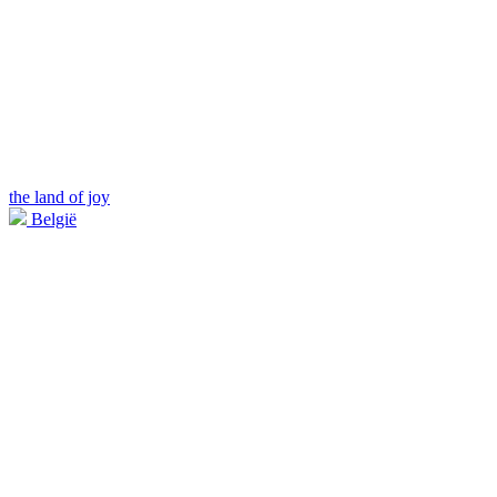
the land of joy
België