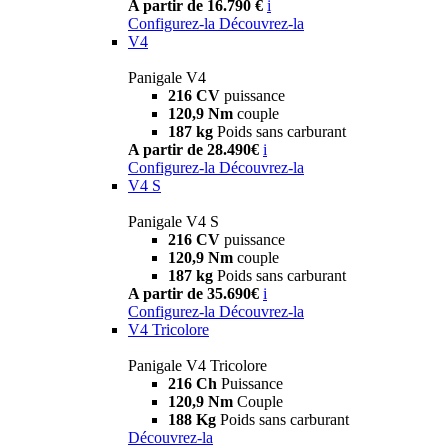
A partir de 16.790 €
i
Configurez-la
Découvrez-la
V4
Panigale V4
216 CV
puissance
120,9 Nm
couple
187 kg
Poids sans carburant
A partir de 28.490€
i
Configurez-la
Découvrez-la
V4 S
Panigale V4 S
216 CV
puissance
120,9 Nm
couple
187 kg
Poids sans carburant
A partir de 35.690€
i
Configurez-la
Découvrez-la
V4 Tricolore
Panigale V4 Tricolore
216 Ch
Puissance
120,9 Nm
Couple
188 Kg
Poids sans carburant
Découvrez-la