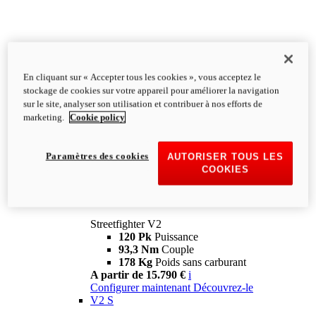
En cliquant sur « Accepter tous les cookies », vous acceptez le
stockage de cookies sur votre appareil pour améliorer la navigation
sur le site, analyser son utilisation et contribuer à nos efforts de
marketing.
Cookie policy
Paramètres des cookies
AUTORISER TOUS LES
COOKIES
Streetfighter
V2
Streetfighter V2
120 Pk
Puissance
93,3 Nm
Couple
178 Kg
Poids sans carburant
A partir de 15.790 €
i
Configurer maintenant
Découvrez-le
V2 S