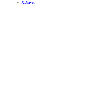
XDiavel