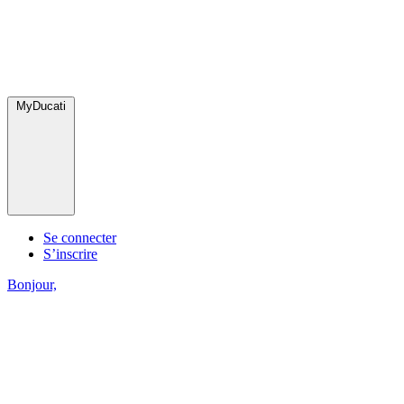
MyDucati
Se connecter
S’inscrire
Bonjour,