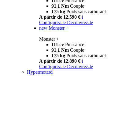
111 cv
Puissance
91,1 Nm
Couple
175 kg
Poids sans carburant
A partir de 12.590 €
i
Configurez-le
Decouvrez-le
new
Monster +
Monster +
111 cv
Puissance
91,1 Nm
Couple
175 kg
Poids sans carburant
A partir de 12.890 €
i
Configurez-le
Decouvrez-le
Hypermotard