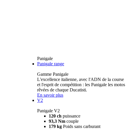
Panigale
Panigale range
Gamme Panigale
L'excellence italienne, avec l'ADN de la course
et l'esprit de compétition : les Panigale les motos
rêvées de chaque Ducatisti.
En savoir plus
V2
Panigale V2
120 ch
puissance
93,3 Nm
couple
179 kg
Poids sans carburant