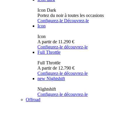
Icon Dark
Portez du noir à toutes les occasions
Configurez-le
Découvrez-le
Icon
Icon
A partir de 11.290 €
Configurez-le
découvrez-le
Full Throttle
Full Throttle
A partir de 12.790 €
Configurez-le
découvrez-le
new
Nightshift
Nightshift
Configurez-le
découvrez-le
Offroad