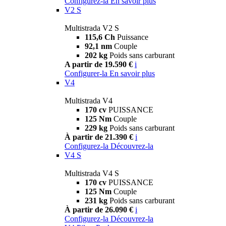
Configurez-la
En savoir plus
V2 S
Multistrada V2 S
115,6 Ch
Puissance
92,1 nm
Couple
202 kg
Poids sans carburant
A partir de 19.590 €
i
Configurer-la
En savoir plus
V4
Multistrada V4
170 cv
PUISSANCE
125 Nm
Couple
229 kg
Poids sans carburant
À partir de 21.390 €
i
Configurez-la
Découvrez-la
V4 S
Multistrada V4 S
170 cv
PUISSANCE
125 Nm
Couple
231 kg
Poids sans carburant
À partir de 26.090 €
i
Configurez-la
Découvrez-la