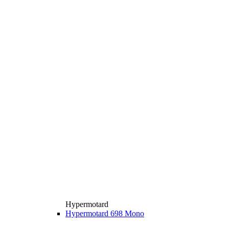
Hypermotard
Hypermotard 698 Mono