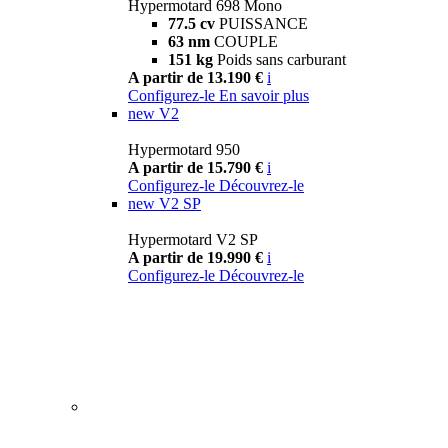
Hypermotard 698 Mono
77.5 cv
PUISSANCE
63 nm
COUPLE
151 kg
Poids sans carburant
A partir de 13.190 €
i
Configurez-le
En savoir plus
new
V2
Hypermotard 950
A partir de 15.790 €
i
Configurez-le
Découvrez-le
new
V2 SP
Hypermotard V2 SP
A partir de 19.990 €
i
Configurez-le
Découvrez-le