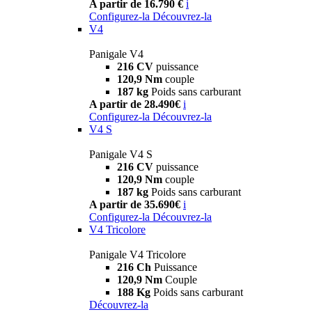
A partir de 16.790 €
i
Configurez-la
Découvrez-la
V4
Panigale V4
216 CV
puissance
120,9 Nm
couple
187 kg
Poids sans carburant
A partir de 28.490€
i
Configurez-la
Découvrez-la
V4 S
Panigale V4 S
216 CV
puissance
120,9 Nm
couple
187 kg
Poids sans carburant
A partir de 35.690€
i
Configurez-la
Découvrez-la
V4 Tricolore
Panigale V4 Tricolore
216 Ch
Puissance
120,9 Nm
Couple
188 Kg
Poids sans carburant
Découvrez-la