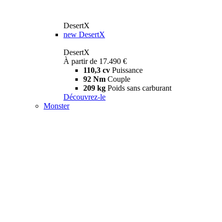
DesertX
new
DesertX
DesertX
À partir de 17.490 €
110,3 cv
Puissance
92 Nm
Couple
209 kg
Poids sans carburant
Découvrez-le
Monster