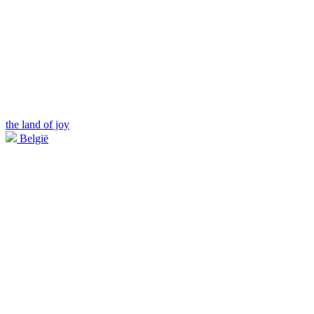
the land of joy
België