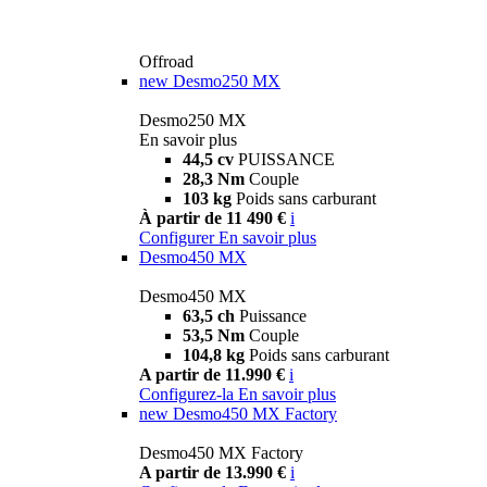
Offroad
new
Desmo250 MX
Desmo250 MX
En savoir plus
44,5 cv
PUISSANCE
28,3 Nm
Couple
103 kg
Poids sans carburant
À partir de 11 490 €
i
Configurer
En savoir plus
Desmo450 MX
Desmo450 MX
63,5 ch
Puissance
53,5 Nm
Couple
104,8 kg
Poids sans carburant
A partir de 11.990 €
i
Configurez-la
En savoir plus
new
Desmo450 MX Factory
Desmo450 MX Factory
A partir de 13.990 €
i