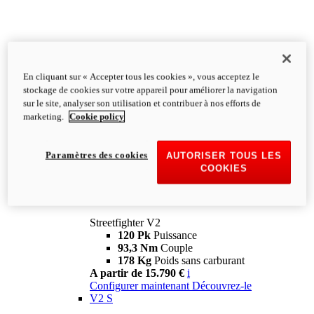
En cliquant sur « Accepter tous les cookies », vous acceptez le
stockage de cookies sur votre appareil pour améliorer la navigation
sur le site, analyser son utilisation et contribuer à nos efforts de
marketing.
Cookie policy
Paramètres des cookies
AUTORISER TOUS LES
COOKIES
Streetfighter
V2
Streetfighter V2
120 Pk
Puissance
93,3 Nm
Couple
178 Kg
Poids sans carburant
A partir de 15.790 €
i
Configurer maintenant
Découvrez-le
V2 S