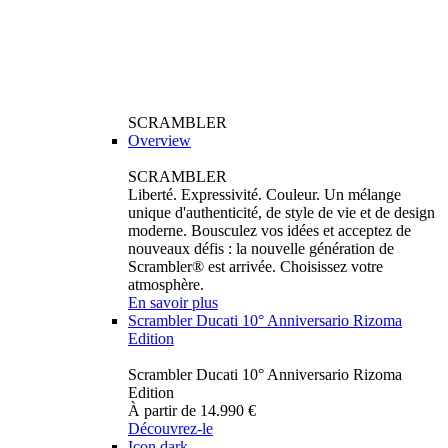
SCRAMBLER
Overview
SCRAMBLER
Liberté. Expressivité. Couleur. Un mélange
unique d'authenticité, de style de vie et de design
moderne. Bousculez vos idées et acceptez de
nouveaux défis : la nouvelle génération de
Scrambler® est arrivée. Choisissez votre
atmosphère.
En savoir plus
Scrambler Ducati 10° Anniversario Rizoma
Edition
Scrambler Ducati 10° Anniversario Rizoma
Edition
À partir de 14.990 €
Découvrez-le
Icon dark