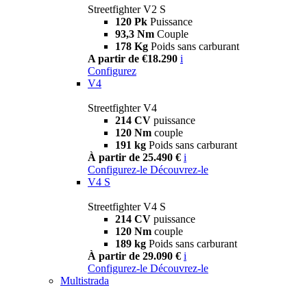
Streetfighter V2 S
120 Pk
Puissance
93,3 Nm
Couple
178 Kg
Poids sans carburant
A partir de €18.290
i
Configurez
V4
Streetfighter V4
214 CV
puissance
120 Nm
couple
191 kg
Poids sans carburant
À partir de 25.490 €
i
Configurez-le
Découvrez-le
V4 S
Streetfighter V4 S
214 CV
puissance
120 Nm
couple
189 kg
Poids sans carburant
À partir de 29.090 €
i
Configurez-le
Découvrez-le
Multistrada