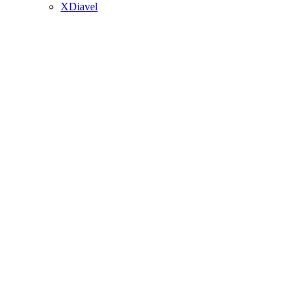
XDiavel