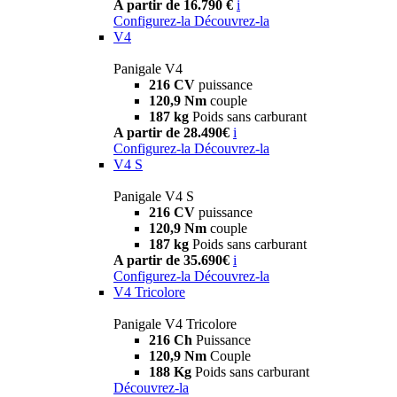
A partir de 16.790 €
i
Configurez-la
Découvrez-la
V4
Panigale V4
216 CV
puissance
120,9 Nm
couple
187 kg
Poids sans carburant
A partir de 28.490€
i
Configurez-la
Découvrez-la
V4 S
Panigale V4 S
216 CV
puissance
120,9 Nm
couple
187 kg
Poids sans carburant
A partir de 35.690€
i
Configurez-la
Découvrez-la
V4 Tricolore
Panigale V4 Tricolore
216 Ch
Puissance
120,9 Nm
Couple
188 Kg
Poids sans carburant
Découvrez-la