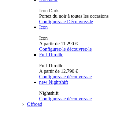
Icon Dark
Portez du noir à toutes les occasions
Configurez-le
Découvrez-le
Icon
Icon
A partir de 11.290 €
Configurez-le
découvrez-le
Full Throttle
Full Throttle
A partir de 12.790 €
Configurez-le
découvrez-le
new
Nightshift
Nightshift
Configurez-le
découvrez-le
Offroad