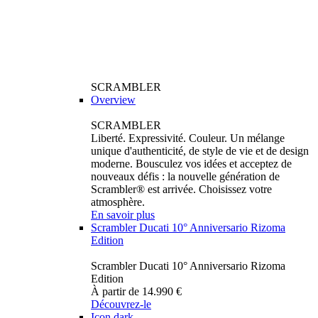
SCRAMBLER
Overview
SCRAMBLER
Liberté. Expressivité. Couleur. Un mélange
unique d'authenticité, de style de vie et de design
moderne. Bousculez vos idées et acceptez de
nouveaux défis : la nouvelle génération de
Scrambler® est arrivée. Choisissez votre
atmosphère.
En savoir plus
Scrambler Ducati 10° Anniversario Rizoma
Edition
Scrambler Ducati 10° Anniversario Rizoma
Edition
À partir de 14.990 €
Découvrez-le
Icon dark