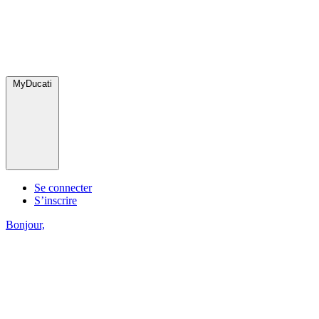
MyDucati
Se connecter
S’inscrire
Bonjour,