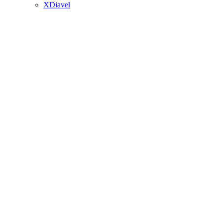
XDiavel