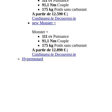
111 cv
Puissance
91,1 Nm
Couple
175 kg
Poids sans carburant
A partir de 12.590 €
i
Configurez-le
Decouvrez-le
new
Monster +
Monster +
111 cv
Puissance
91,1 Nm
Couple
175 kg
Poids sans carburant
A partir de 12.890 €
i
Configurez-le
Decouvrez-le
Hypermotard