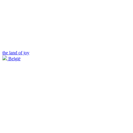
the land of joy
België