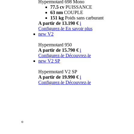
Hypermotard 698 Mono
77.5 cv
PUISSANCE
63 nm
COUPLE
151 kg
Poids sans carburant
A partir de 13.190 €
i
Configurez-le
En savoir plus
new
V2
Hypermotard 950
A partir de 15.790 €
i
Configurez-le
Découvrez-le
new
V2 SP
Hypermotard V2 SP
A partir de 19.990 €
i
Configurez-le
Découvrez-le