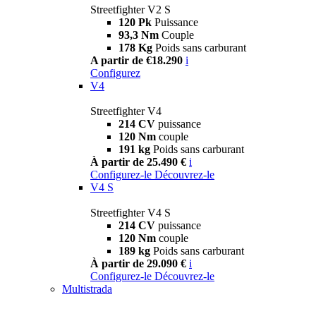
Streetfighter V2 S
120 Pk
Puissance
93,3 Nm
Couple
178 Kg
Poids sans carburant
A partir de €18.290
i
Configurez
V4
Streetfighter V4
214 CV
puissance
120 Nm
couple
191 kg
Poids sans carburant
À partir de 25.490 €
i
Configurez-le
Découvrez-le
V4 S
Streetfighter V4 S
214 CV
puissance
120 Nm
couple
189 kg
Poids sans carburant
À partir de 29.090 €
i
Configurez-le
Découvrez-le
Multistrada