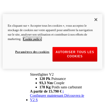
En cliquant sur « Accepter tous les cookies », vous acceptez le
stockage de cookies sur votre appareil pour améliorer la navigation
sur le site, analyser son utilisation et contribuer à nos efforts de
marketing.
Cookie policy
Paramètres des cookies
AUTORISER TOUS LES
COOKIES
Streetfighter
V2
Streetfighter V2
120 Pk
Puissance
93,3 Nm
Couple
178 Kg
Poids sans carburant
A partir de 15.790 €
i
Configurer maintenant
Découvrez-le
V2 S