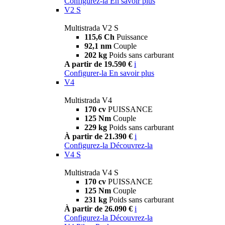
Configurez-la
En savoir plus
V2 S
Multistrada V2 S
115,6 Ch
Puissance
92,1 nm
Couple
202 kg
Poids sans carburant
A partir de 19.590 €
i
Configurer-la
En savoir plus
V4
Multistrada V4
170 cv
PUISSANCE
125 Nm
Couple
229 kg
Poids sans carburant
À partir de 21.390 €
i
Configurez-la
Découvrez-la
V4 S
Multistrada V4 S
170 cv
PUISSANCE
125 Nm
Couple
231 kg
Poids sans carburant
À partir de 26.090 €
i
Configurez-la
Découvrez-la