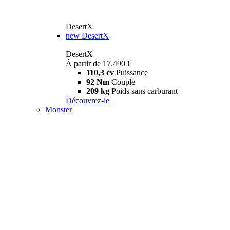
DesertX
new
DesertX
DesertX
À partir de 17.490 €
110,3 cv
Puissance
92 Nm
Couple
209 kg
Poids sans carburant
Découvrez-le
Monster