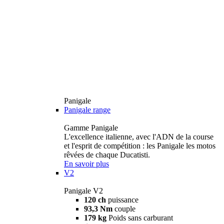
Panigale
Panigale range
Gamme Panigale
L'excellence italienne, avec l'ADN de la course
et l'esprit de compétition : les Panigale les motos
rêvées de chaque Ducatisti.
En savoir plus
V2
Panigale V2
120 ch
puissance
93,3 Nm
couple
179 kg
Poids sans carburant