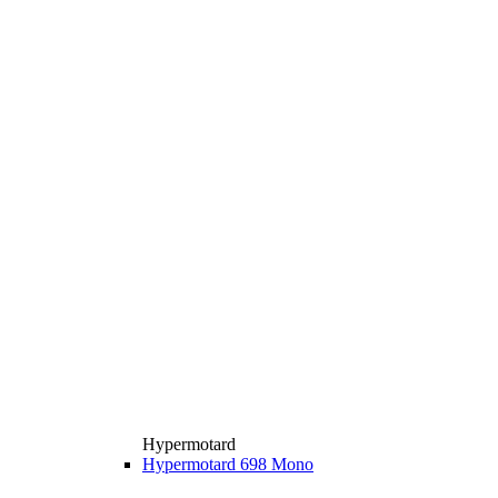
Hypermotard
Hypermotard 698 Mono