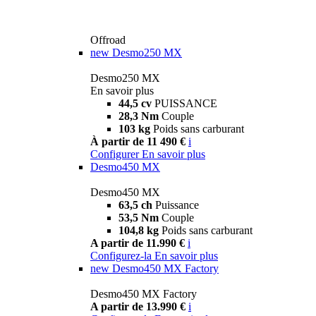
Offroad
new
Desmo250 MX
Desmo250 MX
En savoir plus
44,5 cv
PUISSANCE
28,3 Nm
Couple
103 kg
Poids sans carburant
À partir de 11 490 €
i
Configurer
En savoir plus
Desmo450 MX
Desmo450 MX
63,5 ch
Puissance
53,5 Nm
Couple
104,8 kg
Poids sans carburant
A partir de 11.990 €
i
Configurez-la
En savoir plus
new
Desmo450 MX Factory
Desmo450 MX Factory
A partir de 13.990 €
i