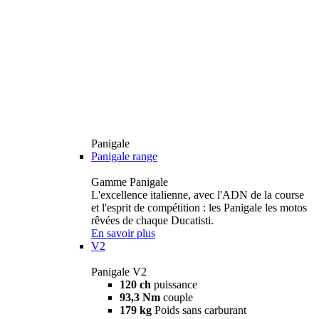
Panigale
Panigale range
Gamme Panigale
L'excellence italienne, avec l'ADN de la course
et l'esprit de compétition : les Panigale les motos
rêvées de chaque Ducatisti.
En savoir plus
V2
Panigale V2
120 ch
puissance
93,3 Nm
couple
179 kg
Poids sans carburant