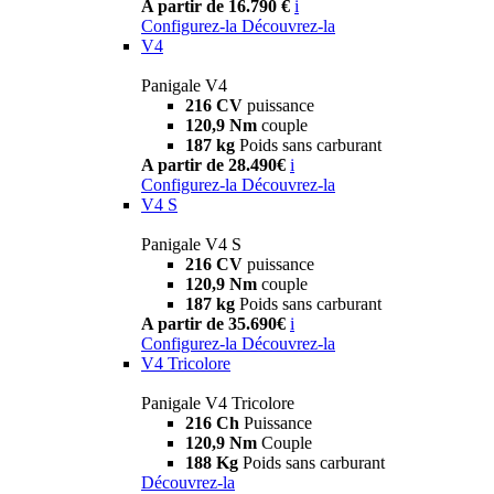
A partir de 16.790 €
i
Configurez-la
Découvrez-la
V4
Panigale V4
216 CV
puissance
120,9 Nm
couple
187 kg
Poids sans carburant
A partir de 28.490€
i
Configurez-la
Découvrez-la
V4 S
Panigale V4 S
216 CV
puissance
120,9 Nm
couple
187 kg
Poids sans carburant
A partir de 35.690€
i
Configurez-la
Découvrez-la
V4 Tricolore
Panigale V4 Tricolore
216 Ch
Puissance
120,9 Nm
Couple
188 Kg
Poids sans carburant
Découvrez-la