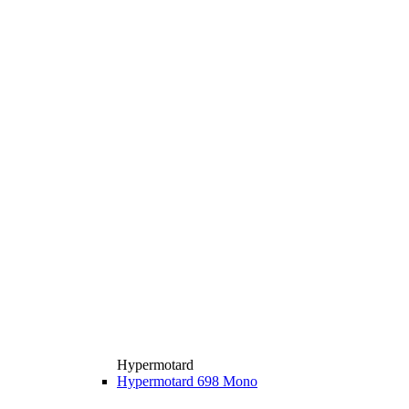
Hypermotard
Hypermotard 698 Mono