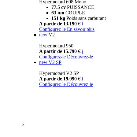
Hypermotard 698 Mono
77.5 cv
PUISSANCE
63 nm
COUPLE
151 kg
Poids sans carburant
A partir de 13.190 €
i
Configurez-le
En savoir plus
new
V2
Hypermotard 950
A partir de 15.790 €
i
Configurez-le
Découvrez-le
new
V2 SP
Hypermotard V2 SP
A partir de 19.990 €
i
Configurez-le
Découvrez-le