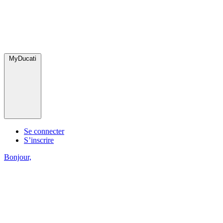
MyDucati
Se connecter
S’inscrire
Bonjour,