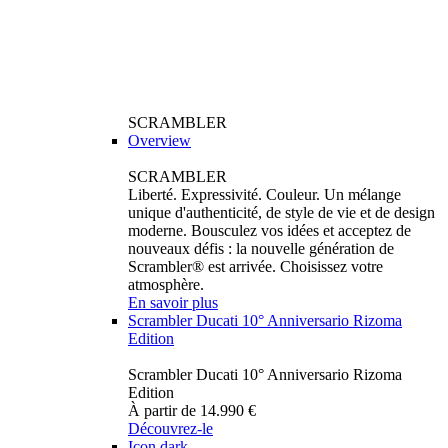
SCRAMBLER
Overview
SCRAMBLER
Liberté. Expressivité. Couleur. Un mélange
unique d'authenticité, de style de vie et de design
moderne. Bousculez vos idées et acceptez de
nouveaux défis : la nouvelle génération de
Scrambler® est arrivée. Choisissez votre
atmosphère.
En savoir plus
Scrambler Ducati 10° Anniversario Rizoma
Edition
Scrambler Ducati 10° Anniversario Rizoma
Edition
À partir de 14.990 €
Découvrez-le
Icon dark