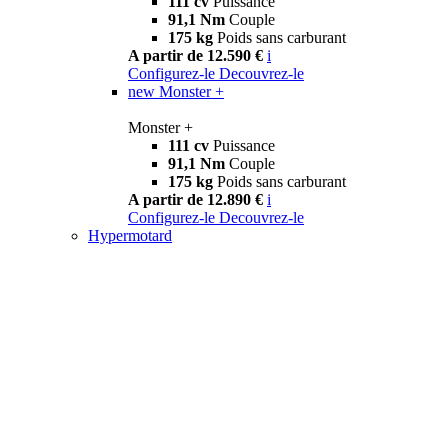
111 cv
Puissance
91,1 Nm
Couple
175 kg
Poids sans carburant
A partir de 12.590 €
i
Configurez-le
Decouvrez-le
new
Monster +
Monster +
111 cv
Puissance
91,1 Nm
Couple
175 kg
Poids sans carburant
A partir de 12.890 €
i
Configurez-le
Decouvrez-le
Hypermotard