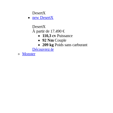
DesertX
new
DesertX
DesertX
À partir de 17.490 €
110,3 cv
Puissance
92 Nm
Couple
209 kg
Poids sans carburant
Découvrez-le
Monster