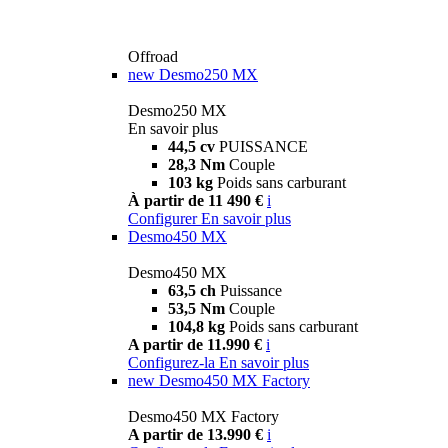
Offroad
new
Desmo250 MX
Desmo250 MX
En savoir plus
44,5 cv
PUISSANCE
28,3 Nm
Couple
103 kg
Poids sans carburant
À partir de 11 490 €
i
Configurer
En savoir plus
Desmo450 MX
Desmo450 MX
63,5 ch
Puissance
53,5 Nm
Couple
104,8 kg
Poids sans carburant
A partir de 11.990 €
i
Configurez-la
En savoir plus
new
Desmo450 MX Factory
Desmo450 MX Factory
A partir de 13.990 €
i