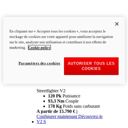
En cliquant sur « Accepter tous les cookies », vous acceptez le
stockage de cookies sur votre appareil pour améliorer la navigation
sur le site, analyser son utilisation et contribuer à nos efforts de
marketing.
Cookie policy
Paramètres des cookies
AUTORISER TOUS LES
COOKIES
Streetfighter
V2
Streetfighter V2
120 Pk
Puissance
93,3 Nm
Couple
178 Kg
Poids sans carburant
A partir de 15.790 €
i
Configurer maintenant
Découvrez-le
V2 S