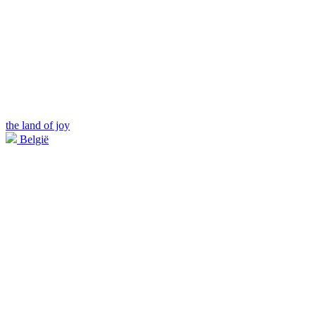
the land of joy
België