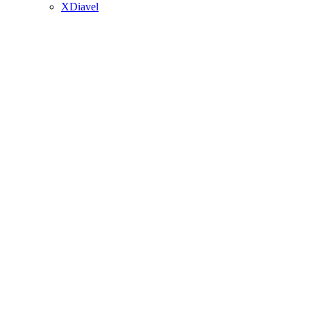
XDiavel