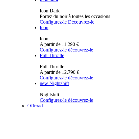
Icon Dark
Portez du noir à toutes les occasions
Configurez-le
Découvrez-le
Icon
Icon
A partir de 11.290 €
Configurez-le
découvrez-le
Full Throttle
Full Throttle
A partir de 12.790 €
Configurez-le
découvrez-le
new
Nightshift
Nightshift
Configurez-le
découvrez-le
Offroad