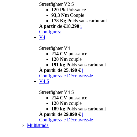
Streetfighter V2 S
120 Pk
Puissance
93,3 Nm
Couple
178 Kg
Poids sans carburant
A partir de €18.290
i
Configurez
V4
Streetfighter V4
214 CV
puissance
120 Nm
couple
191 kg
Poids sans carburant
À partir de 25.490 €
i
Configurez-le
Découvrez-le
V4 S
Streetfighter V4 S
214 CV
puissance
120 Nm
couple
189 kg
Poids sans carburant
À partir de 29.090 €
i
Configurez-le
Découvrez-le
Multistrada