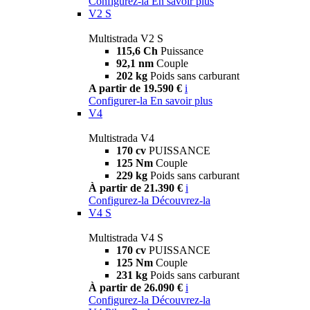
Configurez-la
En savoir plus
V2 S
Multistrada V2 S
115,6 Ch
Puissance
92,1 nm
Couple
202 kg
Poids sans carburant
A partir de 19.590 €
i
Configurer-la
En savoir plus
V4
Multistrada V4
170 cv
PUISSANCE
125 Nm
Couple
229 kg
Poids sans carburant
À partir de 21.390 €
i
Configurez-la
Découvrez-la
V4 S
Multistrada V4 S
170 cv
PUISSANCE
125 Nm
Couple
231 kg
Poids sans carburant
À partir de 26.090 €
i
Configurez-la
Découvrez-la