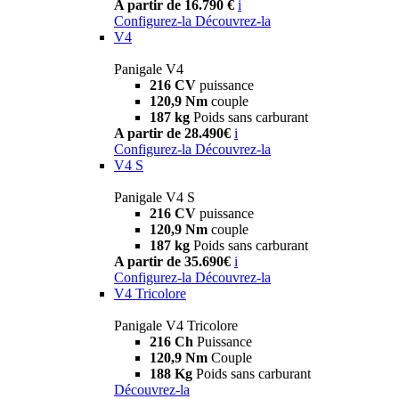
A partir de 16.790 €
i
Configurez-la
Découvrez-la
V4
Panigale V4
216 CV
puissance
120,9 Nm
couple
187 kg
Poids sans carburant
A partir de 28.490€
i
Configurez-la
Découvrez-la
V4 S
Panigale V4 S
216 CV
puissance
120,9 Nm
couple
187 kg
Poids sans carburant
A partir de 35.690€
i
Configurez-la
Découvrez-la
V4 Tricolore
Panigale V4 Tricolore
216 Ch
Puissance
120,9 Nm
Couple
188 Kg
Poids sans carburant
Découvrez-la