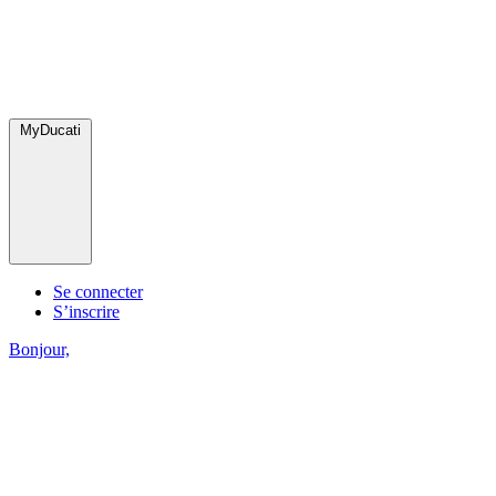
MyDucati
Se connecter
S’inscrire
Bonjour,