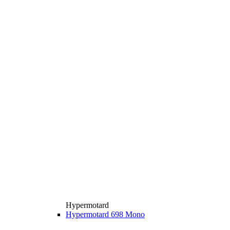
Hypermotard
Hypermotard 698 Mono