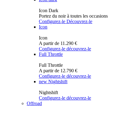
Icon Dark
Portez du noir à toutes les occasions
Configurez-le
Découvrez-le
Icon
Icon
A partir de 11.290 €
Configurez-le
découvrez-le
Full Throttle
Full Throttle
A partir de 12.790 €
Configurez-le
découvrez-le
new
Nightshift
Nightshift
Configurez-le
découvrez-le
Offroad