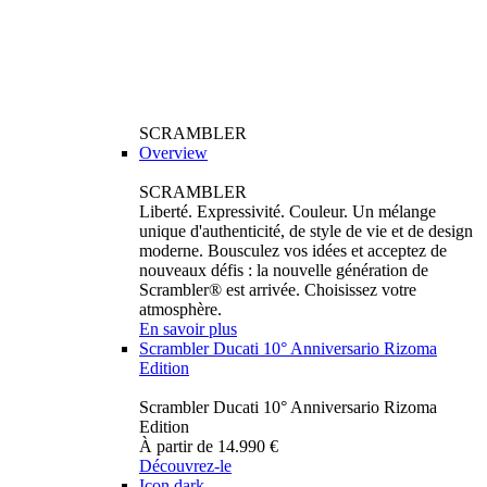
SCRAMBLER
Overview
SCRAMBLER
Liberté. Expressivité. Couleur. Un mélange
unique d'authenticité, de style de vie et de design
moderne. Bousculez vos idées et acceptez de
nouveaux défis : la nouvelle génération de
Scrambler® est arrivée. Choisissez votre
atmosphère.
En savoir plus
Scrambler Ducati 10° Anniversario Rizoma
Edition
Scrambler Ducati 10° Anniversario Rizoma
Edition
À partir de 14.990 €
Découvrez-le
Icon dark