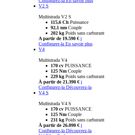
Configurez-la
En savoir plus
V2 S
Multistrada V2 S
115,6 Ch
Puissance
92,1 nm
Couple
202 kg
Poids sans carburant
A partir de 19.590 €
i
Configurer-la
En savoir plus
V4
Multistrada V4
170 cv
PUISSANCE
125 Nm
Couple
229 kg
Poids sans carburant
À partir de 21.390 €
i
Configurez-la
Découvrez-la
V4 S
Multistrada V4 S
170 cv
PUISSANCE
125 Nm
Couple
231 kg
Poids sans carburant
À partir de 26.090 €
i
Configurez-la
Découvrez-la