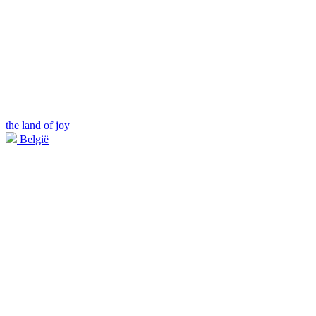
the land of joy
België