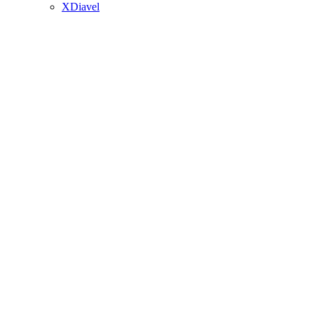
XDiavel