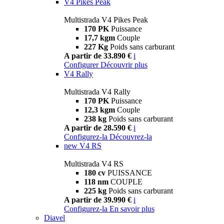
V4 Pikes Peak
Multistrada V4 Pikes Peak
170 PK
Puissance
17,7 kgm
Couple
227 Kg
Poids sans carburant
A partir de 33.890 €
i
Configurer
Découvrir plus
V4 Rally
Multistrada V4 Rally
170 PK
Puissance
12,3 kgm
Couple
238 kg
Poids sans carburant
A partir de 28.590 €
i
Configurez-la
Découvrez-la
new
V4 RS
Multistrada V4 RS
180 cv
PUISSANCE
118 nm
COUPLE
225 kg
Poids sans carburant
A partir de 39.990 €
i
Configurez-la
En savoir plus
Diavel