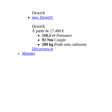
DesertX
new
DesertX
DesertX
À partir de 17.490 €
110,3 cv
Puissance
92 Nm
Couple
209 kg
Poids sans carburant
Découvrez-le
Monster