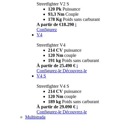
Streetfighter V2 S
120 Pk
Puissance
93,3 Nm
Couple
178 Kg
Poids sans carburant
A partir de €18.290
i
Configurez
V4
Streetfighter V4
214 CV
puissance
120 Nm
couple
191 kg
Poids sans carburant
À partir de 25.490 €
i
Configurez-le
Découvrez-le
V4 S
Streetfighter V4 S
214 CV
puissance
120 Nm
couple
189 kg
Poids sans carburant
À partir de 29.090 €
i
Configurez-le
Découvrez-le
Multistrada