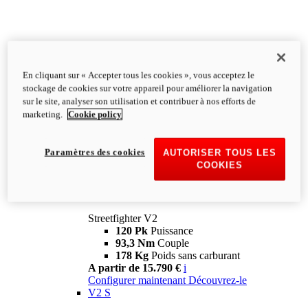
En cliquant sur « Accepter tous les cookies », vous acceptez le
stockage de cookies sur votre appareil pour améliorer la navigation
sur le site, analyser son utilisation et contribuer à nos efforts de
marketing.
Cookie policy
Paramètres des cookies
AUTORISER TOUS LES
COOKIES
Streetfighter
V2
Streetfighter V2
120 Pk
Puissance
93,3 Nm
Couple
178 Kg
Poids sans carburant
A partir de 15.790 €
i
Configurer maintenant
Découvrez-le
V2 S