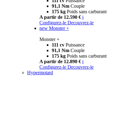
111 cv
Puissance
91,1 Nm
Couple
175 kg
Poids sans carburant
A partir de 12.590 €
i
Configurez-le
Decouvrez-le
new
Monster +
Monster +
111 cv
Puissance
91,1 Nm
Couple
175 kg
Poids sans carburant
A partir de 12.890 €
i
Configurez-le
Decouvrez-le
Hypermotard