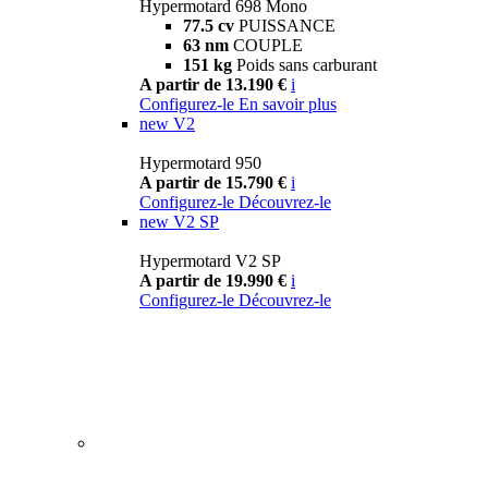
Hypermotard 698 Mono
77.5 cv
PUISSANCE
63 nm
COUPLE
151 kg
Poids sans carburant
A partir de 13.190 €
i
Configurez-le
En savoir plus
new
V2
Hypermotard 950
A partir de 15.790 €
i
Configurez-le
Découvrez-le
new
V2 SP
Hypermotard V2 SP
A partir de 19.990 €
i
Configurez-le
Découvrez-le