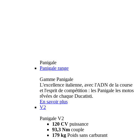
Panigale
Panigale range
Gamme Panigale
L'excellence italienne, avec l'ADN de la course
et l'esprit de compétition : les Panigale les motos
rêvées de chaque Ducatisti.
En savoir plus
V2
Panigale V2
120 CV
puissance
93,3 Nm
couple
179 kg
Poids sans carburant