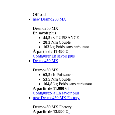
Offroad
new
Desmo250 MX
Desmo250 MX
En savoir plus
44,5 cv
PUISSANCE
28,3 Nm
Couple
103 kg
Poids sans carburant
À partir de 11 490 €
i
Configurer
En savoir plus
Desmo450 MX
Desmo450 MX
63,5 ch
Puissance
53,5 Nm
Couple
104,8 kg
Poids sans carburant
A partir de 11.990 €
i
Configurez-la
En savoir plus
new
Desmo450 MX Factory
Desmo450 MX Factory
A partir de 13.990 €
i