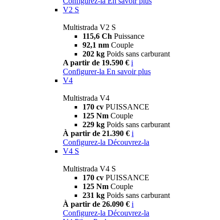
Configurez-la
En savoir plus
V2 S
Multistrada V2 S
115,6 Ch
Puissance
92,1 nm
Couple
202 kg
Poids sans carburant
A partir de 19.590 €
i
Configurer-la
En savoir plus
V4
Multistrada V4
170 cv
PUISSANCE
125 Nm
Couple
229 kg
Poids sans carburant
À partir de 21.390 €
i
Configurez-la
Découvrez-la
V4 S
Multistrada V4 S
170 cv
PUISSANCE
125 Nm
Couple
231 kg
Poids sans carburant
À partir de 26.090 €
i
Configurez-la
Découvrez-la