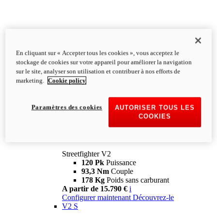
En cliquant sur « Accepter tous les cookies », vous acceptez le
stockage de cookies sur votre appareil pour améliorer la navigation
sur le site, analyser son utilisation et contribuer à nos efforts de
marketing.
Cookie policy
Paramètres des cookies
AUTORISER TOUS LES
COOKIES
Streetfighter
V2
Streetfighter V2
120 Pk
Puissance
93,3 Nm
Couple
178 Kg
Poids sans carburant
A partir de 15.790 €
i
Configurer maintenant
Découvrez-le
V2 S