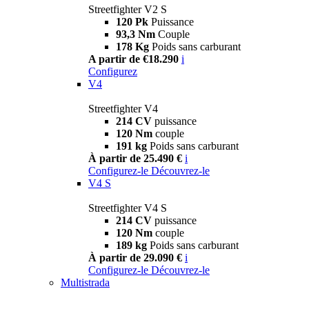
Streetfighter V2 S
120 Pk
Puissance
93,3 Nm
Couple
178 Kg
Poids sans carburant
A partir de €18.290
i
Configurez
V4
Streetfighter V4
214 CV
puissance
120 Nm
couple
191 kg
Poids sans carburant
À partir de 25.490 €
i
Configurez-le
Découvrez-le
V4 S
Streetfighter V4 S
214 CV
puissance
120 Nm
couple
189 kg
Poids sans carburant
À partir de 29.090 €
i
Configurez-le
Découvrez-le
Multistrada