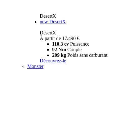
DesertX
new
DesertX
DesertX
À partir de 17.490 €
110,3 cv
Puissance
92 Nm
Couple
209 kg
Poids sans carburant
Découvrez-le
Monster