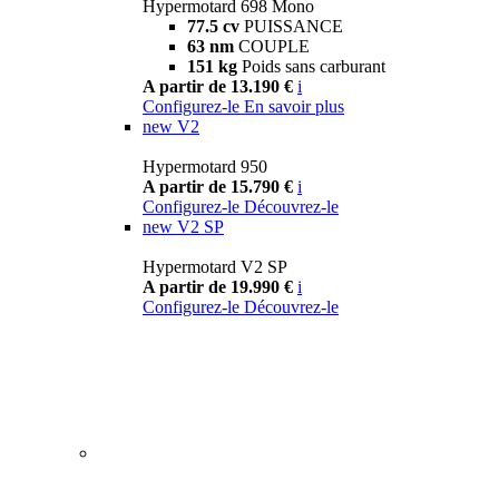
Hypermotard 698 Mono
77.5 cv
PUISSANCE
63 nm
COUPLE
151 kg
Poids sans carburant
A partir de 13.190 €
i
Configurez-le
En savoir plus
new
V2
Hypermotard 950
A partir de 15.790 €
i
Configurez-le
Découvrez-le
new
V2 SP
Hypermotard V2 SP
A partir de 19.990 €
i
Configurez-le
Découvrez-le