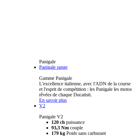
Panigale
Panigale range
Gamme Panigale
L'excellence italienne, avec l'ADN de la course
et l'esprit de compétition : les Panigale les motos
rêvées de chaque Ducatisti.
En savoir plus
V2
Panigale V2
120 ch
puissance
93,3 Nm
couple
179 kg
Poids sans carburant