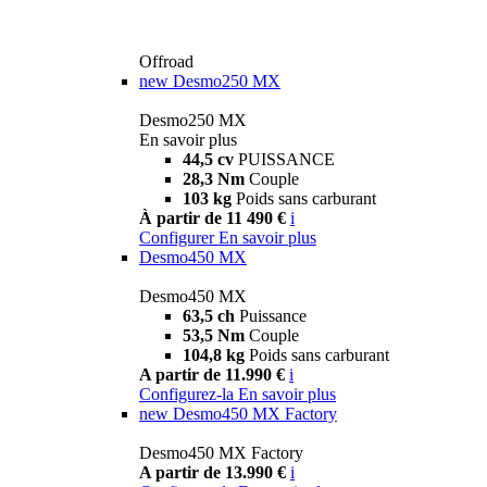
Offroad
new
Desmo250 MX
Desmo250 MX
En savoir plus
44,5 cv
PUISSANCE
28,3 Nm
Couple
103 kg
Poids sans carburant
À partir de 11 490 €
i
Configurer
En savoir plus
Desmo450 MX
Desmo450 MX
63,5 ch
Puissance
53,5 Nm
Couple
104,8 kg
Poids sans carburant
A partir de 11.990 €
i
Configurez-la
En savoir plus
new
Desmo450 MX Factory
Desmo450 MX Factory
A partir de 13.990 €
i