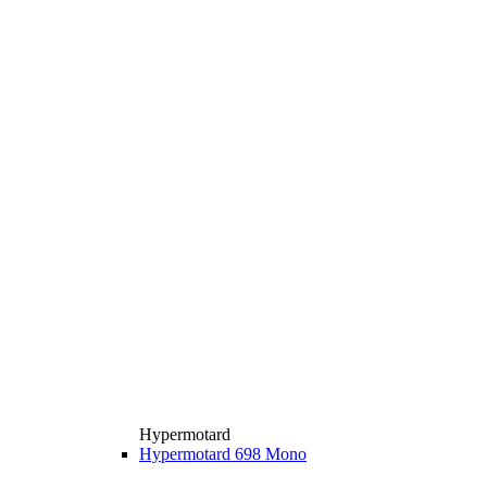
Hypermotard
Hypermotard 698 Mono