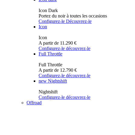
Icon Dark
Portez du noir à toutes les occasions
Configurez-le
Découvrez-le
Icon
Icon
A partir de 11.290 €
Configurez-le
découvrez-le
Full Throttle
Full Throttle
A partir de 12.790 €
Configurez-le
découvrez-le
new
Nightshift
Nightshift
Configurez-le
découvrez-le
Offroad