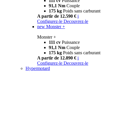
111 cv
Puissance
91,1 Nm
Couple
175 kg
Poids sans carburant
A partir de 12.590 €
i
Configurez-le
Decouvrez-le
new
Monster +
Monster +
111 cv
Puissance
91,1 Nm
Couple
175 kg
Poids sans carburant
A partir de 12.890 €
i
Configurez-le
Decouvrez-le
Hypermotard