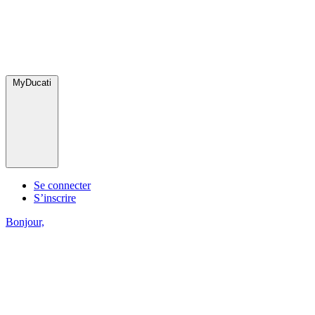
MyDucati
Se connecter
S’inscrire
Bonjour,