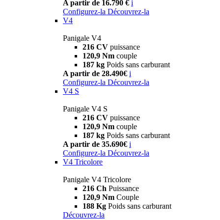
A partir de 16.790 €
i
Configurez-la
Découvrez-la
V4
Panigale V4
216 CV
puissance
120,9 Nm
couple
187 kg
Poids sans carburant
A partir de 28.490€
i
Configurez-la
Découvrez-la
V4 S
Panigale V4 S
216 CV
puissance
120,9 Nm
couple
187 kg
Poids sans carburant
A partir de 35.690€
i
Configurez-la
Découvrez-la
V4 Tricolore
Panigale V4 Tricolore
216 Ch
Puissance
120,9 Nm
Couple
188 Kg
Poids sans carburant
Découvrez-la