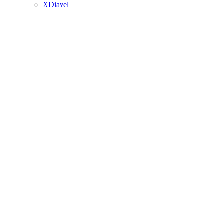
XDiavel