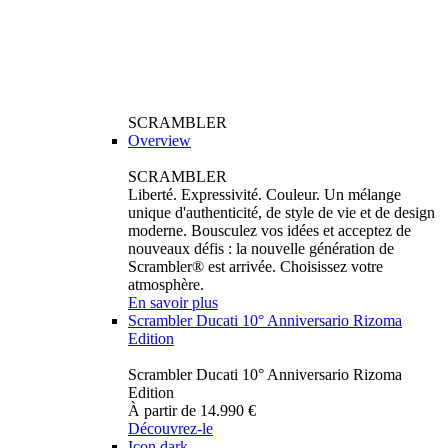
SCRAMBLER
Overview
SCRAMBLER
Liberté. Expressivité. Couleur. Un mélange
unique d'authenticité, de style de vie et de design
moderne. Bousculez vos idées et acceptez de
nouveaux défis : la nouvelle génération de
Scrambler® est arrivée. Choisissez votre
atmosphère.
En savoir plus
Scrambler Ducati 10° Anniversario Rizoma
Edition
Scrambler Ducati 10° Anniversario Rizoma
Edition
À partir de 14.990 €
Découvrez-le
Icon dark