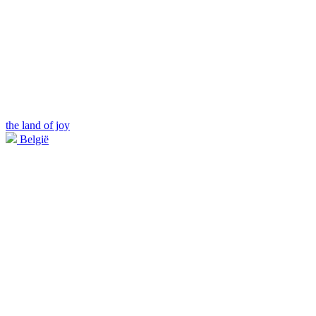
the land of joy
België