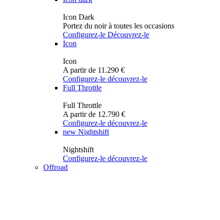
Icon Dark
Portez du noir à toutes les occasions
Configurez-le
Découvrez-le
Icon
Icon
A partir de 11.290 €
Configurez-le
découvrez-le
Full Throttle
Full Throttle
A partir de 12.790 €
Configurez-le
découvrez-le
new
Nightshift
Nightshift
Configurez-le
découvrez-le
Offroad