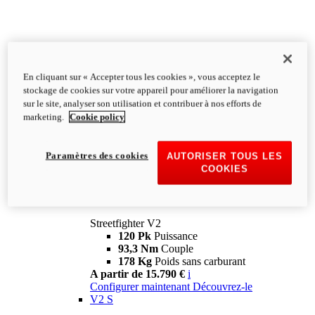
En cliquant sur « Accepter tous les cookies », vous acceptez le
stockage de cookies sur votre appareil pour améliorer la navigation
sur le site, analyser son utilisation et contribuer à nos efforts de
marketing.
Cookie policy
Paramètres des cookies
AUTORISER TOUS LES
COOKIES
Streetfighter
V2
Streetfighter V2
120 Pk
Puissance
93,3 Nm
Couple
178 Kg
Poids sans carburant
A partir de 15.790 €
i
Configurer maintenant
Découvrez-le
V2 S