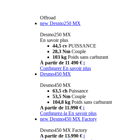
Offroad
new
Desmo250 MX
Desmo250 MX
En savoir plus
44,5 cv
PUISSANCE
28,3 Nm
Couple
103 kg
Poids sans carburant
À partir de 11 490 €
i
Configurer
En savoir plus
Desmo450 MX
Desmo450 MX
63,5 ch
Puissance
53,5 Nm
Couple
104,8 kg
Poids sans carburant
A partir de 11.990 €
i
Configurez-la
En savoir plus
new
Desmo450 MX Factory
Desmo450 MX Factory
A partir de 13.990 €
i