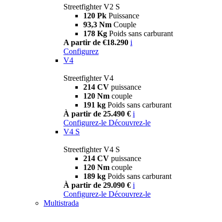
Streetfighter V2 S
120 Pk
Puissance
93,3 Nm
Couple
178 Kg
Poids sans carburant
A partir de €18.290
i
Configurez
V4
Streetfighter V4
214 CV
puissance
120 Nm
couple
191 kg
Poids sans carburant
À partir de 25.490 €
i
Configurez-le
Découvrez-le
V4 S
Streetfighter V4 S
214 CV
puissance
120 Nm
couple
189 kg
Poids sans carburant
À partir de 29.090 €
i
Configurez-le
Découvrez-le
Multistrada