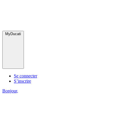
MyDucati
Se connecter
S’inscrire
Bonjour,