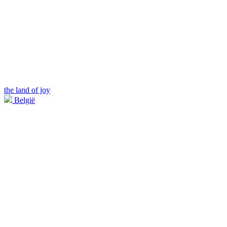
the land of joy
België