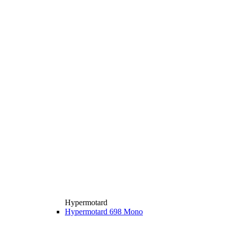
Hypermotard
Hypermotard 698 Mono