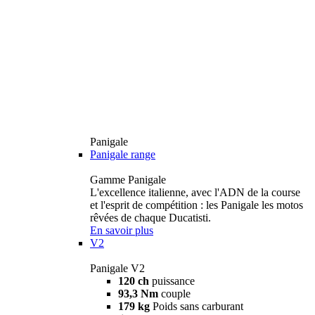
Panigale
Panigale range
Gamme Panigale
L'excellence italienne, avec l'ADN de la course
et l'esprit de compétition : les Panigale les motos
rêvées de chaque Ducatisti.
En savoir plus
V2
Panigale V2
120 ch
puissance
93,3 Nm
couple
179 kg
Poids sans carburant