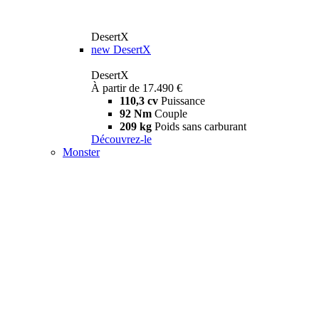
DesertX
new
DesertX
DesertX
À partir de 17.490 €
110,3 cv
Puissance
92 Nm
Couple
209 kg
Poids sans carburant
Découvrez-le
Monster