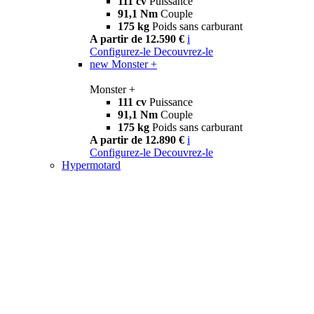
111 cv
Puissance
91,1 Nm
Couple
175 kg
Poids sans carburant
A partir de 12.590 €
i
Configurez-le
Decouvrez-le
new
Monster +
Monster +
111 cv
Puissance
91,1 Nm
Couple
175 kg
Poids sans carburant
A partir de 12.890 €
i
Configurez-le
Decouvrez-le
Hypermotard