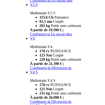
Configurez-la
En savoir plus
V2 S
Multistrada V2 S
115,6 Ch
Puissance
92,1 nm
Couple
202 kg
Poids sans carburant
A partir de 19.590 €
i
Configurer-la
En savoir plus
V4
Multistrada V4
170 cv
PUISSANCE
125 Nm
Couple
229 kg
Poids sans carburant
À partir de 21.390 €
i
Configurez-la
Découvrez-la
V4 S
Multistrada V4 S
170 cv
PUISSANCE
125 Nm
Couple
231 kg
Poids sans carburant
À partir de 26.090 €
i
Configurez-la
Découvrez-la