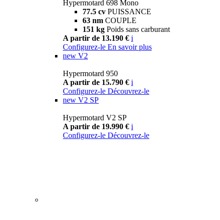
Hypermotard 698 Mono
77.5 cv
PUISSANCE
63 nm
COUPLE
151 kg
Poids sans carburant
A partir de 13.190 €
i
Configurez-le
En savoir plus
new
V2
Hypermotard 950
A partir de 15.790 €
i
Configurez-le
Découvrez-le
new
V2 SP
Hypermotard V2 SP
A partir de 19.990 €
i
Configurez-le
Découvrez-le