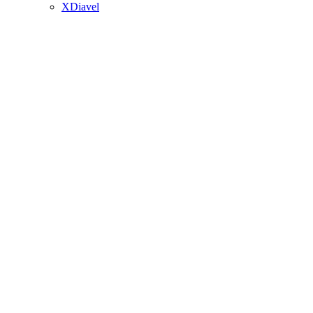
XDiavel