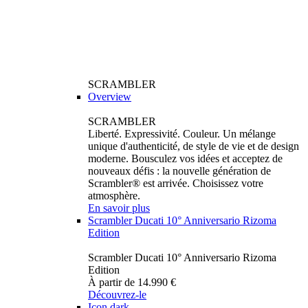
SCRAMBLER
Overview
SCRAMBLER
Liberté. Expressivité. Couleur. Un mélange
unique d'authenticité, de style de vie et de design
moderne. Bousculez vos idées et acceptez de
nouveaux défis : la nouvelle génération de
Scrambler® est arrivée. Choisissez votre
atmosphère.
En savoir plus
Scrambler Ducati 10° Anniversario Rizoma
Edition
Scrambler Ducati 10° Anniversario Rizoma
Edition
À partir de 14.990 €
Découvrez-le
Icon dark