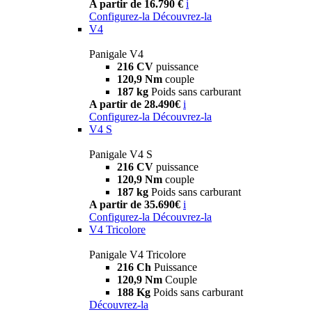
A partir de 16.790 €
i
Configurez-la
Découvrez-la
V4
Panigale V4
216 CV
puissance
120,9 Nm
couple
187 kg
Poids sans carburant
A partir de 28.490€
i
Configurez-la
Découvrez-la
V4 S
Panigale V4 S
216 CV
puissance
120,9 Nm
couple
187 kg
Poids sans carburant
A partir de 35.690€
i
Configurez-la
Découvrez-la
V4 Tricolore
Panigale V4 Tricolore
216 Ch
Puissance
120,9 Nm
Couple
188 Kg
Poids sans carburant
Découvrez-la