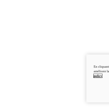
En cliquant
améliorer la
policy