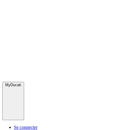
MyDucati
Se connecter