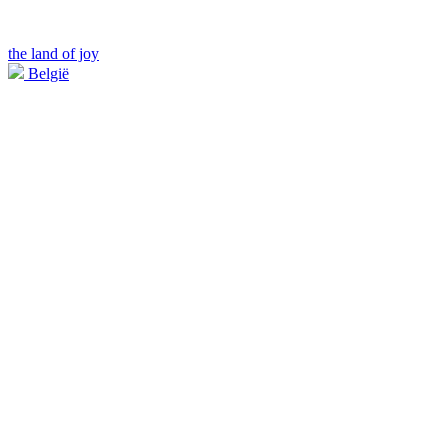
the land of joy
België