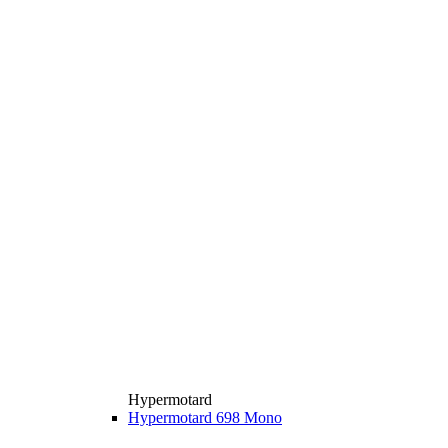
Hypermotard
Hypermotard 698 Mono