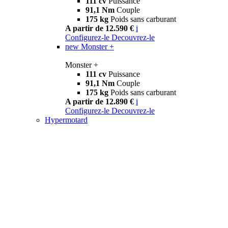
111 cv
Puissance
91,1 Nm
Couple
175 kg
Poids sans carburant
A partir de 12.590 €
i
Configurez-le
Decouvrez-le
new
Monster +
Monster +
111 cv
Puissance
91,1 Nm
Couple
175 kg
Poids sans carburant
A partir de 12.890 €
i
Configurez-le
Decouvrez-le
Hypermotard