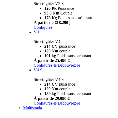
Streetfighter V2 S
120 Pk
Puissance
93,3 Nm
Couple
178 Kg
Poids sans carburant
A partir de €18.290
i
Configurez
V4
Streetfighter V4
214 CV
puissance
120 Nm
couple
191 kg
Poids sans carburant
À partir de 25.490 €
i
Configurez-le
Découvrez-le
V4 S
Streetfighter V4 S
214 CV
puissance
120 Nm
couple
189 kg
Poids sans carburant
À partir de 29.090 €
i
Configurez-le
Découvrez-le
Multistrada