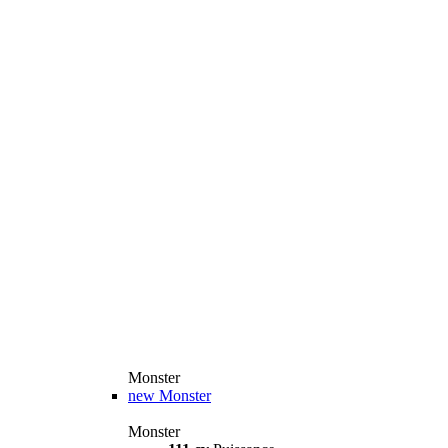
Monster
new
Monster
Monster