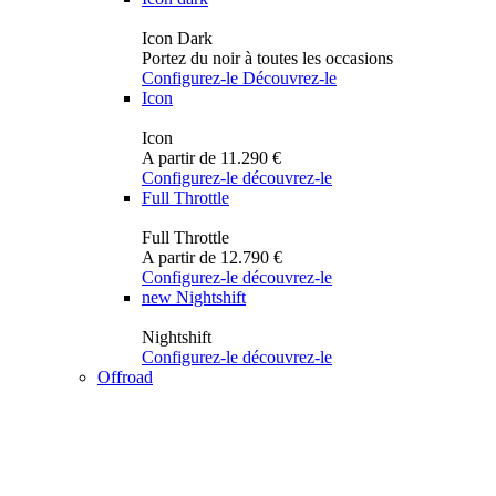
Icon Dark
Portez du noir à toutes les occasions
Configurez-le
Découvrez-le
Icon
Icon
A partir de 11.290 €
Configurez-le
découvrez-le
Full Throttle
Full Throttle
A partir de 12.790 €
Configurez-le
découvrez-le
new
Nightshift
Nightshift
Configurez-le
découvrez-le
Offroad