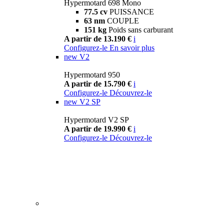
Hypermotard 698 Mono
77.5 cv
PUISSANCE
63 nm
COUPLE
151 kg
Poids sans carburant
A partir de 13.190 €
i
Configurez-le
En savoir plus
new
V2
Hypermotard 950
A partir de 15.790 €
i
Configurez-le
Découvrez-le
new
V2 SP
Hypermotard V2 SP
A partir de 19.990 €
i
Configurez-le
Découvrez-le