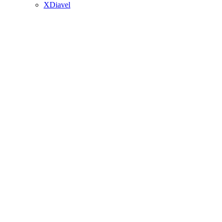
XDiavel