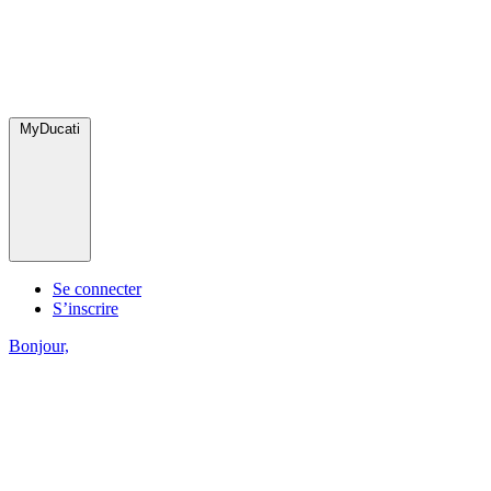
MyDucati
Se connecter
S’inscrire
Bonjour,