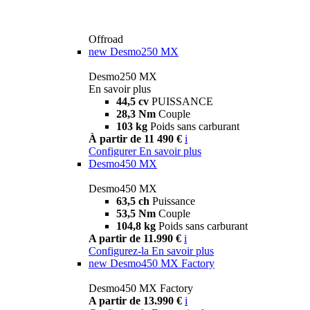
Offroad
new
Desmo250 MX
Desmo250 MX
En savoir plus
44,5 cv
PUISSANCE
28,3 Nm
Couple
103 kg
Poids sans carburant
À partir de 11 490 €
i
Configurer
En savoir plus
Desmo450 MX
Desmo450 MX
63,5 ch
Puissance
53,5 Nm
Couple
104,8 kg
Poids sans carburant
A partir de 11.990 €
i
Configurez-la
En savoir plus
new
Desmo450 MX Factory
Desmo450 MX Factory
A partir de 13.990 €
i