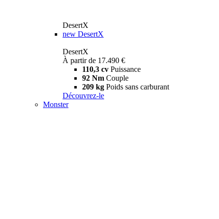
DesertX
new
DesertX
DesertX
À partir de 17.490 €
110,3 cv
Puissance
92 Nm
Couple
209 kg
Poids sans carburant
Découvrez-le
Monster