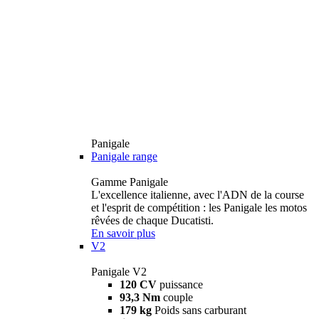
Panigale
Panigale range
Gamme Panigale
L'excellence italienne, avec l'ADN de la course
et l'esprit de compétition : les Panigale les motos
rêvées de chaque Ducatisti.
En savoir plus
V2
Panigale V2
120 CV
puissance
93,3 Nm
couple
179 kg
Poids sans carburant