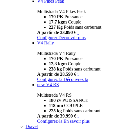
V4 Pikes Peak
Multistrada V4 Pikes Peak
170 PK
Puissance
17,7 kgm
Couple
227 Kg
Poids sans carburant
A partir de 33.890 €
i
Configurer
Découvrir plus
V4 Rally
Multistrada V4 Rally
170 PK
Puissance
12,3 kgm
Couple
238 kg
Poids sans carburant
A partir de 28.590 €
i
Configurez-la
Découvrez-la
new
V4 RS
Multistrada V4 RS
180 cv
PUISSANCE
118 nm
COUPLE
225 kg
Poids sans carburant
A partir de 39.990 €
i
Configurez-la
En savoir plus
Diavel