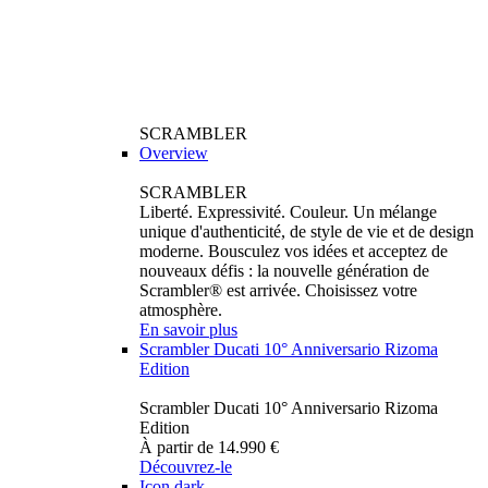
SCRAMBLER
Overview
SCRAMBLER
Liberté. Expressivité. Couleur. Un mélange
unique d'authenticité, de style de vie et de design
moderne. Bousculez vos idées et acceptez de
nouveaux défis : la nouvelle génération de
Scrambler® est arrivée. Choisissez votre
atmosphère.
En savoir plus
Scrambler Ducati 10° Anniversario Rizoma
Edition
Scrambler Ducati 10° Anniversario Rizoma
Edition
À partir de 14.990 €
Découvrez-le
Icon dark