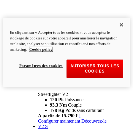
En cliquant sur « Accepter tous les cookies », vous acceptez le
stockage de cookies sur votre appareil pour améliorer la navigation
sur le site, analyser son utilisation et contribuer à nos efforts de
marketing.
Cookie policy
Paramètres des cookies
AUTORISER TOUS LES
COOKIES
Streetfighter
V2
Streetfighter V2
120 Pk
Puissance
93,3 Nm
Couple
178 Kg
Poids sans carburant
A partir de 15.790 €
i
Configurer maintenant
Découvrez-le
V2 S