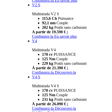
Configurez-la
En savoir plus
V2 S
Multistrada V2 S
115,6 Ch
Puissance
92,1 nm
Couple
202 kg
Poids sans carburant
A partir de 19.590 €
i
Configurer-la
En savoir plus
V4
Multistrada V4
170 cv
PUISSANCE
125 Nm
Couple
229 kg
Poids sans carburant
À partir de 21.390 €
i
Configurez-la
Découvrez-la
V4 S
Multistrada V4 S
170 cv
PUISSANCE
125 Nm
Couple
231 kg
Poids sans carburant
À partir de 26.090 €
i
Configurez-la
Découvrez-la