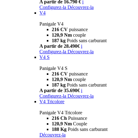
A partir de 16.790 €
i
Configurez-la
Découvrez-la
V4
Panigale V4
216 CV
puissance
120,9 Nm
couple
187 kg
Poids sans carburant
A partir de 28.490€
i
Configurez-la
Découvrez-la
V4 S
Panigale V4 S
216 CV
puissance
120,9 Nm
couple
187 kg
Poids sans carburant
A partir de 35.690€
i
Configurez-la
Découvrez-la
V4 Tricolore
Panigale V4 Tricolore
216 Ch
Puissance
120,9 Nm
Couple
188 Kg
Poids sans carburant
Découvrez-la