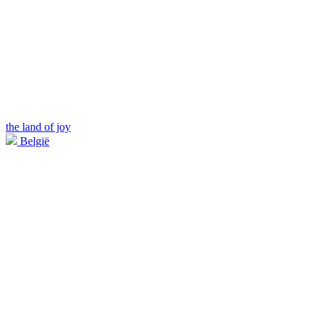
the land of joy
België