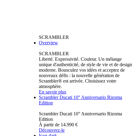
SCRAMBLER
Overview
SCRAMBLER
Liberté. Expressivité. Couleur. Un mélange
unique d'authenticité, de style de vie et de design
moderne. Bousculez vos idées et acceptez de
nouveaux défis : la nouvelle génération de
Scrambler® est arrivée. Choisissez votre
atmosphère.
En savoir plus
Scrambler Ducati 10° Anniversario Rizoma
Edition
Scrambler Ducati 10° Anniversario Rizoma
Edition
À partir de 14.990 €
Découvrez-le
Icon dark