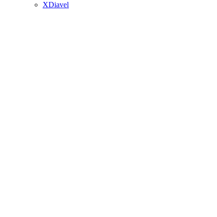
XDiavel