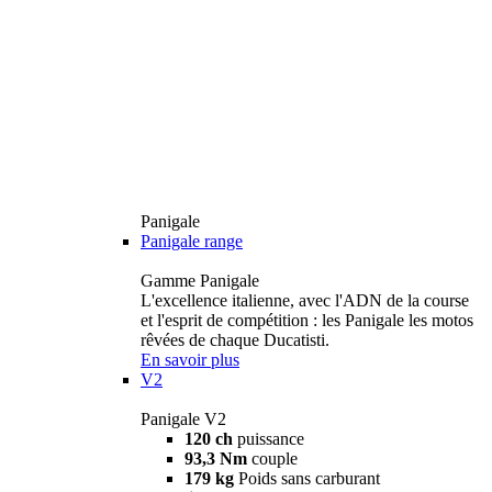
Panigale
Panigale range
Gamme Panigale
L'excellence italienne, avec l'ADN de la course
et l'esprit de compétition : les Panigale les motos
rêvées de chaque Ducatisti.
En savoir plus
V2
Panigale V2
120 ch
puissance
93,3 Nm
couple
179 kg
Poids sans carburant