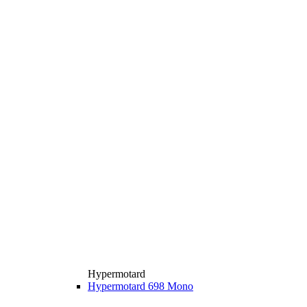
Hypermotard
Hypermotard 698 Mono