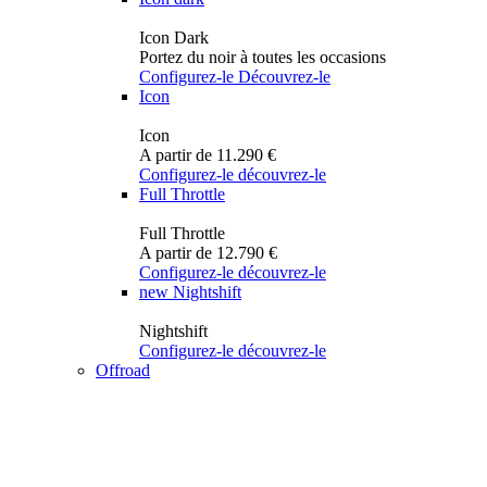
Icon Dark
Portez du noir à toutes les occasions
Configurez-le
Découvrez-le
Icon
Icon
A partir de 11.290 €
Configurez-le
découvrez-le
Full Throttle
Full Throttle
A partir de 12.790 €
Configurez-le
découvrez-le
new
Nightshift
Nightshift
Configurez-le
découvrez-le
Offroad