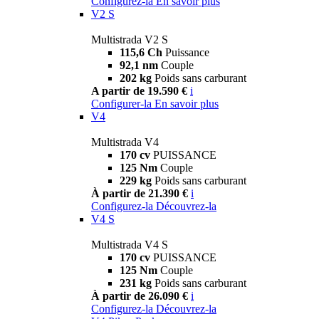
Configurez-la
En savoir plus
V2 S
Multistrada V2 S
115,6 Ch
Puissance
92,1 nm
Couple
202 kg
Poids sans carburant
A partir de 19.590 €
i
Configurer-la
En savoir plus
V4
Multistrada V4
170 cv
PUISSANCE
125 Nm
Couple
229 kg
Poids sans carburant
À partir de 21.390 €
i
Configurez-la
Découvrez-la
V4 S
Multistrada V4 S
170 cv
PUISSANCE
125 Nm
Couple
231 kg
Poids sans carburant
À partir de 26.090 €
i
Configurez-la
Découvrez-la