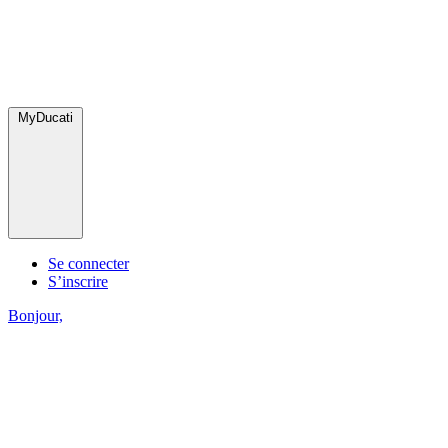
MyDucati
Se connecter
S’inscrire
Bonjour,