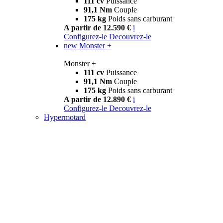
111 cv
Puissance
91,1 Nm
Couple
175 kg
Poids sans carburant
A partir de 12.590 €
i
Configurez-le
Decouvrez-le
new
Monster +
Monster +
111 cv
Puissance
91,1 Nm
Couple
175 kg
Poids sans carburant
A partir de 12.890 €
i
Configurez-le
Decouvrez-le
Hypermotard