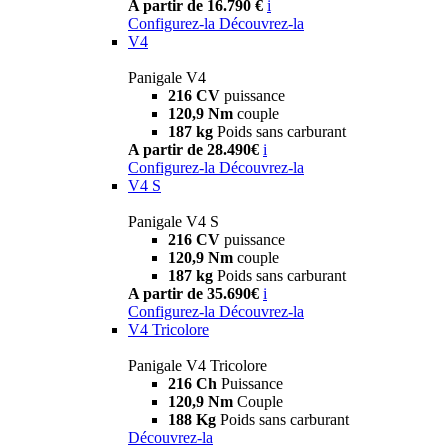
A partir de 16.790 €
i
Configurez-la
Découvrez-la
V4
Panigale V4
216 CV
puissance
120,9 Nm
couple
187 kg
Poids sans carburant
A partir de 28.490€
i
Configurez-la
Découvrez-la
V4 S
Panigale V4 S
216 CV
puissance
120,9 Nm
couple
187 kg
Poids sans carburant
A partir de 35.690€
i
Configurez-la
Découvrez-la
V4 Tricolore
Panigale V4 Tricolore
216 Ch
Puissance
120,9 Nm
Couple
188 Kg
Poids sans carburant
Découvrez-la