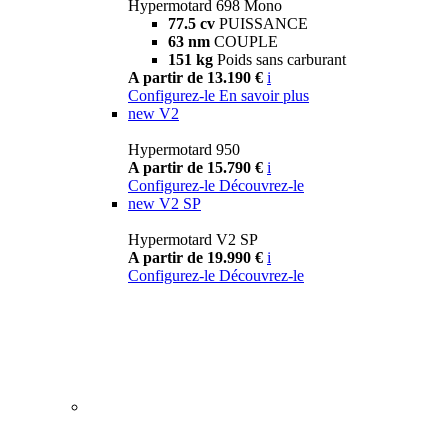
Hypermotard 698 Mono
77.5 cv
PUISSANCE
63 nm
COUPLE
151 kg
Poids sans carburant
A partir de 13.190 €
i
Configurez-le
En savoir plus
new
V2
Hypermotard 950
A partir de 15.790 €
i
Configurez-le
Découvrez-le
new
V2 SP
Hypermotard V2 SP
A partir de 19.990 €
i
Configurez-le
Découvrez-le