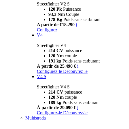
Streetfighter V2 S
120 Pk
Puissance
93,3 Nm
Couple
178 Kg
Poids sans carburant
A partir de €18.290
i
Configurez
V4
Streetfighter V4
214 CV
puissance
120 Nm
couple
191 kg
Poids sans carburant
À partir de 25.490 €
i
Configurez-le
Découvrez-le
V4 S
Streetfighter V4 S
214 CV
puissance
120 Nm
couple
189 kg
Poids sans carburant
À partir de 29.090 €
i
Configurez-le
Découvrez-le
Multistrada