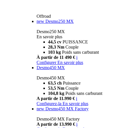
Offroad
new
Desmo250 MX
Desmo250 MX
En savoir plus
44,5 cv
PUISSANCE
28,3 Nm
Couple
103 kg
Poids sans carburant
À partir de 11 490 €
i
Configurer
En savoir plus
Desmo450 MX
Desmo450 MX
63,5 ch
Puissance
53,5 Nm
Couple
104,8 kg
Poids sans carburant
A partir de 11.990 €
i
Configurez-la
En savoir plus
new
Desmo450 MX Factory
Desmo450 MX Factory
A partir de 13.990 €
i