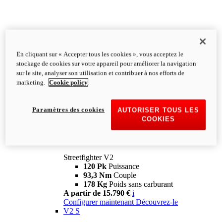
En cliquant sur « Accepter tous les cookies », vous acceptez le
stockage de cookies sur votre appareil pour améliorer la navigation
sur le site, analyser son utilisation et contribuer à nos efforts de
marketing.
Cookie policy
Paramètres des cookies
AUTORISER TOUS LES
COOKIES
Streetfighter
V2
Streetfighter V2
120 Pk
Puissance
93,3 Nm
Couple
178 Kg
Poids sans carburant
A partir de 15.790 €
i
Configurer maintenant
Découvrez-le
V2 S