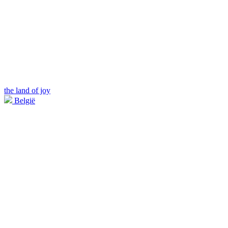
the land of joy
België