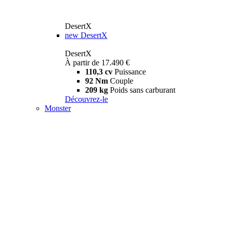
DesertX
new
DesertX
DesertX
À partir de 17.490 €
110,3 cv
Puissance
92 Nm
Couple
209 kg
Poids sans carburant
Découvrez-le
Monster