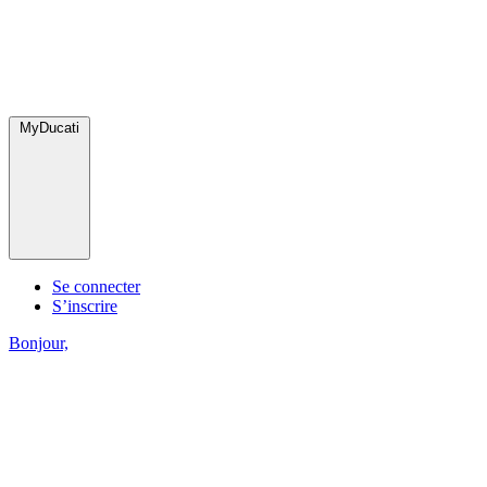
MyDucati
Se connecter
S’inscrire
Bonjour,