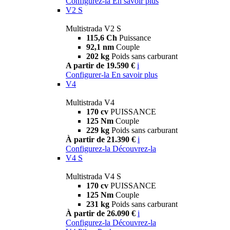
Configurez-la
En savoir plus
V2 S
Multistrada V2 S
115,6 Ch
Puissance
92,1 nm
Couple
202 kg
Poids sans carburant
A partir de 19.590 €
i
Configurer-la
En savoir plus
V4
Multistrada V4
170 cv
PUISSANCE
125 Nm
Couple
229 kg
Poids sans carburant
À partir de 21.390 €
i
Configurez-la
Découvrez-la
V4 S
Multistrada V4 S
170 cv
PUISSANCE
125 Nm
Couple
231 kg
Poids sans carburant
À partir de 26.090 €
i
Configurez-la
Découvrez-la