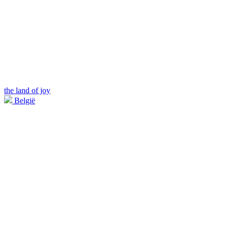
the land of joy
België