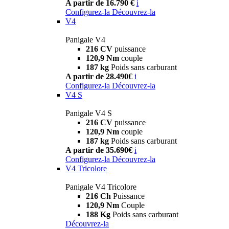
A partir de 16.790 €
i
Configurez-la
Découvrez-la
V4
Panigale V4
216 CV
puissance
120,9 Nm
couple
187 kg
Poids sans carburant
A partir de 28.490€
i
Configurez-la
Découvrez-la
V4 S
Panigale V4 S
216 CV
puissance
120,9 Nm
couple
187 kg
Poids sans carburant
A partir de 35.690€
i
Configurez-la
Découvrez-la
V4 Tricolore
Panigale V4 Tricolore
216 Ch
Puissance
120,9 Nm
Couple
188 Kg
Poids sans carburant
Découvrez-la