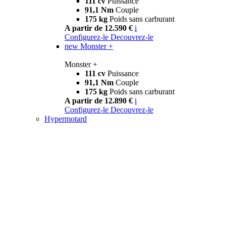
111 cv
Puissance
91,1 Nm
Couple
175 kg
Poids sans carburant
A partir de 12.590 €
i
Configurez-le
Decouvrez-le
new
Monster +
Monster +
111 cv
Puissance
91,1 Nm
Couple
175 kg
Poids sans carburant
A partir de 12.890 €
i
Configurez-le
Decouvrez-le
Hypermotard