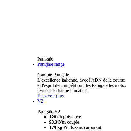
Panigale
Panigale range
Gamme Panigale
L'excellence italienne, avec l'ADN de la course
et l'esprit de compétition : les Panigale les motos
rêvées de chaque Ducatisti.
En savoir plus
V2
Panigale V2
120 ch
puissance
93,3 Nm
couple
179 kg
Poids sans carburant