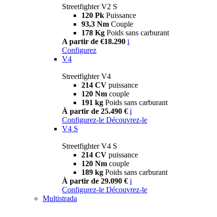
Streetfighter V2 S
120 Pk
Puissance
93,3 Nm
Couple
178 Kg
Poids sans carburant
A partir de €18.290
i
Configurez
V4
Streetfighter V4
214 CV
puissance
120 Nm
couple
191 kg
Poids sans carburant
À partir de 25.490 €
i
Configurez-le
Découvrez-le
V4 S
Streetfighter V4 S
214 CV
puissance
120 Nm
couple
189 kg
Poids sans carburant
À partir de 29.090 €
i
Configurez-le
Découvrez-le
Multistrada