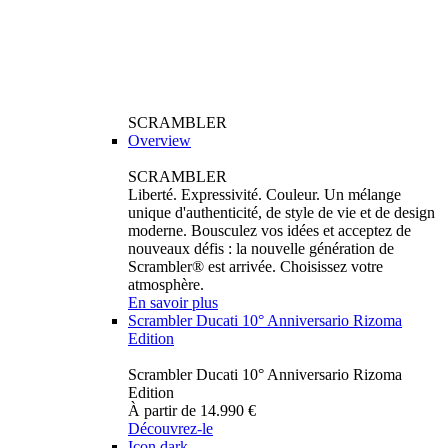
SCRAMBLER
Overview
SCRAMBLER
Liberté. Expressivité. Couleur. Un mélange
unique d'authenticité, de style de vie et de design
moderne. Bousculez vos idées et acceptez de
nouveaux défis : la nouvelle génération de
Scrambler® est arrivée. Choisissez votre
atmosphère.
En savoir plus
Scrambler Ducati 10° Anniversario Rizoma
Edition
Scrambler Ducati 10° Anniversario Rizoma
Edition
À partir de 14.990 €
Découvrez-le
Icon dark