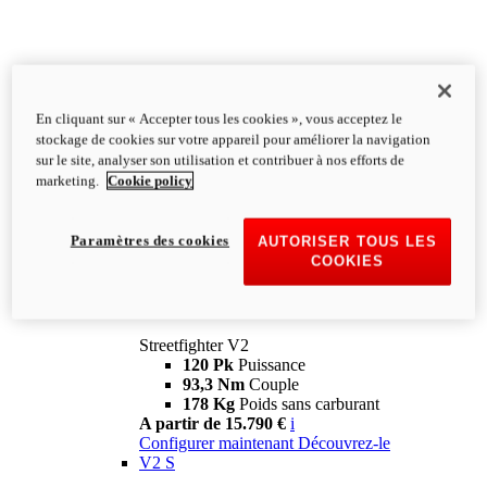
En cliquant sur « Accepter tous les cookies », vous acceptez le
stockage de cookies sur votre appareil pour améliorer la navigation
sur le site, analyser son utilisation et contribuer à nos efforts de
marketing.
Cookie policy
Paramètres des cookies
AUTORISER TOUS LES
COOKIES
Streetfighter
V2
Streetfighter V2
120 Pk
Puissance
93,3 Nm
Couple
178 Kg
Poids sans carburant
A partir de 15.790 €
i
Configurer maintenant
Découvrez-le
V2 S