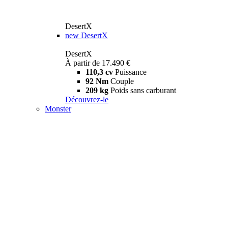
DesertX
new
DesertX
DesertX
À partir de 17.490 €
110,3 cv
Puissance
92 Nm
Couple
209 kg
Poids sans carburant
Découvrez-le
Monster