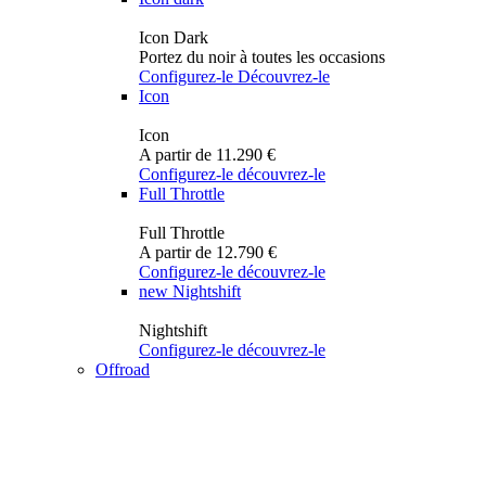
Icon Dark
Portez du noir à toutes les occasions
Configurez-le
Découvrez-le
Icon
Icon
A partir de 11.290 €
Configurez-le
découvrez-le
Full Throttle
Full Throttle
A partir de 12.790 €
Configurez-le
découvrez-le
new
Nightshift
Nightshift
Configurez-le
découvrez-le
Offroad