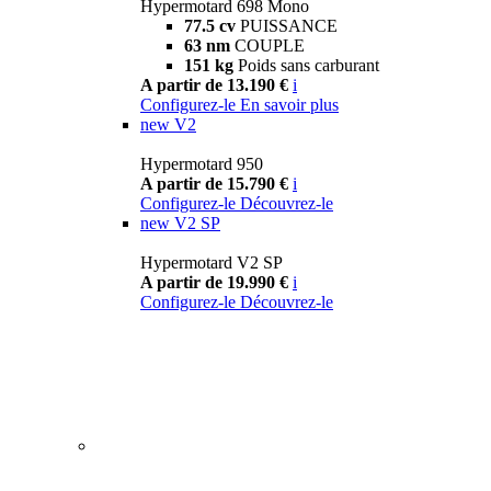
Hypermotard 698 Mono
77.5 cv
PUISSANCE
63 nm
COUPLE
151 kg
Poids sans carburant
A partir de 13.190 €
i
Configurez-le
En savoir plus
new
V2
Hypermotard 950
A partir de 15.790 €
i
Configurez-le
Découvrez-le
new
V2 SP
Hypermotard V2 SP
A partir de 19.990 €
i
Configurez-le
Découvrez-le