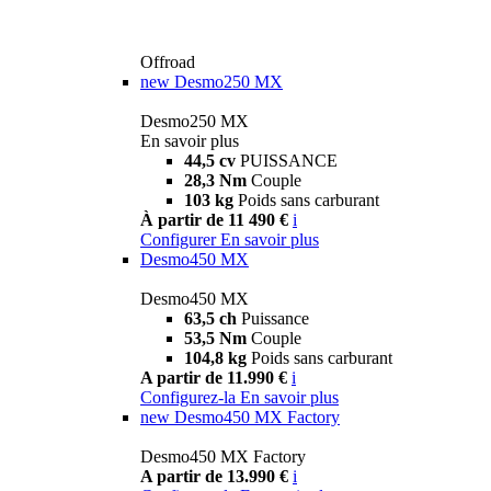
Offroad
new
Desmo250 MX
Desmo250 MX
En savoir plus
44,5 cv
PUISSANCE
28,3 Nm
Couple
103 kg
Poids sans carburant
À partir de 11 490 €
i
Configurer
En savoir plus
Desmo450 MX
Desmo450 MX
63,5 ch
Puissance
53,5 Nm
Couple
104,8 kg
Poids sans carburant
A partir de 11.990 €
i
Configurez-la
En savoir plus
new
Desmo450 MX Factory
Desmo450 MX Factory
A partir de 13.990 €
i