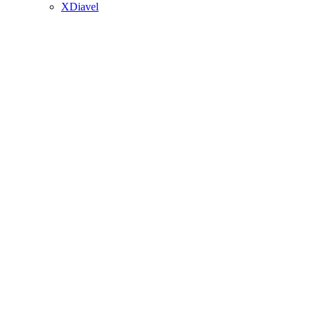
XDiavel