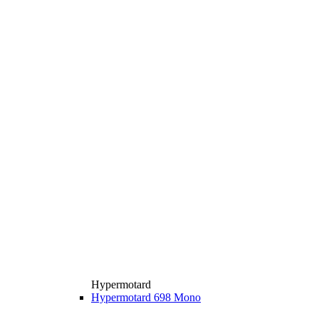
Hypermotard
Hypermotard 698 Mono