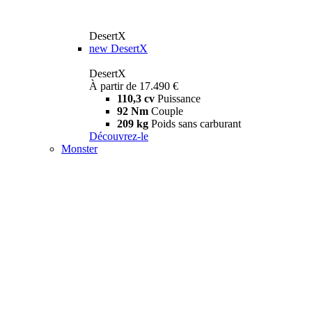
DesertX
new
DesertX
DesertX
À partir de 17.490 €
110,3 cv
Puissance
92 Nm
Couple
209 kg
Poids sans carburant
Découvrez-le
Monster