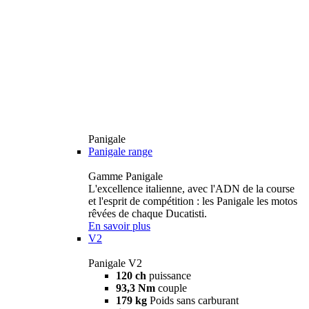
Panigale
Panigale range
Gamme Panigale
L'excellence italienne, avec l'ADN de la course
et l'esprit de compétition : les Panigale les motos
rêvées de chaque Ducatisti.
En savoir plus
V2
Panigale V2
120 ch
puissance
93,3 Nm
couple
179 kg
Poids sans carburant