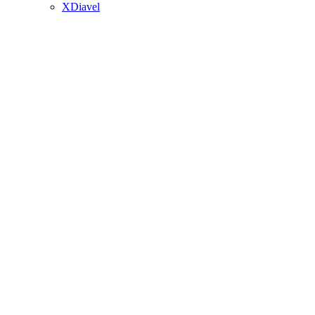
XDiavel