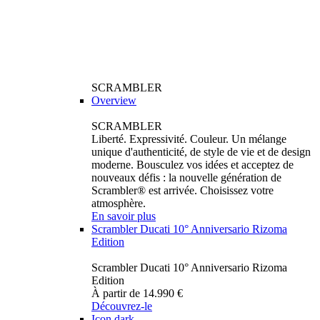
SCRAMBLER
Overview
SCRAMBLER
Liberté. Expressivité. Couleur. Un mélange
unique d'authenticité, de style de vie et de design
moderne. Bousculez vos idées et acceptez de
nouveaux défis : la nouvelle génération de
Scrambler® est arrivée. Choisissez votre
atmosphère.
En savoir plus
Scrambler Ducati 10° Anniversario Rizoma
Edition
Scrambler Ducati 10° Anniversario Rizoma
Edition
À partir de 14.990 €
Découvrez-le
Icon dark