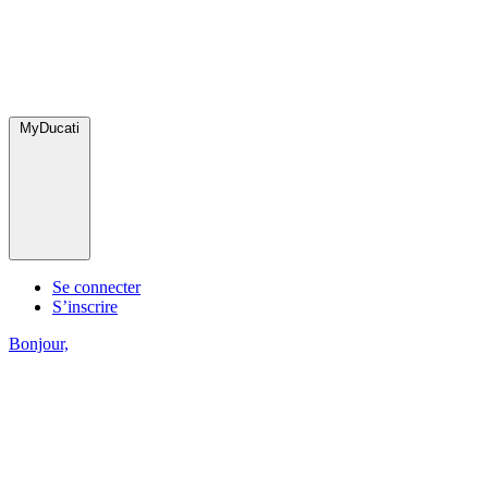
MyDucati
Se connecter
S’inscrire
Bonjour,