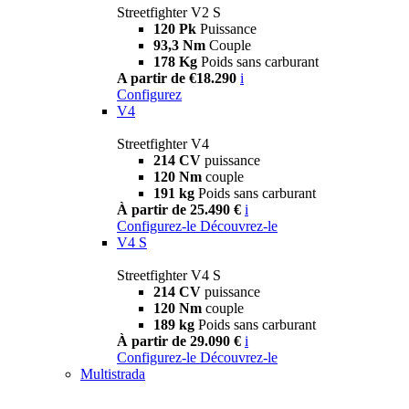
Streetfighter V2 S
120 Pk
Puissance
93,3 Nm
Couple
178 Kg
Poids sans carburant
A partir de €18.290
i
Configurez
V4
Streetfighter V4
214 CV
puissance
120 Nm
couple
191 kg
Poids sans carburant
À partir de 25.490 €
i
Configurez-le
Découvrez-le
V4 S
Streetfighter V4 S
214 CV
puissance
120 Nm
couple
189 kg
Poids sans carburant
À partir de 29.090 €
i
Configurez-le
Découvrez-le
Multistrada