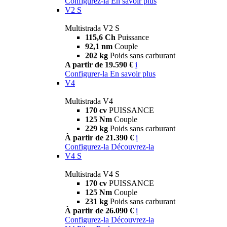
Configurez-la
En savoir plus
V2 S
Multistrada V2 S
115,6 Ch
Puissance
92,1 nm
Couple
202 kg
Poids sans carburant
A partir de 19.590 €
i
Configurer-la
En savoir plus
V4
Multistrada V4
170 cv
PUISSANCE
125 Nm
Couple
229 kg
Poids sans carburant
À partir de 21.390 €
i
Configurez-la
Découvrez-la
V4 S
Multistrada V4 S
170 cv
PUISSANCE
125 Nm
Couple
231 kg
Poids sans carburant
À partir de 26.090 €
i
Configurez-la
Découvrez-la