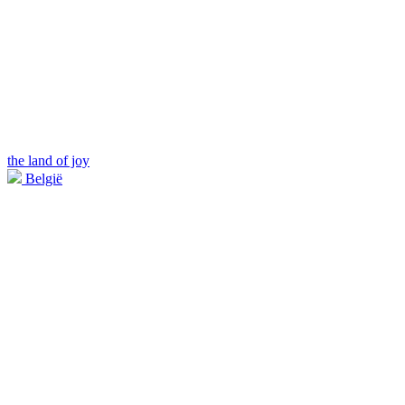
the land of joy
België