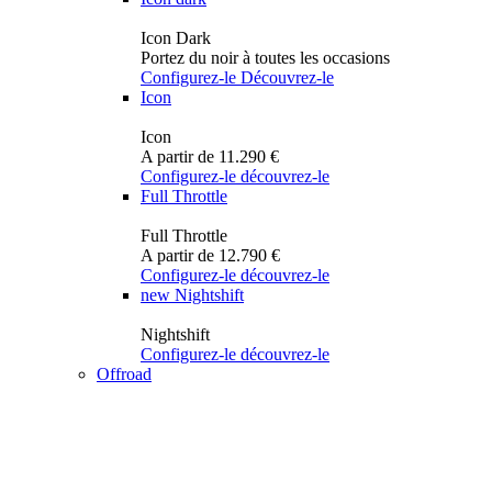
Icon Dark
Portez du noir à toutes les occasions
Configurez-le
Découvrez-le
Icon
Icon
A partir de 11.290 €
Configurez-le
découvrez-le
Full Throttle
Full Throttle
A partir de 12.790 €
Configurez-le
découvrez-le
new
Nightshift
Nightshift
Configurez-le
découvrez-le
Offroad