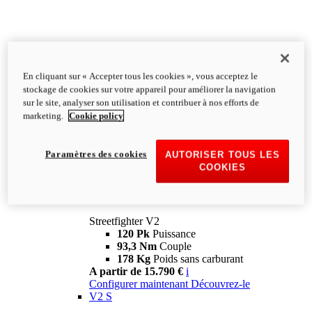
En cliquant sur « Accepter tous les cookies », vous acceptez le
stockage de cookies sur votre appareil pour améliorer la navigation
sur le site, analyser son utilisation et contribuer à nos efforts de
marketing.
Cookie policy
Paramètres des cookies
AUTORISER TOUS LES
COOKIES
Streetfighter
V2
Streetfighter V2
120 Pk
Puissance
93,3 Nm
Couple
178 Kg
Poids sans carburant
A partir de 15.790 €
i
Configurer maintenant
Découvrez-le
V2 S