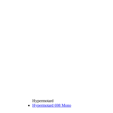
Hypermotard
Hypermotard 698 Mono