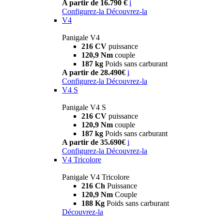
A partir de 16.790 €
i
Configurez-la
Découvrez-la
V4
Panigale V4
216 CV
puissance
120,9 Nm
couple
187 kg
Poids sans carburant
A partir de 28.490€
i
Configurez-la
Découvrez-la
V4 S
Panigale V4 S
216 CV
puissance
120,9 Nm
couple
187 kg
Poids sans carburant
A partir de 35.690€
i
Configurez-la
Découvrez-la
V4 Tricolore
Panigale V4 Tricolore
216 Ch
Puissance
120,9 Nm
Couple
188 Kg
Poids sans carburant
Découvrez-la