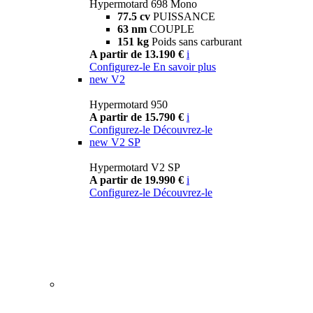
Hypermotard 698 Mono
77.5 cv
PUISSANCE
63 nm
COUPLE
151 kg
Poids sans carburant
A partir de 13.190 €
i
Configurez-le
En savoir plus
new
V2
Hypermotard 950
A partir de 15.790 €
i
Configurez-le
Découvrez-le
new
V2 SP
Hypermotard V2 SP
A partir de 19.990 €
i
Configurez-le
Découvrez-le