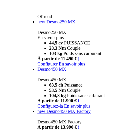
Offroad
new
Desmo250 MX
Desmo250 MX
En savoir plus
44,5 cv
PUISSANCE
28,3 Nm
Couple
103 kg
Poids sans carburant
À partir de 11 490 €
i
Configurer
En savoir plus
Desmo450 MX
Desmo450 MX
63,5 ch
Puissance
53,5 Nm
Couple
104,8 kg
Poids sans carburant
A partir de 11.990 €
i
Configurez-la
En savoir plus
new
Desmo450 MX Factory
Desmo450 MX Factory
A partir de 13.990 €
i