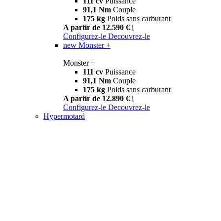
111 cv
Puissance
91,1 Nm
Couple
175 kg
Poids sans carburant
A partir de 12.590 €
i
Configurez-le
Decouvrez-le
new
Monster +
Monster +
111 cv
Puissance
91,1 Nm
Couple
175 kg
Poids sans carburant
A partir de 12.890 €
i
Configurez-le
Decouvrez-le
Hypermotard