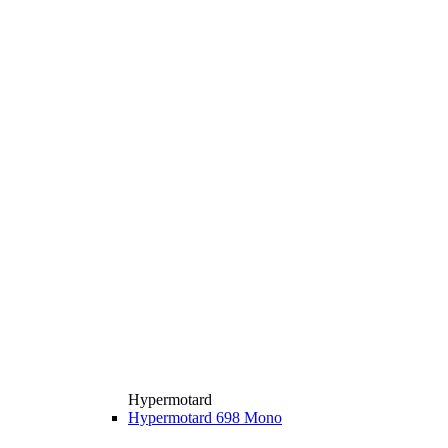
Hypermotard
Hypermotard 698 Mono