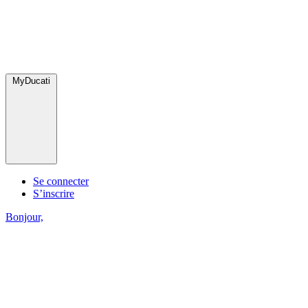
MyDucati
Se connecter
S’inscrire
Bonjour,