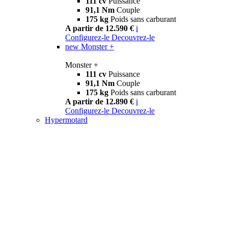
111 cv
Puissance
91,1 Nm
Couple
175 kg
Poids sans carburant
A partir de 12.590 €
i
Configurez-le
Decouvrez-le
new
Monster +
Monster +
111 cv
Puissance
91,1 Nm
Couple
175 kg
Poids sans carburant
A partir de 12.890 €
i
Configurez-le
Decouvrez-le
Hypermotard