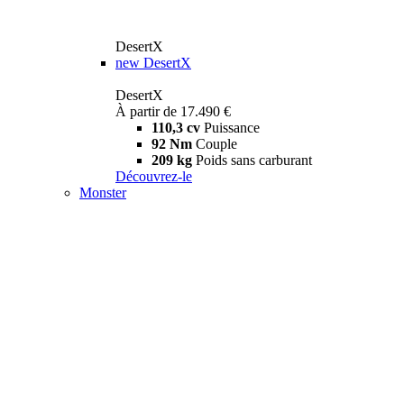
DesertX
new
DesertX
DesertX
À partir de 17.490 €
110,3 cv
Puissance
92 Nm
Couple
209 kg
Poids sans carburant
Découvrez-le
Monster