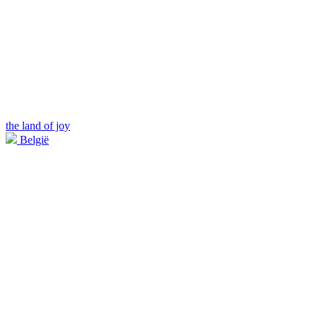
the land of joy
België