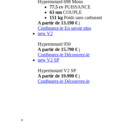
Hypermotard 698 Mono
77.5 cv
PUISSANCE
63 nm
COUPLE
151 kg
Poids sans carburant
A partir de 13.190 €
i
Configurez-le
En savoir plus
new
V2
Hypermotard 950
A partir de 15.790 €
i
Configurez-le
Découvrez-le
new
V2 SP
Hypermotard V2 SP
A partir de 19.990 €
i
Configurez-le
Découvrez-le