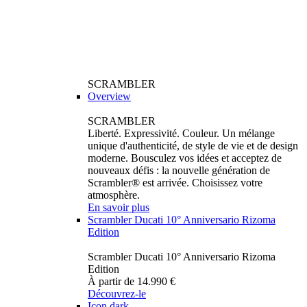
SCRAMBLER
Overview
SCRAMBLER
Liberté. Expressivité. Couleur. Un mélange
unique d'authenticité, de style de vie et de design
moderne. Bousculez vos idées et acceptez de
nouveaux défis : la nouvelle génération de
Scrambler® est arrivée. Choisissez votre
atmosphère.
En savoir plus
Scrambler Ducati 10° Anniversario Rizoma
Edition
Scrambler Ducati 10° Anniversario Rizoma
Edition
À partir de 14.990 €
Découvrez-le
Icon dark