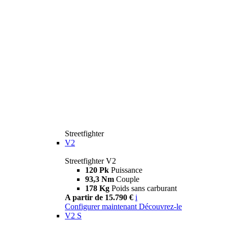
Streetfighter
V2
Streetfighter V2
120 Pk
Puissance
93,3 Nm
Couple
178 Kg
Poids sans carburant
A partir de 15.790 €
i
Configurer maintenant
Découvrez-le
V2 S