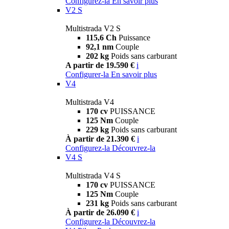
Configurez-la
En savoir plus
V2 S
Multistrada V2 S
115,6 Ch
Puissance
92,1 nm
Couple
202 kg
Poids sans carburant
A partir de 19.590 €
i
Configurer-la
En savoir plus
V4
Multistrada V4
170 cv
PUISSANCE
125 Nm
Couple
229 kg
Poids sans carburant
À partir de 21.390 €
i
Configurez-la
Découvrez-la
V4 S
Multistrada V4 S
170 cv
PUISSANCE
125 Nm
Couple
231 kg
Poids sans carburant
À partir de 26.090 €
i
Configurez-la
Découvrez-la