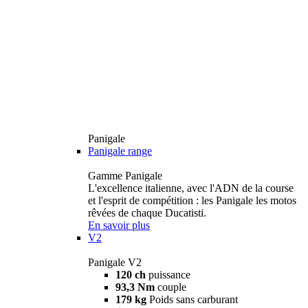
Panigale
Panigale range
Gamme Panigale
L'excellence italienne, avec l'ADN de la course
et l'esprit de compétition : les Panigale les motos
rêvées de chaque Ducatisti.
En savoir plus
V2
Panigale V2
120 ch
puissance
93,3 Nm
couple
179 kg
Poids sans carburant