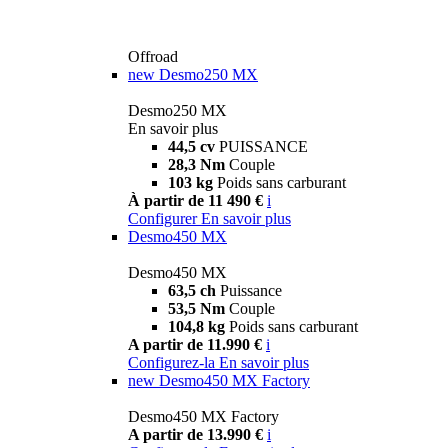
Offroad
new
Desmo250 MX
Desmo250 MX
En savoir plus
44,5 cv
PUISSANCE
28,3 Nm
Couple
103 kg
Poids sans carburant
À partir de 11 490 €
i
Configurer
En savoir plus
Desmo450 MX
Desmo450 MX
63,5 ch
Puissance
53,5 Nm
Couple
104,8 kg
Poids sans carburant
A partir de 11.990 €
i
Configurez-la
En savoir plus
new
Desmo450 MX Factory
Desmo450 MX Factory
A partir de 13.990 €
i