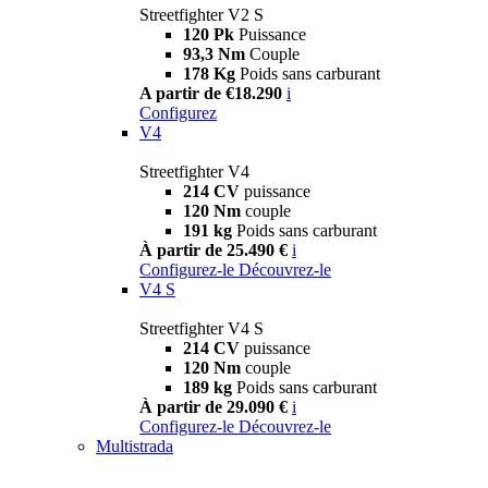
Streetfighter V2 S
120 Pk
Puissance
93,3 Nm
Couple
178 Kg
Poids sans carburant
A partir de €18.290
i
Configurez
V4
Streetfighter V4
214 CV
puissance
120 Nm
couple
191 kg
Poids sans carburant
À partir de 25.490 €
i
Configurez-le
Découvrez-le
V4 S
Streetfighter V4 S
214 CV
puissance
120 Nm
couple
189 kg
Poids sans carburant
À partir de 29.090 €
i
Configurez-le
Découvrez-le
Multistrada