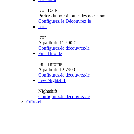
Icon Dark
Portez du noir à toutes les occasions
Configurez-le
Découvrez-le
Icon
Icon
A partir de 11.290 €
Configurez-le
découvrez-le
Full Throttle
Full Throttle
A partir de 12.790 €
Configurez-le
découvrez-le
new
Nightshift
Nightshift
Configurez-le
découvrez-le
Offroad