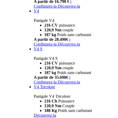
A partir de 16.790 €
i
Configurez-la
Découvrez-la
V4
Panigale V4
216 CV
puissance
120,9 Nm
couple
187 kg
Poids sans carburant
A partir de 28.490€
i
Configurez-la
Découvrez-la
V4 S
Panigale V4 S
216 CV
puissance
120,9 Nm
couple
187 kg
Poids sans carburant
A partir de 35.690€
i
Configurez-la
Découvrez-la
V4 Tricolore
Panigale V4 Tricolore
216 Ch
Puissance
120,9 Nm
Couple
188 Kg
Poids sans carburant
Découvrez-la