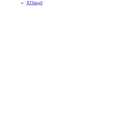
XDiavel