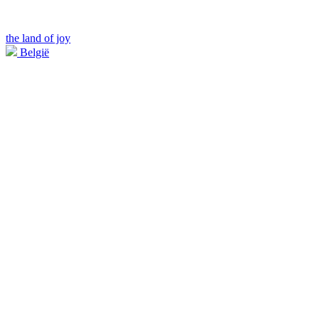
the land of joy
België