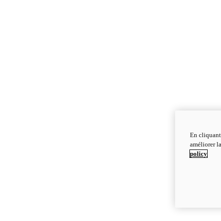
En cliquant
améliorer la
policy