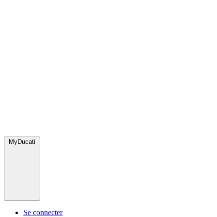
MyDucati
Se connecter