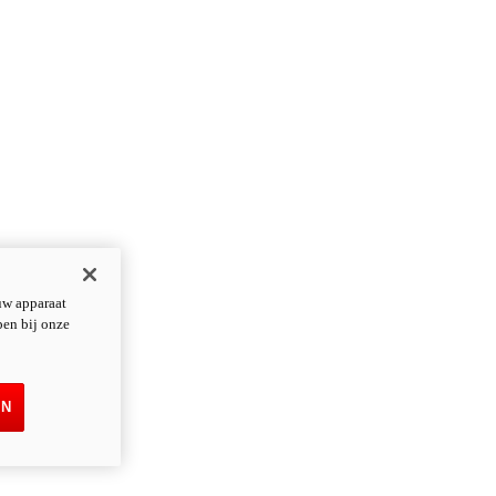
uw apparaat
pen bij onze
EN