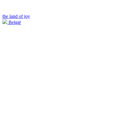
the land of joy
België