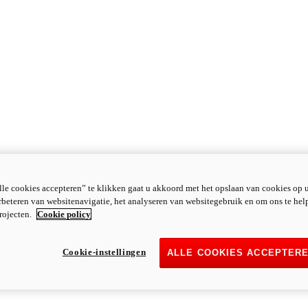
le cookies accepteren” te klikken gaat u akkoord met het opslaan van cookies op 
rbeteren van websitenavigatie, het analyseren van websitegebruik en om ons te hel
rojecten.
Cookie policy
Cookie-instellingen
ALLE COOKIES ACCEPTER