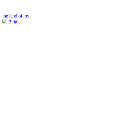
the land of joy
België