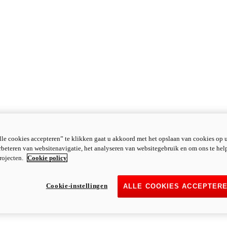
le cookies accepteren” te klikken gaat u akkoord met het opslaan van cookies op 
rbeteren van websitenavigatie, het analyseren van websitegebruik en om ons te hel
rojecten.
Cookie policy
Cookie-instellingen
ALLE COOKIES ACCEPTER