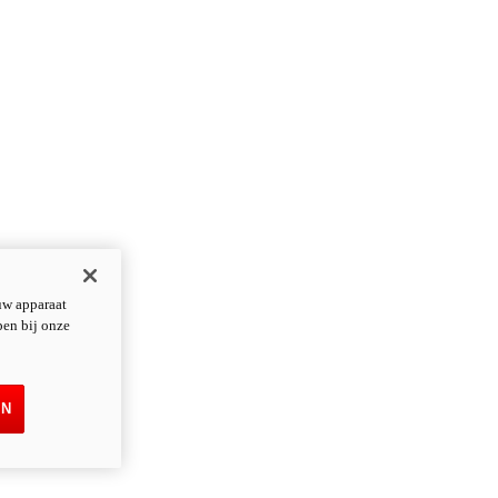
uw apparaat
pen bij onze
EN